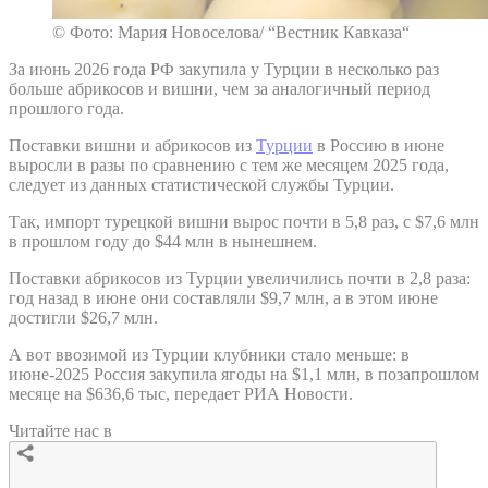
© Фото: Мария Новоселова/ “Вестник Кавказа“
За июнь 2026 года РФ закупила у Турции в несколько раз
больше абрикосов и вишни, чем за аналогичный период
прошлого года.
Поставки вишни и абрикосов из
Турции
в Россию в июне
выросли в разы по сравнению с тем же месяцем 2025 года,
следует из данных статистической службы Турции.
Так, импорт турецкой вишни вырос почти в 5,8 раз, с $7,6 млн
в прошлом году до $44 млн в нынешнем.
Поставки абрикосов из Турции увеличились почти в 2,8 раза:
год назад в июне они составляли $9,7 млн, а в этом июне
достигли $26,7 млн.
А вот ввозимой из Турции клубники стало меньше: в
июне-2025 Россия закупила ягоды на $1,1 млн, в позапрошлом
месяце на $636,6 тыс, передает РИА Новости.
Читайте нас в