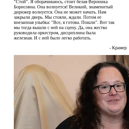
"Стой". Я оборачиваюсь, стоит белая Вероника
Борисовна. Она волнуется! Великий, знаменитый
дирижер волнуется. Она не может начать. Нам
закрыли дверь. Мы стояли, ждали. Потом ее
внезапная улыбка: "Все, я готова. Пошли". Вот так
мы тогда вышли с ней на сцену. Да, она жестко
руководила оркестром, дисциплина была
железная. И с ней было легко работать.
- Крамер