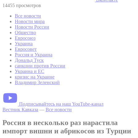
14455 просмотров
Все новости
Новости мира
Новости России
Общество
Евросоюз
Украина
Евросовет
Россия и Украина
Дональд Туск
санкции против России
Украина и ЕС
кризис на Украине
Владимир Зеленский
Подписывайтесь на наш YouTube-канал
Вестник Кавказа
—
Все новости
Россия в несколько раз нарастила
импорт вишни и абрикосов из Турции