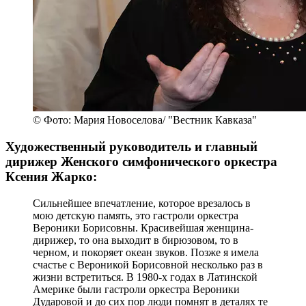
© Фото: Мария Новоселова/ "Вестник Кавказа"
Художественный руководитель и главный
дирижер Женского симфонического оркестра
Ксения Жарко:
Сильнейшее впечатление, которое врезалось в
мою детскую память, это гастроли оркестра
Вероники Борисовны. Красивейшая женщина-
дирижер, то она выходит в бирюзовом, то в
черном, и покоряет океан звуков. Позже я имела
счастье с Вероникой Борисовной несколько раз в
жизни встретиться. В 1980-х годах в Латинской
Америке были гастроли оркестра Вероники
Дударовой и до сих пор люди помнят в деталях те