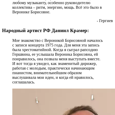
любому музыканту, особенно руководителю
коллектива – ритм, энергию, мощь. Всё это было в
Веронике Борисовне.
- Гергиев
Народный артист РФ Даниил Крамер:
Мое знакомство с Вероникой Борисовной началось
с записи концерта 1975 года. Для меня эта запись
была хрестоматийной. Когда я сыграл рапсодию
Гершвина, ее услышала Вероника Борисовна, ей
понравилось, она позвала меня выступать вместе.
И вот тогда я увидел, как знаменитый дирижер,
работая с молодым, практически начинающим
пианистом, внимательнейшим образом
выслушивала мои идеи, и когда ей нравилось,
соглашалась.