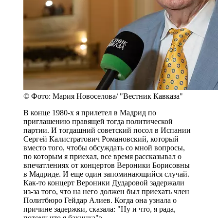
© Фото: Мария Новоселова/ "Вестник Кавказа"
В конце 1980-х я прилетел в Мадрид по
приглашению правящей тогда политической
партии. И тогдашний советский посол в Испании
Сергей Калистратович Романовский, который
вместо того, чтобы обсуждать со мной вопросы,
по которым я приехал, все время рассказывал о
впечатлениях от концертов Вероники Борисовны
в Мадриде. И еще один запоминающийся случай.
Как-то концерт Вероники Дударовой задержали
из-за того, что на него должен был приехать член
Политбюро Гейдар Алиев. Когда она узнала о
причине задержки, сказала: "Ну и что, я рада,
потому что я бакинка"э