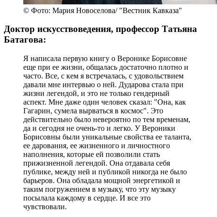
© Фото: Мария Новоселова/ "Вестник Кавказа"
Доктор искусствоведения, профессор Татьяна
Батагова:
Я написала первую книгу о Веронике Борисовне
еще при ее жизни, общалась достаточно плотно и
часто. Все, с кем я встречалась, с удовольствием
давали мне интервью о ней. Дударова стала при
жизни легендой, и это не только гендерный
аспект. Мне даже один человек сказал: "Она, как
Гагарин, сумела вырваться в космос". Это
действительно было невероятно по тем временам,
да и сегодня не очень-то и легко. У Вероники
Борисовны были уникальные свойства ее таланта,
ее дарования, ее жизненного и личностного
наполнения, которые ей позволили стать
прижизненной легендой. Она отдавала себя
публике, между ней и публикой никогда не было
барьеров. Она обладала мощной энергетикой и
таким погружением в музыку, что эту музыку
посылала каждому в сердце. И все это
чувствовали.