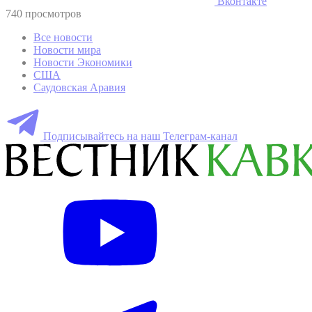
Вконтакте
740 просмотров
Все новости
Новости мира
Новости Экономики
США
Саудовская Аравия
Подписывайтесь на наш Телеграм-канал