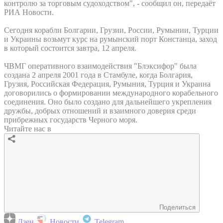
контролю за торговым судоходством", - сообщил он, передаёт
РИА Новости.
Сегодня корабли Болгарии, Грузии, России, Румынии, Турции
и Украины возьмут курс на румынский порт Констанца, заход
в который состоится завтра, 12 апреля.
ЧВМГ оперативного взаимодействия "Блэксифор" была
создана 2 апреля 2001 года в Стамбуле, когда Болгария,
Грузия, Российская Федерация, Румыния, Турция и Украина
договорились о формировании международного корабельного
соединения. Оно было создано для дальнейшего укрепления
дружбы, добрых отношений и взаимного доверия среди
прибрежных государств Черного моря.
Читайте нас в
Поделиться
Дзен
Новости
Telegram