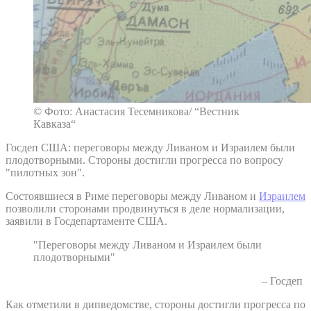
© Фото: Анастасия Тесемникова/ “Вестник
Кавказа“
Госдеп США: переговоры между Ливаном и Израилем были
плодотворными. Стороны достигли прогресса по вопросу
"пилотных зон".
Состоявшиеся в Риме переговоры между Ливаном и
Израилем
позволили сторонами продвинуться в деле нормализации,
заявили в Госдепартаменте США.
"Переговоры между Ливаном и Израилем были
плодотворными"
– Госдеп
Как отметили в дипведомстве, стороны достигли прогресса по