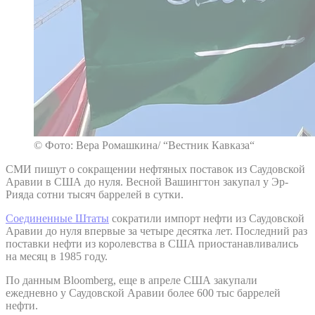
© Фото: Вера Ромашкина/ “Вестник Кавказа“
СМИ пишут о сокращении нефтяных поставок из Саудовской
Аравии в США до нуля. Весной Вашингтон закупал у Эр-
Рияда сотни тысяч баррелей в сутки.
Соединенные Штаты
сократили импорт нефти из Саудовской
Аравии до нуля впервые за четыре десятка лет. Последний раз
поставки нефти из королевства в США приостанавливались
на месяц в 1985 году.
По данным Bloomberg, еще в апреле США закупали
ежедневно у Саудовской Аравии более 600 тыс баррелей
нефти.