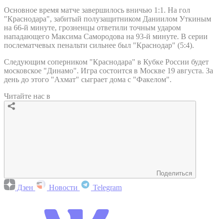
Основное время матче завершилось вничью 1:1. На гол
"Краснодара", забитый полузащитником Даниилом Уткиным
на 66-й минуте, грозненцы ответили точным ударом
нападающего Максима Самородова на 93-й минуте. В серии
послематчевых пенальти сильнее был "Краснодар" (5:4).
Следующим соперником "Краснодара" в Кубке России будет
московское "Динамо". Игра состоится в Москве 19 августа. За
день до этого "Ахмат" сыграет дома с "Факелом".
Читайте нас в
Поделиться
Дзен
Новости
Telegram