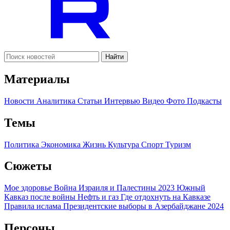
Найти
Материалы
Новости
Аналитика
Статьи
Интервью
Видео
Фото
Подкасты
Темы
Политика
Экономика
Жизнь
Культура
Спорт
Туризм
Сюжеты
Мое здоровье
Война Израиля и Палестины 2023
Южный
Кавказ после войны
Нефть и газ
Где отдохнуть на Кавказе
Правила ислама
Президентские выборы в Азербайджане 2024
Персоны