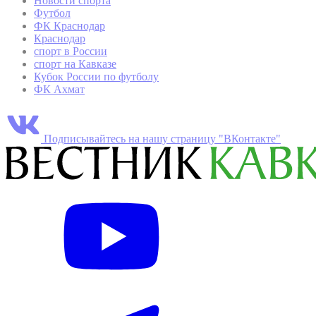
Новости спорта
Футбол
ФК Краснодар
Краснодар
спорт в России
спорт на Кавказе
Кубок России по футболу
ФК Ахмат
Подписывайтесь на нашу страницу "ВКонтакте"