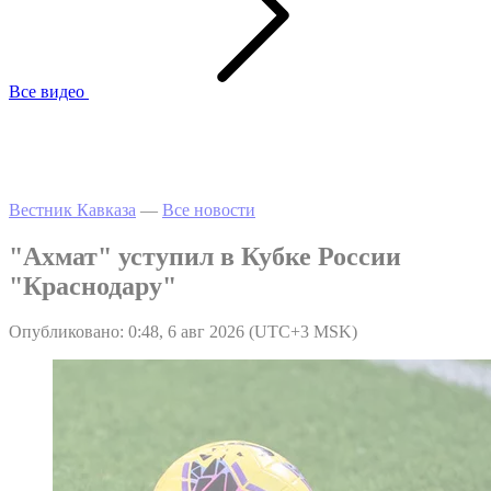
Все видео
Вестник Кавказа
—
Все новости
"Ахмат" уступил в Кубке России
"Краснодару"
Опубликовано: 0:48, 6 авг 2026 (UTC+3 MSK)