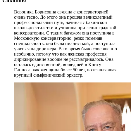
Соколов:
Вероника Борисовна связана с консерваторией
очень тесно. До этого она прошла великолепный
профессиональный путь, начиная с бакинской
школы-десятилетки и училища при ленинградской
консерватории. С таким багажом она поступила в
Московскую консерваторию, резко поменяв
специальность: она была пианисткой, а поступила
учиться на дирижера. В то время было совершенно
необычно, потому что как женская профессия
дирижирование вообще не рассматривалось. Она
осталась единственной, вошедшей в Книгу
Гиннеса, как женщина более 50 лет, возглавлявшая
крупный симфонический оркестр.