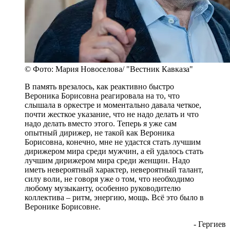
© Фото: Мария Новоселова/ "Вестник Кавказа"
В память врезалось, как реактивно быстро
Вероника Борисовна реагировала на то, что
слышала в оркестре и моментально давала четкое,
почти жесткое указание, что не надо делать и что
надо делать вместо этого. Теперь я уже сам
опытный дирижер, не такой как Вероника
Борисовна, конечно, мне не удастся стать лучшим
дирижером мира среди мужчин, а ей удалось стать
лучшим дирижером мира среди женщин. Надо
иметь невероятный характер, невероятный талант,
силу воли, не говоря уже о том, что необходимо
любому музыканту, особенно руководителю
коллектива – ритм, энергию, мощь. Всё это было в
Веронике Борисовне.
- Гергиев