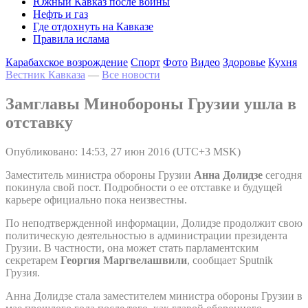
Южный Кавказ после войны
Нефть и газ
Где отдохнуть на Кавказе
Правила ислама
Карабахское возрождение
Спорт
Фото
Видео
Здоровье
Кухня
Вестник Кавказа
—
Все новости
Замглавы Минобороны Грузии ушла в
отставку
Опубликовано: 14:53, 27 июн 2016 (UTC+3 MSK)
Заместитель министра обороны Грузии
Анна Долидзе
сегодня
покинула свой пост. Подробности о ее отставке и будущей
карьере официально пока неизвестны.
По неподтвержденной информации, Долидзе продолжит свою
политическую деятельностью в администрации президента
Грузии. В частности, она может стать парламентским
секретарем
Георгия Маргвелашвили
, сообщает Sputnik
Грузия.
Анна Долидзе стала заместителем министра обороны Грузии в