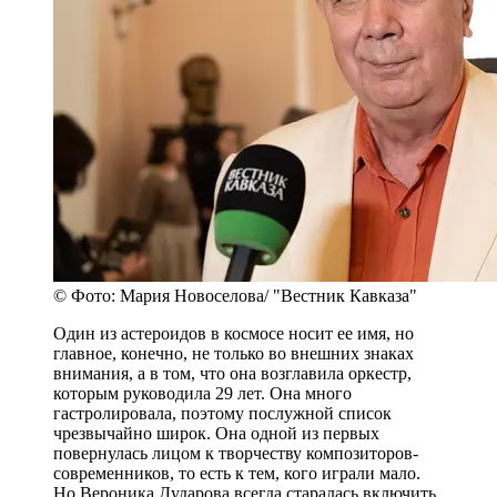
© Фото: Мария Новоселова/ "Вестник Кавказа"
Один из астероидов в космосе носит ее имя, но
главное, конечно, не только во внешних знаках
внимания, а в том, что она возглавила оркестр,
которым руководила 29 лет. Она много
гастролировала, поэтому послужной список
чрезвычайно широк. Она одной из первых
повернулась лицом к творчеству композиторов-
современников, то есть к тем, кого играли мало.
Но Вероника Дударова всегда старалась включить