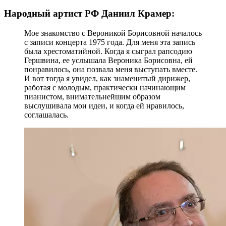
Народный артист РФ Даниил Крамер:
Мое знакомство с Вероникой Борисовной началось
с записи концерта 1975 года. Для меня эта запись
была хрестоматийной. Когда я сыграл рапсодию
Гершвина, ее услышала Вероника Борисовна, ей
понравилось, она позвала меня выступать вместе.
И вот тогда я увидел, как знаменитый дирижер,
работая с молодым, практически начинающим
пианистом, внимательнейшим образом
выслушивала мои идеи, и когда ей нравилось,
соглашалась.