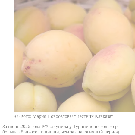
© Фото: Мария Новоселова/ “Вестник Кавказа“
За июнь 2026 года РФ закупила у Турции в несколько раз
больше абрикосов и вишни, чем за аналогичный период