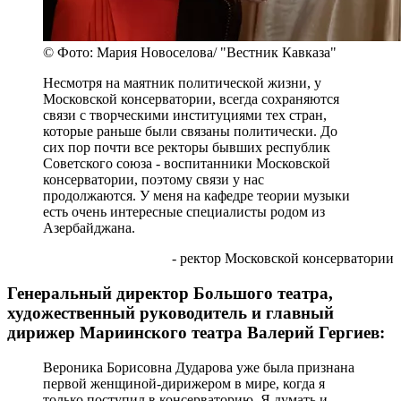
© Фото: Мария Новоселова/ "Вестник Кавказа"
Несмотря на маятник политической жизни, у
Московской консерватории, всегда сохраняются
связи с творческими институциями тех стран,
которые раньше были связаны политически. До
сих пор почти все ректоры бывших республик
Советского союза - воспитанники Московской
консерватории, поэтому связи у нас
продолжаются. У меня на кафедре теории музыки
есть очень интересные специалисты родом из
Азербайджана.
- ректор Московской консерватории
Генеральный директор Большого театра,
художественный руководитель и главный
дирижер Мариинского театра Валерий Гергиев:
Вероника Борисовна Дударова уже была признана
первой женщиной-дирижером в мире, когда я
только поступил в консерваторию. Я думать и