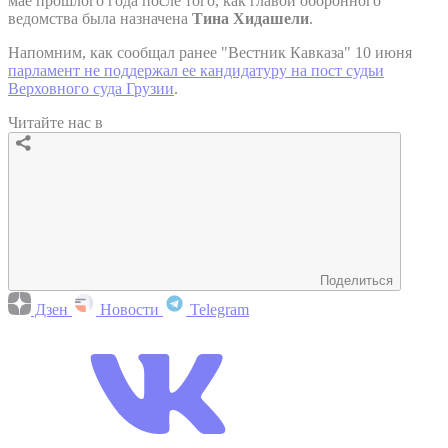
мае прошлого года после того, как главой оборонного
ведомства была назначена
Тина Хидашели
.
Напомним, как сообщал ранее "Вестник Кавказа" 10 июня
парламент не поддержал ее кандидатуру на пост судьи
Верховного суда Грузии
.
Читайте нас в
Поделиться
Дзен
Новости
Telegram