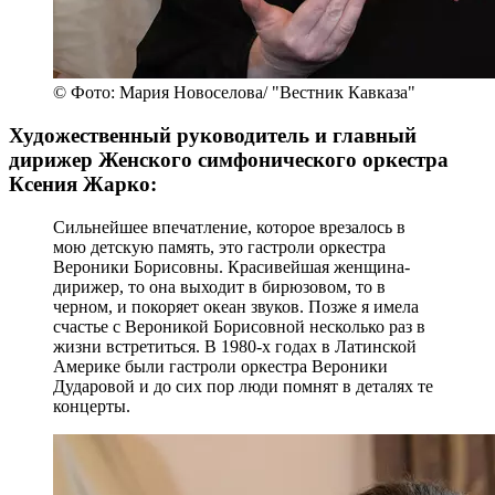
© Фото: Мария Новоселова/ "Вестник Кавказа"
Художественный руководитель и главный
дирижер Женского симфонического оркестра
Ксения Жарко:
Сильнейшее впечатление, которое врезалось в
мою детскую память, это гастроли оркестра
Вероники Борисовны. Красивейшая женщина-
дирижер, то она выходит в бирюзовом, то в
черном, и покоряет океан звуков. Позже я имела
счастье с Вероникой Борисовной несколько раз в
жизни встретиться. В 1980-х годах в Латинской
Америке были гастроли оркестра Вероники
Дударовой и до сих пор люди помнят в деталях те
концерты.