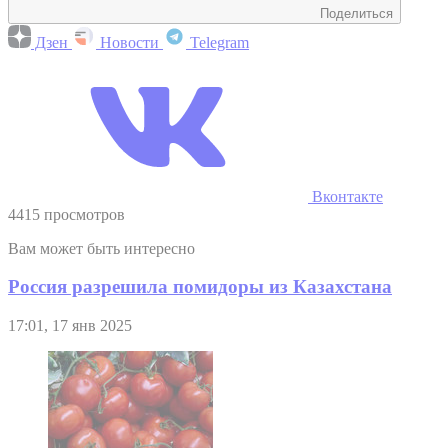
Поделиться
Дзен
Новости
Telegram
Вконтакте
4415 просмотров
Вам может быть интересно
Россия разрешила помидоры из Казахстана
17:01, 17 янв 2025