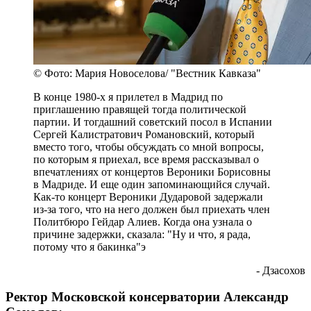
© Фото: Мария Новоселова/ "Вестник Кавказа"
В конце 1980-х я прилетел в Мадрид по
приглашению правящей тогда политической
партии. И тогдашний советский посол в Испании
Сергей Калистратович Романовский, который
вместо того, чтобы обсуждать со мной вопросы,
по которым я приехал, все время рассказывал о
впечатлениях от концертов Вероники Борисовны
в Мадриде. И еще один запоминающийся случай.
Как-то концерт Вероники Дударовой задержали
из-за того, что на него должен был приехать член
Политбюро Гейдар Алиев. Когда она узнала о
причине задержки, сказала: "Ну и что, я рада,
потому что я бакинка"э
- Дзасохов
Ректор Московской консерватории Александр