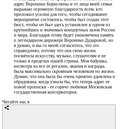
адрес Вероники Борисовны и от лица моей семьи
выражаю огромную благодарность всем, кто
приложил усилия для того, чтобы сегодняшнее
мероприятие состоялось, чтобы был создан этот
бюст, чтобы он был здесь установлен в одном из
крупнейших и значимых концертных залов России
и мира. Благодаря этому будет увековечена память
о легендарном дирижере Веронике Дударовой, но
я думаю, и вы со мной согласитесь, что это
справедливо, потому что она свою жизнь
посвятила искусству, музыке, слушателям и не
только в пределах нашей страны. Моя бабушка,
несмотря на все ее регалии, звания и награды,
была максимально скромным человеком по жизни.
Думаю, что она была бы очень приятно удивлена и
обрадована, когда узнала бы, что теперь адрес ее
новой прописки - ее горячо любимая Московская
государственная консерватория.
Читайте нас в