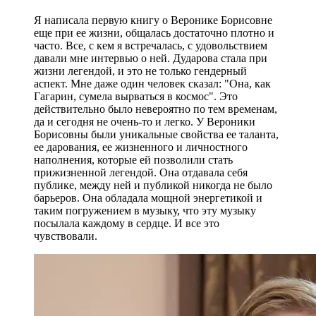
Я написала первую книгу о Веронике Борисовне
еще при ее жизни, общалась достаточно плотно и
часто. Все, с кем я встречалась, с удовольствием
давали мне интервью о ней. Дударова стала при
жизни легендой, и это не только гендерный
аспект. Мне даже один человек сказал: "Она, как
Гагарин, сумела вырваться в космос". Это
действительно было невероятно по тем временам,
да и сегодня не очень-то и легко. У Вероники
Борисовны были уникальные свойства ее таланта,
ее дарования, ее жизненного и личностного
наполнения, которые ей позволили стать
прижизненной легендой. Она отдавала себя
публике, между ней и публикой никогда не было
барьеров. Она обладала мощной энергетикой и
таким погружением в музыку, что эту музыку
посылала каждому в сердце. И все это
чувствовали.