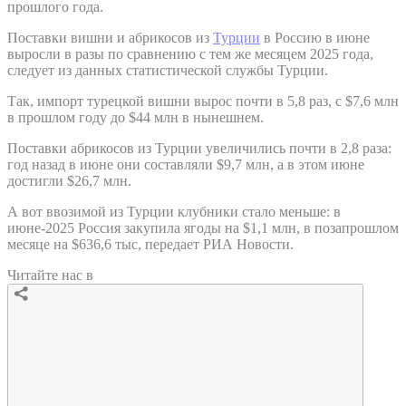
прошлого года.
Поставки вишни и абрикосов из
Турции
в Россию в июне
выросли в разы по сравнению с тем же месяцем 2025 года,
следует из данных статистической службы Турции.
Так, импорт турецкой вишни вырос почти в 5,8 раз, с $7,6 млн
в прошлом году до $44 млн в нынешнем.
Поставки абрикосов из Турции увеличились почти в 2,8 раза:
год назад в июне они составляли $9,7 млн, а в этом июне
достигли $26,7 млн.
А вот ввозимой из Турции клубники стало меньше: в
июне-2025 Россия закупила ягоды на $1,1 млн, в позапрошлом
месяце на $636,6 тыс, передает РИА Новости.
Читайте нас в