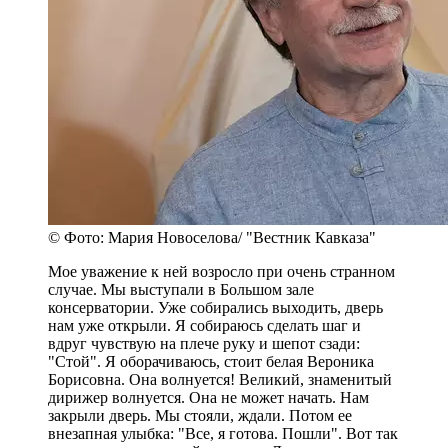
© Фото: Мария Новоселова/ "Вестник Кавказа"
Мое уважение к ней возросло при очень странном
случае. Мы выступали в Большом зале
консерватории. Уже собирались выходить, дверь
нам уже открыли. Я собираюсь сделать шаг и
вдруг чувствую на плече руку и шепот сзади:
"Стой". Я оборачиваюсь, стоит белая Вероника
Борисовна. Она волнуется! Великий, знаменитый
дирижер волнуется. Она не может начать. Нам
закрыли дверь. Мы стояли, ждали. Потом ее
внезапная улыбка: "Все, я готова. Пошли". Вот так