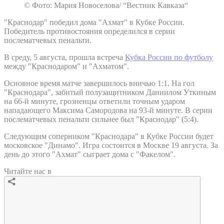
© Фото: Мария Новоселова/ “Вестник Кавказа“
"Краснодар" победил дома "Ахмат" в Кубке России.
Победитель противостояния определился в серии
послематчевых пенальти.
В среду, 5 августа, прошла встреча
Кубка России по футболу
между "Краснодаром" и "Ахматом".
Основное время матче завершилось вничью 1:1. На гол
"Краснодара", забитый полузащитником Даниилом Уткиным
на 66-й минуте, грозненцы ответили точным ударом
нападающего Максима Самородова на 93-й минуте. В серии
послематчевых пенальти сильнее был "Краснодар" (5:4).
Следующим соперником "Краснодара" в Кубке России будет
московское "Динамо". Игра состоится в Москве 19 августа. За
день до этого "Ахмат" сыграет дома с "Факелом".
Читайте нас в