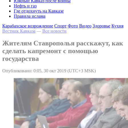
Южный Кавказ после войны
Нефть и газ
Где отдохнуть на Кавказе
Правила ислама
Карабахское возрождение
Спорт
Фото
Видео
Здоровье
Кухня
Вестник Кавказа
—
Все новости
Жителям Ставрополья расскажут, как
сделать капремонт с помощью
государства
Опубликовано: 0:05, 30 окт 2019 (UTC+3 MSK)