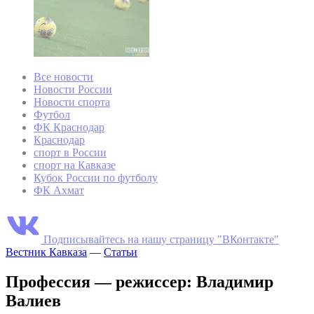
Все новости
Новости России
Новости спорта
Футбол
ФК Краснодар
Краснодар
спорт в России
спорт на Кавказе
Кубок России по футболу
ФК Ахмат
Подписывайтесь на нашу страницу "ВКонтакте"
Вестник Кавказа
—
Статьи
Профессия — режиссер: Владимир
Валиев