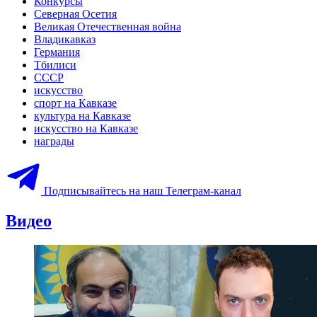
Конкурсы
Северная Осетия
Великая Отечественная война
Владикавказ
Германия
Тбилиси
СССР
искусство
спорт на Кавказе
культура на Кавказе
искусство на Кавказе
награды
Подписывайтесь на наш Телеграм-канал
Видео