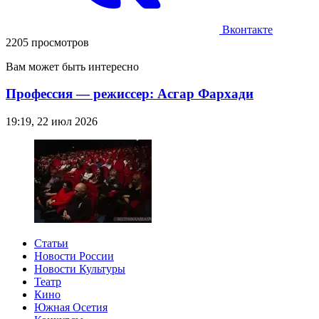
Вконтакте
2205 просмотров
Вам может быть интересно
Профессия — режиссер: Асгар Фархади
19:19, 22 июл 2026
Статьи
Новости России
Новости Культуры
Театр
Кино
Южная Осетия