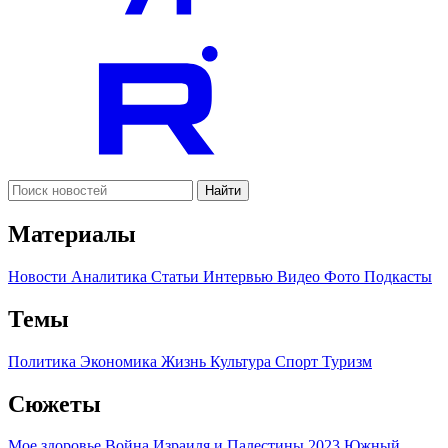
Найти
Материалы
Новости
Аналитика
Статьи
Интервью
Видео
Фото
Подкасты
Темы
Политика
Экономика
Жизнь
Культура
Спорт
Туризм
Сюжеты
Мое здоровье
Война Израиля и Палестины 2023
Южный