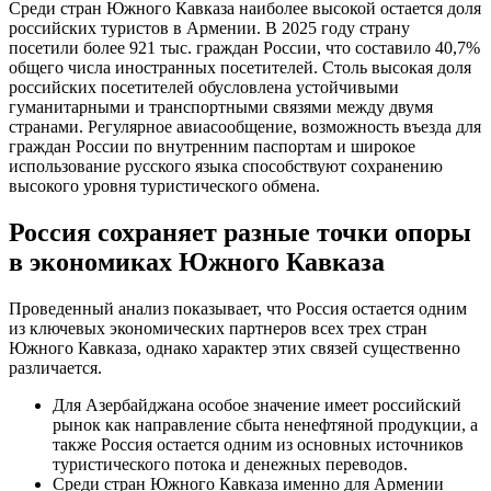
Среди стран Южного Кавказа наиболее высокой остается доля
российских туристов в Армении. В 2025 году страну
посетили более 921 тыс. граждан России, что составило 40,7%
общего числа иностранных посетителей. Столь высокая доля
российских посетителей обусловлена устойчивыми
гуманитарными и транспортными связями между двумя
странами. Регулярное авиасообщение, возможность въезда для
граждан России по внутренним паспортам и широкое
использование русского языка способствуют сохранению
высокого уровня туристического обмена.
Россия сохраняет разные точки опоры
в экономиках Южного Кавказа
Проведенный анализ показывает, что Россия остается одним
из ключевых экономических партнеров всех трех стран
Южного Кавказа, однако характер этих связей существенно
различается.
Для Азербайджана особое значение имеет российский
рынок как направление сбыта ненефтяной продукции, а
также Россия остается одним из основных источников
туристического потока и денежных переводов.
Среди стран Южного Кавказа именно для Армении