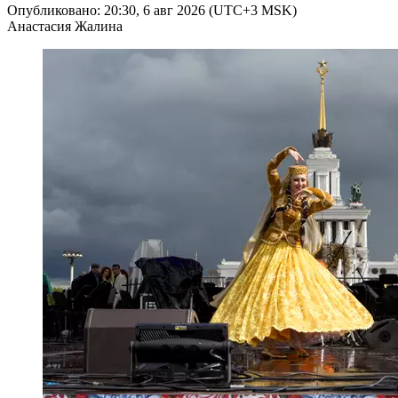
Опубликовано: 20:30, 6 авг 2026 (UTC+3 MSK)
Анастасия Жалина