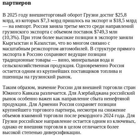
партнеров
В 2025 году внешнеторговый оборот Грузии достиг $25,8
млрд, из которых $7,3 млрд пришлось на экспорт и $18,5 млрд
— на импорт. Россия заняла третье место среди направлений
грузинского экспорта с объемом поставок $749,3 млн
(10,3%). При этом более высокие позиции в экспорте заняли
Кыргызстан и Казахстан, что во многом связано с
масштабным реэкспортом автомобилей. В структуре прямого
экспорта в Россию сохраняют ведущие позиции
традиционные товары — вино, минеральная вода и
сельскохозяйственная продукция. Одновременно Россия
остается одним из крупнейших поставщиков топлива и
пшеницы на грузинский рынок.
Таким образом, значение России для внешней торговли стран
Южного Кавказа различается. Для Азербайджана российский
рынок особенно важен как направление сбыта ненефтяной
продукции. Для Армении Россия сохраняет позиции
крупнейшего торгового партнера, несмотря на снижение
объемов взаимной торговли после рекордного 2024 года. Для
Грузии российское направление остается одним из ключевых,
однако ее внешняя торговля в целом отличается более
высокой степенью диверсификации.