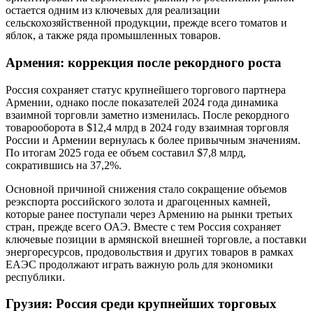
остается одним из ключевых для реализации
сельскохозяйственной продукции, прежде всего томатов и
яблок, а также ряда промышленных товаров.
Армения: коррекция после рекордного роста
Россия сохраняет статус крупнейшего торгового партнера
Армении, однако после показателей 2024 года динамика
взаимной торговли заметно изменилась. После рекордного
товарооборота в $12,4 млрд в 2024 году взаимная торговля
России и Армении вернулась к более привычным значениям.
По итогам 2025 года ее объем составил $7,8 млрд,
сократившись на 37,2%.
Основной причиной снижения стало сокращение объемов
реэкспорта российского золота и драгоценных камней,
которые ранее поступали через Армению на рынки третьих
стран, прежде всего ОАЭ. Вместе с тем Россия сохраняет
ключевые позиции в армянской внешней торговле, а поставки
энергоресурсов, продовольствия и других товаров в рамках
ЕАЭС продолжают играть важную роль для экономики
республики.
Грузия: Россия среди крупнейших торговых