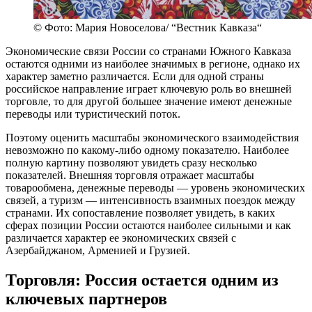
© Фото: Мария Новоселова/ “Вестник Кавказа“
Экономические связи России со странами Южного Кавказа
остаются одними из наиболее значимых в регионе, однако их
характер заметно различается. Если для одной страны
российское направление играет ключевую роль во внешней
торговле, то для другой большее значение имеют денежные
переводы или туристический поток.
Поэтому оценить масштабы экономического взаимодействия
невозможно по какому-либо одному показателю. Наиболее
полную картину позволяют увидеть сразу несколько
показателей. Внешняя торговля отражает масштабы
товарообмена, денежные переводы — уровень экономических
связей, а туризм — интенсивность взаимных поездок между
странами. Их сопоставление позволяет увидеть, в каких
сферах позиции России остаются наиболее сильными и как
различается характер ее экономических связей с
Азербайджаном, Арменией и Грузией.
Торговля: Россия остается одним из
ключевых партнеров