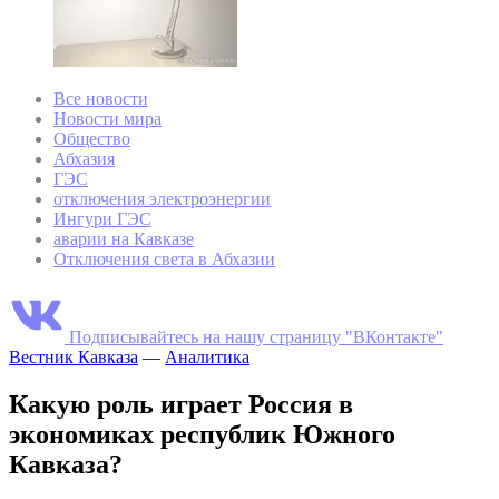
Все новости
Новости мира
Общество
Абхазия
ГЭС
отключения электроэнергии
Ингури ГЭС
аварии на Кавказе
Отключения света в Абхазии
Подписывайтесь на нашу страницу "ВКонтакте"
Вестник Кавказа
—
Аналитика
Какую роль играет Россия в
экономиках республик Южного
Кавказа?