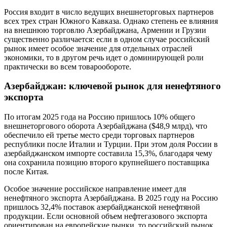
Россия входит в число ведущих внешнеторговых партнеров
всех трех стран Южного Кавказа. Однако степень ее влияния
на внешнюю торговлю Азербайджана, Армении и Грузии
существенно различается: если в одном случае российский
рынок имеет особое значение для отдельных отраслей
экономики, то в другом речь идет о доминирующей роли
практически во всем товарообороте.
Азербайджан: ключевой рынок для ненефтяного
экспорта
По итогам 2025 года на Россию пришлось 10% общего
внешнеторгового оборота Азербайджана ($48,9 млрд), что
обеспечило ей третье место среди торговых партнеров
республики после Италии и Турции. При этом доля России в
азербайджанском импорте составила 15,3%, благодаря чему
она сохранила позицию второго крупнейшего поставщика
после Китая.
Особое значение российское направление имеет для
ненефтяного экспорта Азербайджана. В 2025 году на Россию
пришлось 32,4% поставок азербайджанской ненефтяной
продукции. Если основной объем нефтегазового экспорта
ориентирован на европейские рынки, то российский рынок