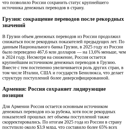
что позволило России сохранить статус крупнейшего
источника денежных переводов в страну.
Грузия: сокращение переводов после рекордных
значений
В Грузии объем денежных переводов из России продолжил
снижаться после рекордных показателей предыдущих лет. По
данным Национального банка Грузии, в 2025 году из России
было переведено 467,6 млн долларов — на 13,6% меньше, чем
в 2024 году. Несмотря на снижение, Россия остается
крупнейшим источником денежных переводов в Грузию.
Вместе с тем постепенно увеличивается роль других стран, в
том числе Италии, США и государств Бенилюкса, что делает
структуру поступлений более диверсифицированной.
Армения: Россия сохраняет лидирующие
позиции
Для Армении Россия остается основным источником
денежных переводов из-за рубежа, хотя после рекордных
показателей прошлых лет объемы поступлений также
скорректировались. По итогам 2025 года из России в страну
поступило около $3,9 млрд, что составило более 65% всех