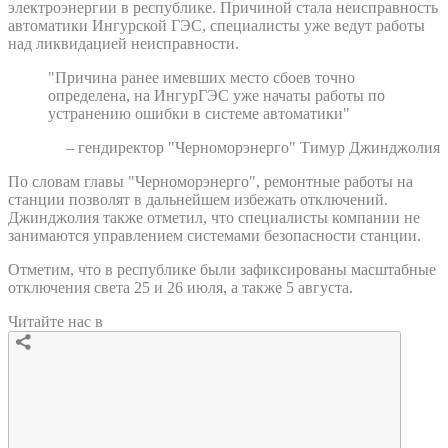
электроэнергии в республике. Причиной стала неисправность
автоматики Ингурской ГЭС, специалисты уже ведут работы
над ликвидацией неисправности.
"Причина ранее имевших место сбоев точно
определена, на ИнгурГЭС уже начаты работы по
устранению ошибки в системе автоматики"
– гендиректор "Черноморэнерго" Тимур Джинджолия
По словам главы "Черноморэнерго", ремонтные работы на
станции позволят в дальнейшем избежать отключений.
Джинджолия также отметил, что специалисты компании не
занимаются управлением системами безопасности станции.
Отметим, что в республике были зафиксированы масштабные
отключения света 25 и 26 июля, а также 5 августа.
Читайте нас в