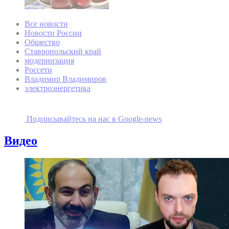
Все новости
Новости России
Общество
Ставропольский край
модернизация
Россети
Владимир Владимиров
электроэнергетика
Подписывайтесь на наc в Google-news
Видео