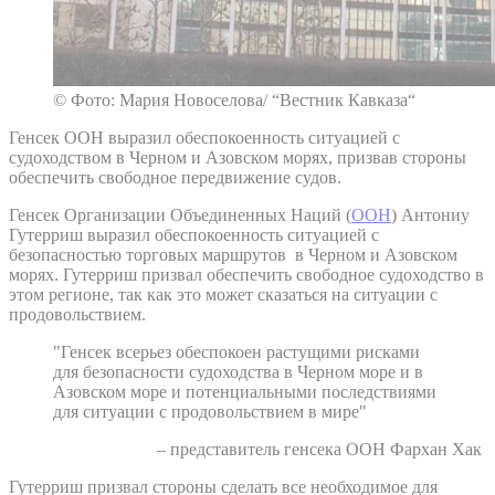
© Фото: Мария Новоселова/ “Вестник Кавказа“
Генсек ООН выразил обеспокоенность ситуацией с
судоходством в Черном и Азовском морях, призвав стороны
обеспечить свободное передвижение судов.
Генсек Организации Объединенных Наций (
ООН
) Антониу
Гутерриш выразил обеспокоенность ситуацией с
безопасностью торговых маршрутов в Черном и Азовском
морях. Гутерриш призвал обеспечить свободное судоходство в
этом регионе, так как это может сказаться на ситуации с
продовольствием.
"Генсек всерьез обеспокоен растущими рисками
для безопасности судоходства в Черном море и в
Азовском море и потенциальными последствиями
для ситуации с продовольствием в мире"
– представитель генсека ООН Фархан Хак
Гутерриш призвал стороны сделать все необходимое для