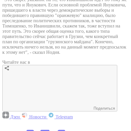
пути, что и Янукович. Если основной проблемой Януковича,
пришедшего к власти через демократические выборы и
победившего правившую "оранжевую" коалицию, было
преследование политических противников, в частности
Тимошенко, то Иванишвили, скажем так, тоже вступил на
этот путь. Это скорее общая оценка того, какого типа
правительство сейчас работает в Грузии, чем конкретный
план по организации "грузинского майдана". Конечно,
исключать ничего нельзя, но на данный момент предпосылок
к этому нет", - сказал Нодия.
Читайте нас в
Поделиться
Дзен
Новости
Telegram