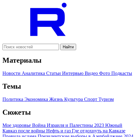
Найти
Материалы
Новости
Аналитика
Статьи
Интервью
Видео
Фото
Подкасты
Темы
Политика
Экономика
Жизнь
Культура
Спорт
Туризм
Сюжеты
Мое здоровье
Война Израиля и Палестины 2023
Южный
Кавказ после войны
Нефть и газ
Где отдохнуть на Кавказе
Правила ислама
Президентские выборы в Азербайджане 2024