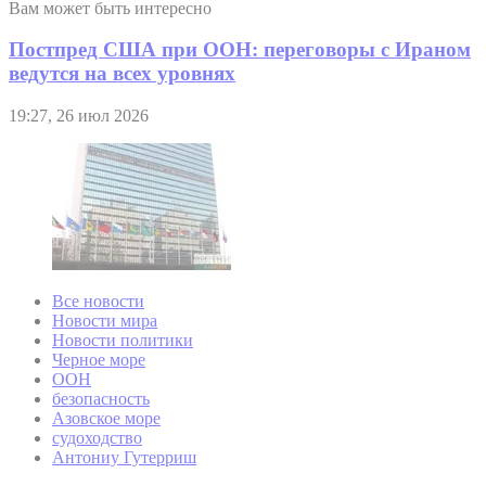
Вам может быть интересно
Постпред США при ООН: переговоры с Ираном
ведутся на всех уровнях
19:27, 26 июл 2026
Все новости
Новости мира
Новости политики
Черное море
ООН
безопасность
Азовское море
судоходство
Антониу Гутерриш