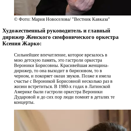
© Фото: Мария Новоселова/ "Вестник Кавказа"
Художественный руководитель и главный
дирижер Женского симфонического оркестра
Ксения Жарко:
Сильнейшее впечатление, которое врезалось в
мою детскую память, это гастроли оркестра
Вероники Борисовны. Красивейшая женщина-
дирижер, то она выходит в бирюзовом, то в
черном, и покоряет океан звуков. Позже я имела
счастье с Вероникой Борисовной несколько раз в
жизни встретиться. В 1980-х годах в Латинской
Америке были гастроли оркестра Вероники
Дударовой и до сих пор люди помнят в деталях те
концерты.