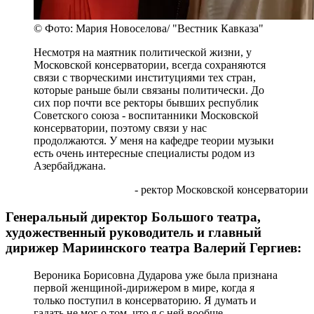
© Фото: Мария Новоселова/ "Вестник Кавказа"
Несмотря на маятник политической жизни, у
Московской консерватории, всегда сохраняются
связи с творческими институциями тех стран,
которые раньше были связаны политически. До
сих пор почти все ректоры бывших республик
Советского союза - воспитанники Московской
консерватории, поэтому связи у нас
продолжаются. У меня на кафедре теории музыки
есть очень интересные специалисты родом из
Азербайджана.
- ректор Московской консерватории
Генеральный директор Большого театра,
художественный руководитель и главный
дирижер Мариинского театра Валерий Гергиев:
Вероника Борисовна Дударова уже была признана
первой женщиной-дирижером в мире, когда я
только поступил в консерваторию. Я думать и
гадать не мог о том, что я с ней вообще