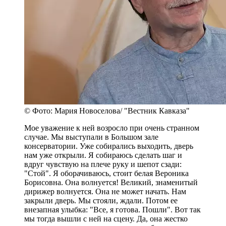
© Фото: Мария Новоселова/ "Вестник Кавказа"
Мое уважение к ней возросло при очень странном
случае. Мы выступали в Большом зале
консерватории. Уже собирались выходить, дверь
нам уже открыли. Я собираюсь сделать шаг и
вдруг чувствую на плече руку и шепот сзади:
"Стой". Я оборачиваюсь, стоит белая Вероника
Борисовна. Она волнуется! Великий, знаменитый
дирижер волнуется. Она не может начать. Нам
закрыли дверь. Мы стояли, ждали. Потом ее
внезапная улыбка: "Все, я готова. Пошли". Вот так
мы тогда вышли с ней на сцену. Да, она жестко