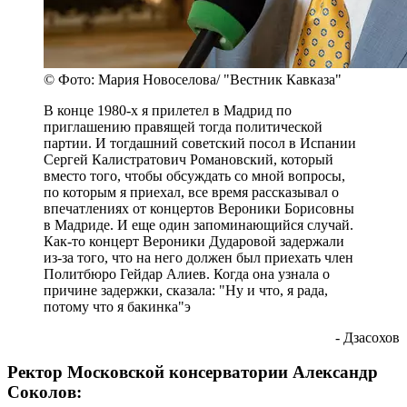
© Фото: Мария Новоселова/ "Вестник Кавказа"
В конце 1980-х я прилетел в Мадрид по
приглашению правящей тогда политической
партии. И тогдашний советский посол в Испании
Сергей Калистратович Романовский, который
вместо того, чтобы обсуждать со мной вопросы,
по которым я приехал, все время рассказывал о
впечатлениях от концертов Вероники Борисовны
в Мадриде. И еще один запоминающийся случай.
Как-то концерт Вероники Дударовой задержали
из-за того, что на него должен был приехать член
Политбюро Гейдар Алиев. Когда она узнала о
причине задержки, сказала: "Ну и что, я рада,
потому что я бакинка"э
- Дзасохов
Ректор Московской консерватории Александр
Соколов: