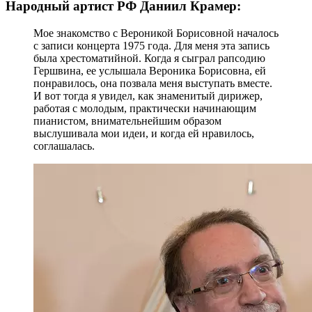
Народный артист РФ Даниил Крамер:
Мое знакомство с Вероникой Борисовной началось
с записи концерта 1975 года. Для меня эта запись
была хрестоматийной. Когда я сыграл рапсодию
Гершвина, ее услышала Вероника Борисовна, ей
понравилось, она позвала меня выступать вместе.
И вот тогда я увидел, как знаменитый дирижер,
работая с молодым, практически начинающим
пианистом, внимательнейшим образом
выслушивала мои идеи, и когда ей нравилось,
соглашалась.