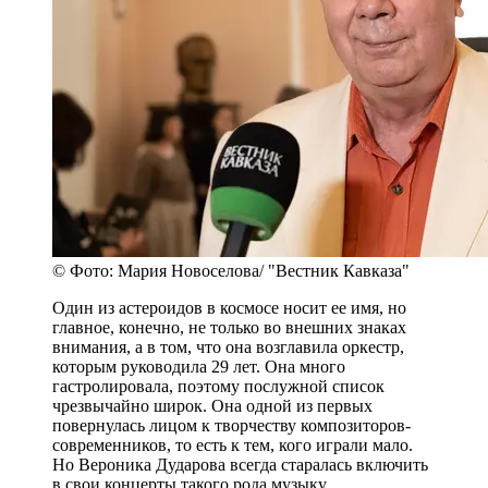
© Фото: Мария Новоселова/ "Вестник Кавказа"
Один из астероидов в космосе носит ее имя, но
главное, конечно, не только во внешних знаках
внимания, а в том, что она возглавила оркестр,
которым руководила 29 лет. Она много
гастролировала, поэтому послужной список
чрезвычайно широк. Она одной из первых
повернулась лицом к творчеству композиторов-
современников, то есть к тем, кого играли мало.
Но Вероника Дударова всегда старалась включить
в свои концерты такого рода музыку.