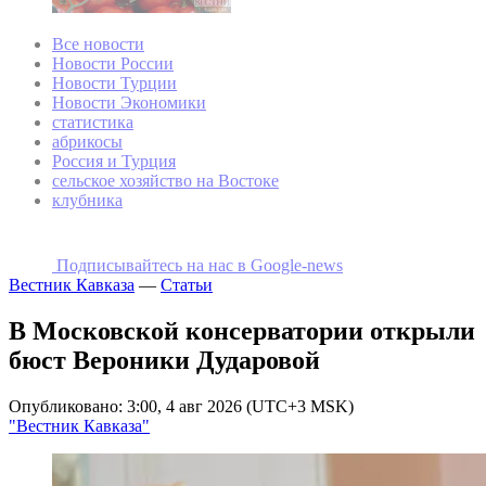
Все новости
Новости России
Новости Турции
Новости Экономики
статистика
абрикосы
Россия и Турция
сельское хозяйство на Востоке
клубника
Подписывайтесь на наc в Google-news
Вестник Кавказа
—
Статьи
В Московской консерватории открыли
бюст Вероники Дударовой
Опубликовано: 3:00, 4 авг 2026 (UTC+3 MSK)
"Вестник Кавказа"