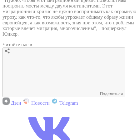
"Нужно, чтобы этот миграционный кризис позволил нам
построить мосты между двумя континентами. Этот
миграционный кризис не нужно воспринимать как огромную
угрозу, как что-то, что якобы угрожает общему образу жизни
европейцев, а как возможность, зная при этом, что проблемы,
которые влечет миграция, многочисленны", - подчеркнул
Юнкер.
Читайте нас в
Поделиться
Дзен
Новости
Telegram