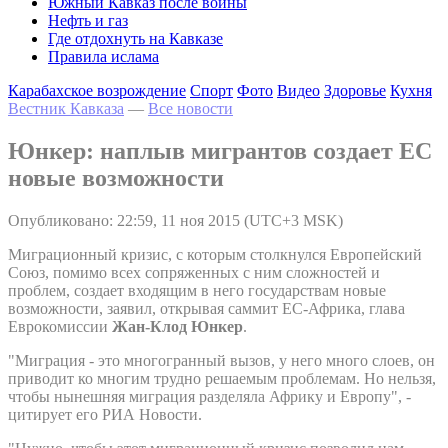
Южный Кавказ после войны
Нефть и газ
Где отдохнуть на Кавказе
Правила ислама
Карабахское возрождение
Спорт
Фото
Видео
Здоровье
Кухня
Вестник Кавказа
—
Все новости
Юнкер: наплыв мигрантов создает ЕС
новые возможности
Опубликовано: 22:59, 11 ноя 2015 (UTC+3 MSK)
Миграционный кризис, с которым столкнулся Европейский
Союз, помимо всех сопряженных с ним сложностей и
проблем, создает входящим в него государствам новые
возможности, заявил, открывая саммит ЕС-Африка, глава
Еврокомиссии
Жан-Клод Юнкер
.
"Миграция - это многогранный вызов, у него много слоев, он
приводит ко многим трудно решаемым проблемам. Но нельзя,
чтобы нынешняя миграция разделяла Африку и Европу", -
цитирует его РИА Новости.