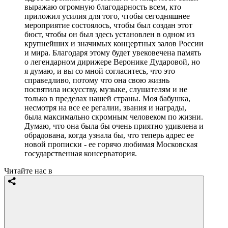
выражаю огромную благодарность всем, кто
приложил усилия для того, чтобы сегодняшнее
мероприятие состоялось, чтобы был создан этот
бюст, чтобы он был здесь установлен в одном из
крупнейших и значимых концертных залов России
и мира. Благодаря этому будет увековечена память
о легендарном дирижере Веронике Дударовой, но
я думаю, и вы со мной согласитесь, что это
справедливо, потому что она свою жизнь
посвятила искусству, музыке, слушателям и не
только в пределах нашей страны. Моя бабушка,
несмотря на все ее регалии, звания и награды,
была максимально скромным человеком по жизни.
Думаю, что она была бы очень приятно удивлена и
обрадована, когда узнала бы, что теперь адрес ее
новой прописки - ее горячо любимая Московская
государственная консерватория.
Читайте нас в