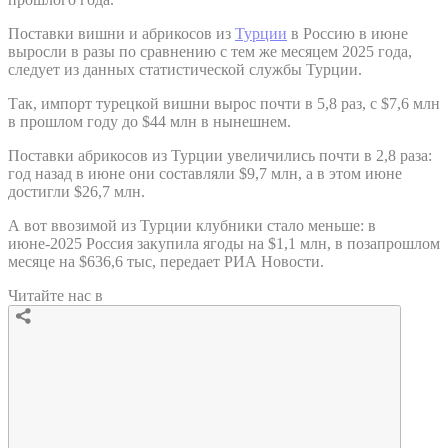
Поставки вишни и абрикосов из
Турции
в Россию в июне
выросли в разы по сравнению с тем же месяцем 2025 года,
следует из данных статистической службы Турции.
Так, импорт турецкой вишни вырос почти в 5,8 раз, с $7,6 млн
в прошлом году до $44 млн в нынешнем.
Поставки абрикосов из Турции увеличились почти в 2,8 раза:
год назад в июне они составляли $9,7 млн, а в этом июне
достигли $26,7 млн.
А вот ввозимой из Турции клубники стало меньше: в
июне-2025 Россия закупила ягоды на $1,1 млн, в позапрошлом
месяце на $636,6 тыс, передает РИА Новости.
Читайте нас в