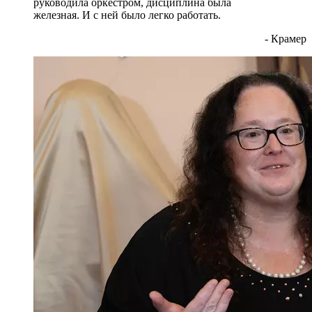
руководила оркестром, дисциплина была
железная. И с ней было легко работать.
- Крамер