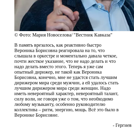
© Фото: Мария Новоселова/ "Вестник Кавказа"
В память врезалось, как реактивно быстро
Вероника Борисовна реагировала на то, что
слышала в оркестре и моментально давала четкое,
почти жесткое указание, что не надо делать и что
надо делать вместо этого. Теперь я уже сам
опытный дирижер, не такой как Вероника
Борисовна, конечно, мне не удастся стать лучшим
дирижером мира среди мужчин, а ей удалось стать
лучшим дирижером мира среди женщин. Надо
иметь невероятный характер, невероятный талант,
силу воли, не говоря уже о том, что необходимо
любому музыканту, особенно руководителю
коллектива – ритм, энергию, мощь. Всё это было в
Веронике Борисовне.
- Гергиев