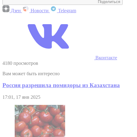
Поделиться
Дзен
Новости
Telegram
Вконтакте
4180 просмотров
Вам может быть интересно
Россия разрешила помидоры из Казахстана
17:01, 17 янв 2025