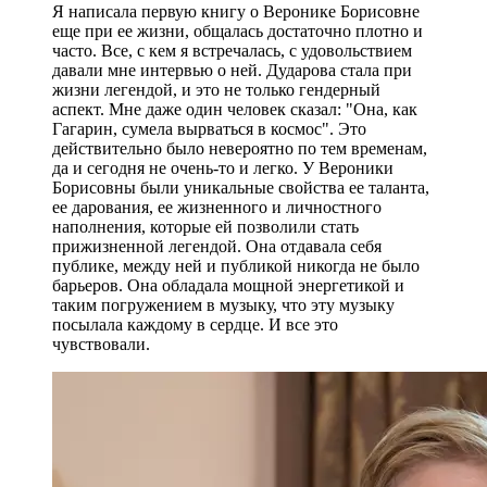
Я написала первую книгу о Веронике Борисовне
еще при ее жизни, общалась достаточно плотно и
часто. Все, с кем я встречалась, с удовольствием
давали мне интервью о ней. Дударова стала при
жизни легендой, и это не только гендерный
аспект. Мне даже один человек сказал: "Она, как
Гагарин, сумела вырваться в космос". Это
действительно было невероятно по тем временам,
да и сегодня не очень-то и легко. У Вероники
Борисовны были уникальные свойства ее таланта,
ее дарования, ее жизненного и личностного
наполнения, которые ей позволили стать
прижизненной легендой. Она отдавала себя
публике, между ней и публикой никогда не было
барьеров. Она обладала мощной энергетикой и
таким погружением в музыку, что эту музыку
посылала каждому в сердце. И все это
чувствовали.