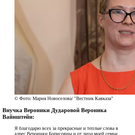
© Фото: Мария Новоселова/ "Вестник Кавказа"
Внучка Вероники Дударовой Вероника
Вайнштейн:
Я благодарю всех за прекрасные и теплые слова в
адрес Вероники Борисовны и от лица моей семьи