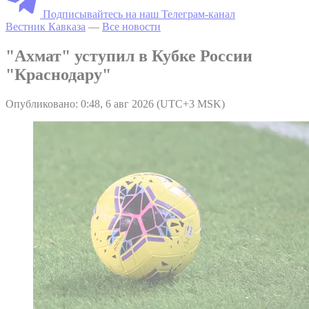
Подписывайтесь на наш Телеграм-канал
Вестник Кавказа
—
Все новости
"Ахмат" уступил в Кубке России
"Краснодару"
Опубликовано: 0:48, 6 авг 2026 (UTC+3 MSK)