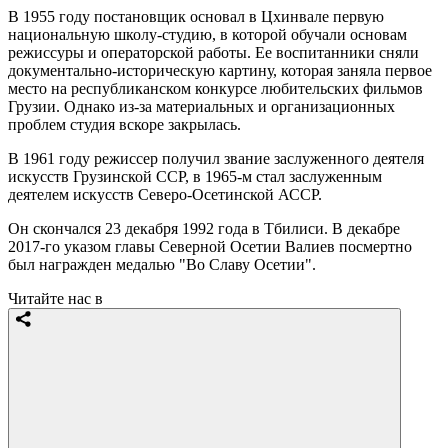
В 1955 году постановщик основал в Цхинвале первую
национальную школу-студию, в которой обучали основам
режиссуры и операторской работы. Ее воспитанники сняли
документально-историческую картину, которая заняла первое
место на республиканском конкурсе любительских фильмов
Грузии. Однако из-за материальных и организационных
проблем студия вскоре закрылась.
В 1961 году режиссер получил звание заслуженного деятеля
искусств Грузинской ССР, в 1965-м стал заслуженным
деятелем искусств Северо-Осетинской АССР.
Он скончался 23 декабря 1992 года в Тбилиси. В декабре
2017-го указом главы Северной Осетии Валиев посмертно
был награжден медалью "Во Славу Осетии".
Читайте нас в