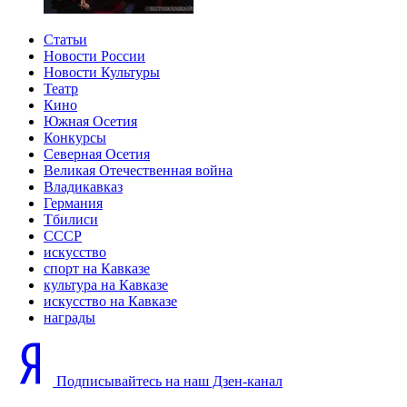
Статьи
Новости России
Новости Культуры
Театр
Кино
Южная Осетия
Конкурсы
Северная Осетия
Великая Отечественная война
Владикавказ
Германия
Тбилиси
СССР
искусство
спорт на Кавказе
культура на Кавказе
искусство на Кавказе
награды
Подписывайтесь на наш Дзен-канал