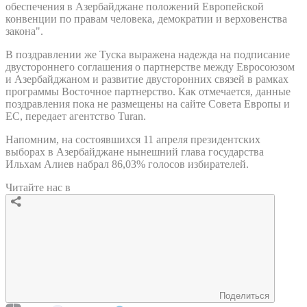
обеспечения в Азербайджане положений Европейской
конвенции по правам человека, демократии и верховенства
закона".
B поздравлении же Туска выражена надежда на подписание
двустороннего соглашения о партнерстве между Евросоюзом
и Азербайджаном и развитие двусторонних связей в рамках
программы Восточное партнерство. Как отмечается, данные
поздравления пока не размещены на сайте Совета Европы и
ЕС, передает агентство Turan.
Напомним, на состоявшихся 11 апреля президентских
выборах в Азербайджане нынешний глава государства
Ильхам Алиев набрал 86,03% голосов избирателей.
Читайте нас в
Поделиться