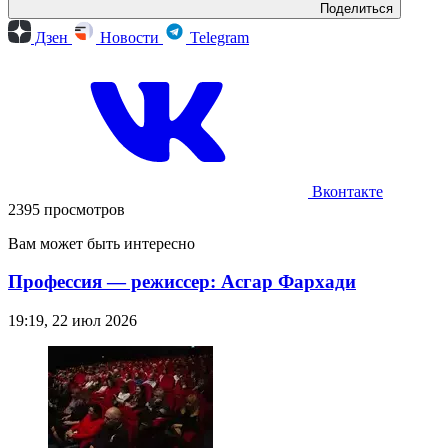
Поделиться
Дзен
Новости
Telegram
Вконтакте
2395 просмотров
Вам может быть интересно
Профессия — режиссер: Асгар Фархади
19:19, 22 июл 2026