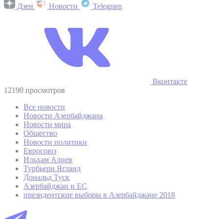
Дзен
Новости
Telegram
Вконтакте
12190 просмотров
Все новости
Новости Азербайджана
Новости мира
Общество
Новости политики
Евросоюз
Ильхам Алиев
Турбьерн Ягланд
Дональд Туск
Азербайджан и ЕС
президентские выборы в Азербайджане 2018