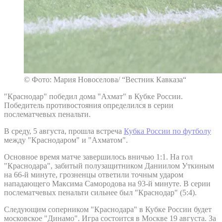
© Фото: Мария Новоселова/ “Вестник Кавказа“
"Краснодар" победил дома "Ахмат" в Кубке России.
Победитель противостояния определился в серии
послематчевых пенальти.
В среду, 5 августа, прошла встреча
Кубка России по футболу
между "Краснодаром" и "Ахматом".
Основное время матче завершилось вничью 1:1. На гол
"Краснодара", забитый полузащитником Даниилом Уткиным
на 66-й минуте, грозненцы ответили точным ударом
нападающего Максима Самородова на 93-й минуте. В серии
послематчевых пенальти сильнее был "Краснодар" (5:4).
Следующим соперником "Краснодара" в Кубке России будет
московское "Динамо". Игра состоится в Москве 19 августа. За