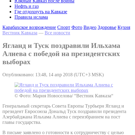
Южный Кавказ после войны
Нефть и газ
Где отдохнуть на Кавказе
Правила ислама
Карабахское возрождение
Спорт
Фото
Видео
Здоровье
Кухня
Вестник Кавказа
—
Все новости
Ягланд и Туск поздравили Ильхама
Алиева с победой на президентских
выборах
Опубликовано: 13:48, 14 апр 2018 (UTC+3 MSK)
© Фото: Мария Новоселова/ “Вестник Кавказа“
Генеральный секретарь Совета Европы Турбьерн Ягланд и
президент Евросоюза Дональд Туск поздравили президента
Азербайджана Ильхама Алиева с переизбранием на пост
главы государства.
В письме заявлено о готовности к сотрудничеству с целью