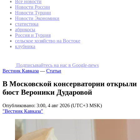
Все новости
Новости России
Новости Турции
Новости Экономики
статистика
абрикосы
Россия и Турция
сельское хозяйство на Востоке
клубника
Подписывайтесь на наc в Google-news
Вестник Кавказа
—
Статьи
В Московской консерватории открыли
бюст Вероники Дударовой
Опубликовано: 3:00, 4 авг 2026 (UTC+3 MSK)
"Вестник Кавказа"