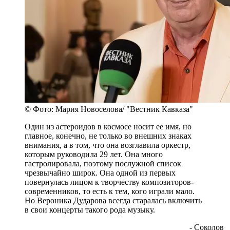
© Фото: Мария Новоселова/ "Вестник Кавказа"
Один из астероидов в космосе носит ее имя, но
главное, конечно, не только во внешних знаках
внимания, а в том, что она возглавила оркестр,
которым руководила 29 лет. Она много
гастролировала, поэтому послужной список
чрезвычайно широк. Она одной из первых
повернулась лицом к творчеству композиторов-
современников, то есть к тем, кого играли мало.
Но Вероника Дударова всегда старалась включить
в свои концерты такого рода музыку.
- Соколов