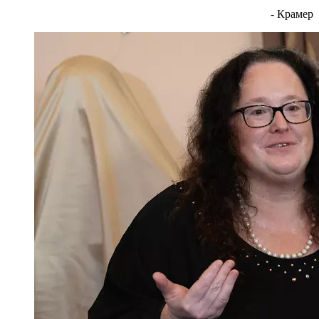
- Крамер