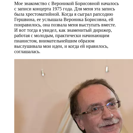
Мое знакомство с Вероникой Борисовной началось
с записи концерта 1975 года. Для меня эта запись
была хрестоматийной. Когда я сыграл рапсодию
Гершвина, ее услышала Вероника Борисовна, ей
понравилось, она позвала меня выступать вместе.
И вот тогда я увидел, как знаменитый дирижер,
работая с молодым, практически начинающим
пианистом, внимательнейшим образом
выслушивала мои идеи, и когда ей нравилось,
соглашалась.