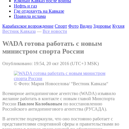
Южный Кавказ после войны
Нефть и газ
Где отдохнуть на Кавказе
Правила ислама
Карабахское возрождение
Спорт
Фото
Видео
Здоровье
Кухня
Вестник Кавказа
—
Все новости
WADA готова работать с новым
министром спорта России
Опубликовано: 19:54, 20 окт 2016 (UTC+3 MSK)
© Фото: Мария Новоселова/ “Вестник Кавказа“
Всемирное антидопинговое агентство (WADA) изъявило
желание работать в контакте с новым главой Минспорта
России
Павлом Колобковым
по восстановлению
Российского антидопингового агентства (РУСАДА).
В агентстве подчеркнули, что оно постоянно работает с
представителями спортивной сферы и правительствами во