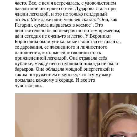
часто. Все, с кем я встречалась, с удовольствием
давали мне интервью о ней. Дударова стала при
жизни легендой, и это не только гендерный
аспект. Мне даже один человек сказал: "Она, как
Гагарин, сумела вырваться в космос". Это
действительно было невероятно по тем временам,
да и сегодня не очень-то и легко. У Вероники
Борисовны были уникальные свойства ее таланта,
ее дарования, ее жизненного и личностного
наполнения, которые ей позволили стать
прижизненной легендой. Она отдавала себя
публике, между ней и публикой никогда не было
барьеров. Она обладала мощной энергетикой и
таким погружением в музыку, что эту музыку
посылала каждому в сердце. И все это
чувствовали.