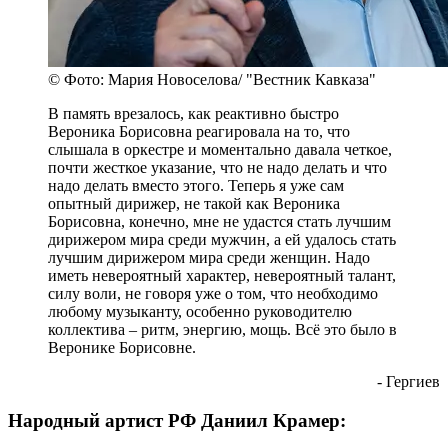
© Фото: Мария Новоселова/ "Вестник Кавказа"
В память врезалось, как реактивно быстро
Вероника Борисовна реагировала на то, что
слышала в оркестре и моментально давала четкое,
почти жесткое указание, что не надо делать и что
надо делать вместо этого. Теперь я уже сам
опытный дирижер, не такой как Вероника
Борисовна, конечно, мне не удастся стать лучшим
дирижером мира среди мужчин, а ей удалось стать
лучшим дирижером мира среди женщин. Надо
иметь невероятный характер, невероятный талант,
силу воли, не говоря уже о том, что необходимо
любому музыканту, особенно руководителю
коллектива – ритм, энергию, мощь. Всё это было в
Веронике Борисовне.
- Гергиев
Народный артист РФ Даниил Крамер: