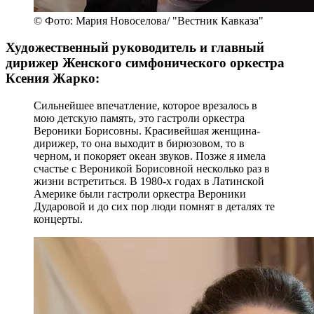
© Фото: Мария Новоселова/ "Вестник Кавказа"
Художественный руководитель и главный
дирижер Женского симфонического оркестра
Ксения Жарко:
Сильнейшее впечатление, которое врезалось в
мою детскую память, это гастроли оркестра
Вероники Борисовны. Красивейшая женщина-
дирижер, то она выходит в бирюзовом, то в
черном, и покоряет океан звуков. Позже я имела
счастье с Вероникой Борисовной несколько раз в
жизни встретиться. В 1980-х годах в Латинской
Америке были гастроли оркестра Вероники
Дударовой и до сих пор люди помнят в деталях те
концерты.