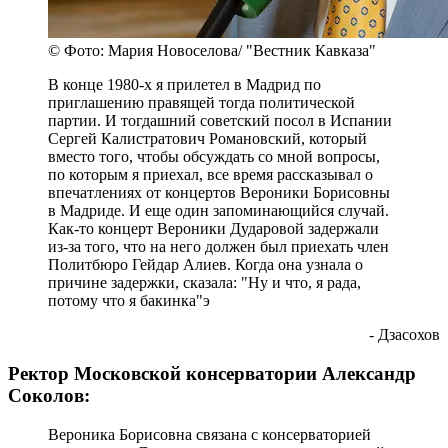
© Фото: Мария Новоселова/ "Вестник Кавказа"
В конце 1980-х я прилетел в Мадрид по
приглашению правящей тогда политической
партии. И тогдашний советский посол в Испании
Сергей Калистратович Романовский, который
вместо того, чтобы обсуждать со мной вопросы,
по которым я приехал, все время рассказывал о
впечатлениях от концертов Вероники Борисовны
в Мадриде. И еще один запоминающийся случай.
Как-то концерт Вероники Дударовой задержали
из-за того, что на него должен был приехать член
Политбюро Гейдар Алиев. Когда она узнала о
причине задержки, сказала: "Ну и что, я рада,
потому что я бакинка"э
- Дзасохов
Ректор Московской консерватории Александр
Соколов:
Вероника Борисовна связана с консерваторией