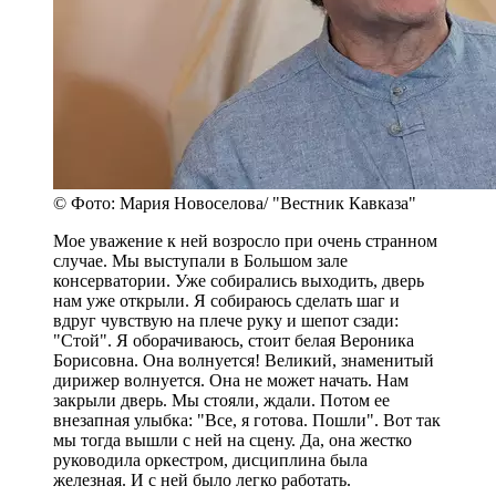
© Фото: Мария Новоселова/ "Вестник Кавказа"
Мое уважение к ней возросло при очень странном
случае. Мы выступали в Большом зале
консерватории. Уже собирались выходить, дверь
нам уже открыли. Я собираюсь сделать шаг и
вдруг чувствую на плече руку и шепот сзади:
"Стой". Я оборачиваюсь, стоит белая Вероника
Борисовна. Она волнуется! Великий, знаменитый
дирижер волнуется. Она не может начать. Нам
закрыли дверь. Мы стояли, ждали. Потом ее
внезапная улыбка: "Все, я готова. Пошли". Вот так
мы тогда вышли с ней на сцену. Да, она жестко
руководила оркестром, дисциплина была
железная. И с ней было легко работать.