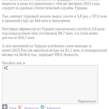
выросли в разы по сравнению с тем же месяцем 2025 года,
следует из данных статистической службы Турции.
Так, импорт турецкой вишни вырос почти в 5,8 раз, с $7,6 млн
в прошлом году до $44 млн в нынешнем.
Поставки абрикосов из Турции увеличились почти в 2,8 раза:
год назад в июне они составляли $9,7 млн, а в этом июне
достигли $26,7 млн.
А вот ввозимой из Турции клубники стало меньше: в
июне-2025 Россия закупила ягоды на $1,1 млн, в позапрошлом
месяце на $636,6 тыс, передает РИА Новости.
Читайте нас в
Поделиться
Дзен
Новости
Telegram