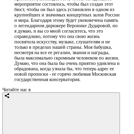
мероприятие состоялось, чтобы был создан этот
бюст, чтобы он был здесь установлен в одном из
крупнейших и значимых концертных залов России
и мира. Благодаря этому будет увековечена память
о легендарном дирижере Веронике Дударовой, но
я думаю, и вы со мной согласитесь, что это
справедливо, потому что она свою жизнь
посвятила искусству, музыке, слушателям и не
только в пределах нашей страны. Моя бабушка,
несмотря на все ее регалии, звания и награды,
была максимально скромным человеком по жизни.
Думаю, что она была бы очень приятно удивлена и
обрадована, когда узнала бы, что теперь адрес ее
новой прописки - ее горячо любимая Московская
государственная консерватория.
Читайте нас в