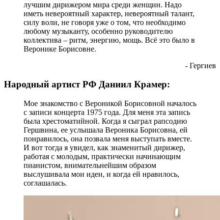
лучшим дирижером мира среди женщин. Надо
иметь невероятный характер, невероятный талант,
силу воли, не говоря уже о том, что необходимо
любому музыканту, особенно руководителю
коллектива – ритм, энергию, мощь. Всё это было в
Веронике Борисовне.
- Гергиев
Народный артист РФ Даниил Крамер:
Мое знакомство с Вероникой Борисовной началось
с записи концерта 1975 года. Для меня эта запись
была хрестоматийной. Когда я сыграл рапсодию
Гершвина, ее услышала Вероника Борисовна, ей
понравилось, она позвала меня выступать вместе.
И вот тогда я увидел, как знаменитый дирижер,
работая с молодым, практически начинающим
пианистом, внимательнейшим образом
выслушивала мои идеи, и когда ей нравилось,
соглашалась.