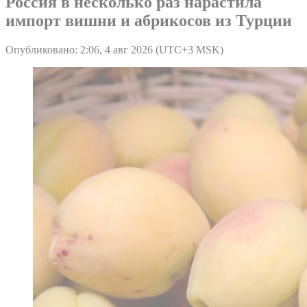
Россия в несколько раз нарастила
импорт вишни и абрикосов из Турции
Опубликовано: 2:06, 4 авг 2026 (UTC+3 MSK)