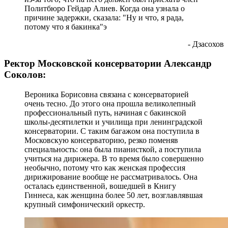
Политбюро Гейдар Алиев. Когда она узнала о
причине задержки, сказала: "Ну и что, я рада,
потому что я бакинка"э
- Дзасохов
Ректор Московской консерватории Александр
Соколов:
Вероника Борисовна связана с консерваторией
очень тесно. До этого она прошла великолепный
профессиональный путь, начиная с бакинской
школы-десятилетки и училища при ленинградской
консерватории. С таким багажом она поступила в
Московскую консерваторию, резко поменяв
специальность: она была пианисткой, а поступила
учиться на дирижера. В то время было совершенно
необычно, потому что как женская профессия
дирижирование вообще не рассматривалось. Она
осталась единственной, вошедшей в Книгу
Гиннеса, как женщина более 50 лет, возглавлявшая
крупный симфонический оркестр.