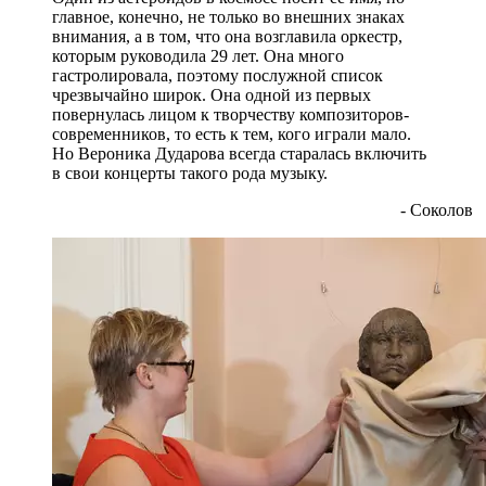
главное, конечно, не только во внешних знаках
внимания, а в том, что она возглавила оркестр,
которым руководила 29 лет. Она много
гастролировала, поэтому послужной список
чрезвычайно широк. Она одной из первых
повернулась лицом к творчеству композиторов-
современников, то есть к тем, кого играли мало.
Но Вероника Дударова всегда старалась включить
в свои концерты такого рода музыку.
- Соколов