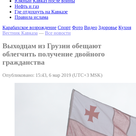
Южный Кавказ после войны
Нефть и газ
Где отдохнуть на Кавказе
Правила ислама
Карабахское возрождение
Спорт
Фото
Видео
Здоровье
Кухня
Вестник Кавказа
—
Все новости
Выходцам из Грузии обещают
облегчить получение двойного
гражданства
Опубликовано: 15:43, 6 мар 2019 (UTC+3 MSK)