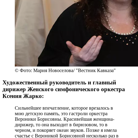
© Фото: Мария Новоселова/ "Вестник Кавказа"
Художественный руководитель и главный
дирижер Женского симфонического оркестра
Ксения Жарко:
Сильнейшее впечатление, которое врезалось в
мою детскую память, это гастроли оркестра
Вероники Борисовны. Красивейшая женщина-
дирижер, то она выходит в бирюзовом, то в
черном, и покоряет океан звуков. Позже я имела
счастье с Вероникой Борисовной несколько раз в