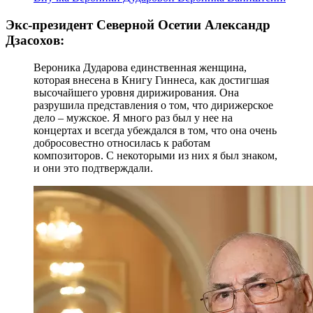
Экс-президент Северной Осетии Александр
Дзасохов:
Вероника Дударова единственная женщина,
которая внесена в Книгу Гиннеса, как достигшая
высочайшего уровня дирижирования. Она
разрушила представления о том, что дирижерское
дело – мужское. Я много раз был у нее на
концертах и всегда убеждался в том, что она очень
добросовестно относилась к работам
композиторов. С некоторыми из них я был знаком,
и они это подтверждали.