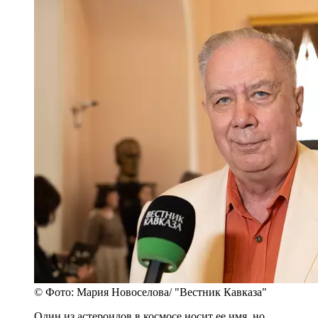
© Фото: Мария Новоселова/ "Вестник Кавказа"
Один из астероидов в космосе носит ее имя, но