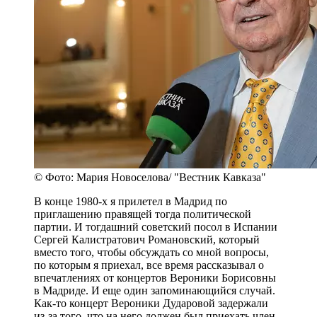
© Фото: Мария Новоселова/ "Вестник Кавказа"
В конце 1980-х я прилетел в Мадрид по
приглашению правящей тогда политической
партии. И тогдашний советский посол в Испании
Сергей Калистратович Романовский, который
вместо того, чтобы обсуждать со мной вопросы,
по которым я приехал, все время рассказывал о
впечатлениях от концертов Вероники Борисовны
в Мадриде. И еще один запоминающийся случай.
Как-то концерт Вероники Дударовой задержали
из-за того, что на него должен был приехать член