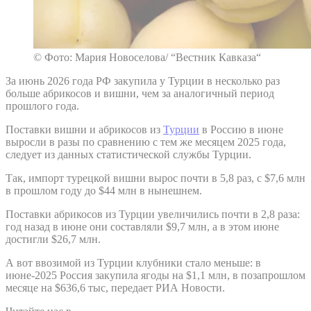
© Фото: Мария Новоселова/ “Вестник Кавказа“
За июнь 2026 года РФ закупила у Турции в несколько раз
больше абрикосов и вишни, чем за аналогичный период
прошлого года.
Поставки вишни и абрикосов из
Турции
в Россию в июне
выросли в разы по сравнению с тем же месяцем 2025 года,
следует из данных статистической службы Турции.
Так, импорт турецкой вишни вырос почти в 5,8 раз, с $7,6 млн
в прошлом году до $44 млн в нынешнем.
Поставки абрикосов из Турции увеличились почти в 2,8 раза:
год назад в июне они составляли $9,7 млн, а в этом июне
достигли $26,7 млн.
А вот ввозимой из Турции клубники стало меньше: в
июне-2025 Россия закупила ягоды на $1,1 млн, в позапрошлом
месяце на $636,6 тыс, передает РИА Новости.