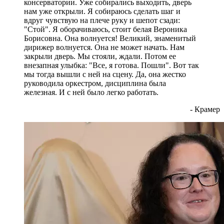
консерватории. Уже собирались выходить, дверь
нам уже открыли. Я собираюсь сделать шаг и
вдруг чувствую на плече руку и шепот сзади:
"Стой". Я оборачиваюсь, стоит белая Вероника
Борисовна. Она волнуется! Великий, знаменитый
дирижер волнуется. Она не может начать. Нам
закрыли дверь. Мы стояли, ждали. Потом ее
внезапная улыбка: "Все, я готова. Пошли". Вот так
мы тогда вышли с ней на сцену. Да, она жестко
руководила оркестром, дисциплина была
железная. И с ней было легко работать.
- Крамер