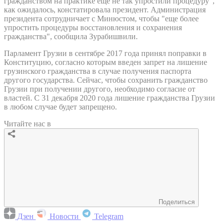
гражданством на практике еще не так упростили процедуру",
как ожидалось, констатировала президент. Администрация
президента сотрудничает с Минюстом, чтобы "еще более
упростить процедуры восстановления и сохранения
гражданства", сообщила Зурабишвили.
Парламент Грузии в сентябре 2017 года принял поправки в
Конституцию, согласно которым введен запрет на лишение
грузинского гражданства в случае получения паспорта
другого государства. Сейчас, чтобы сохранить гражданство
Грузии при получении другого, необходимо согласие от
властей. С 31 декабря 2020 года лишение гражданства Грузии
в любом случае будет запрещено.
Читайте нас в
Поделиться
Дзен
Новости
Telegram