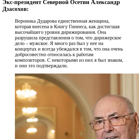
Экс-президент Северной Осетии Александр
Дзасохов:
Вероника Дударова единственная женщина,
которая внесена в Книгу Гиннеса, как достигшая
высочайшего уровня дирижирования. Она
разрушила представления о том, что дирижерское
дело – мужское. Я много раз был у нее на
концертах и всегда убеждался в том, что она очень
добросовестно относилась к работам
композиторов. С некоторыми из них я был знаком,
и они это подтверждали.