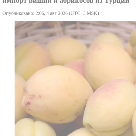
импорт вишни и абрикосов из Турции
Опубликовано: 2:06, 4 авг 2026 (UTC+3 MSK)