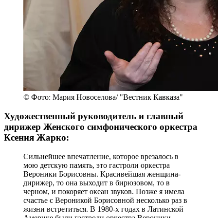
© Фото: Мария Новоселова/ "Вестник Кавказа"
Художественный руководитель и главный
дирижер Женского симфонического оркестра
Ксения Жарко:
Сильнейшее впечатление, которое врезалось в
мою детскую память, это гастроли оркестра
Вероники Борисовны. Красивейшая женщина-
дирижер, то она выходит в бирюзовом, то в
черном, и покоряет океан звуков. Позже я имела
счастье с Вероникой Борисовной несколько раз в
жизни встретиться. В 1980-х годах в Латинской
Америке были гастроли оркестра Вероники