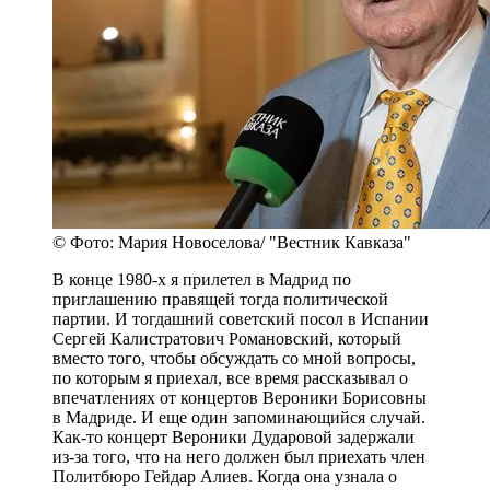
© Фото: Мария Новоселова/ "Вестник Кавказа"
В конце 1980-х я прилетел в Мадрид по
приглашению правящей тогда политической
партии. И тогдашний советский посол в Испании
Сергей Калистратович Романовский, который
вместо того, чтобы обсуждать со мной вопросы,
по которым я приехал, все время рассказывал о
впечатлениях от концертов Вероники Борисовны
в Мадриде. И еще один запоминающийся случай.
Как-то концерт Вероники Дударовой задержали
из-за того, что на него должен был приехать член
Политбюро Гейдар Алиев. Когда она узнала о