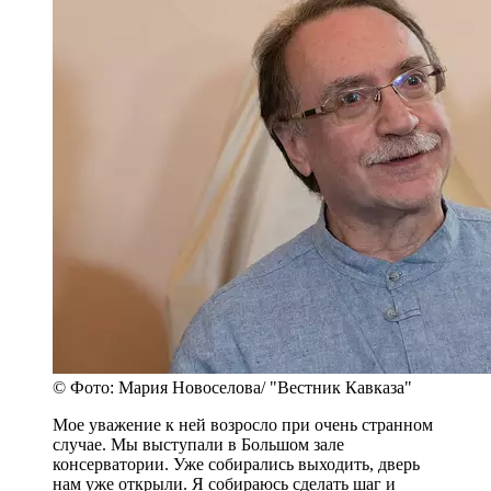
© Фото: Мария Новоселова/ "Вестник Кавказа"
Мое уважение к ней возросло при очень странном
случае. Мы выступали в Большом зале
консерватории. Уже собирались выходить, дверь
нам уже открыли. Я собираюсь сделать шаг и