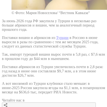
© Фото: Мария Новоселова/ “Вестник Кавказа“
За июнь 2026 года РФ закупила у Турции в несколько раз
больше абрикосов и вишни, чем за аналогичный период
прошлого года.
Поставки вишни и абрикосов из
Турции
в Россию в июне
выросли в разы по сравнению с тем же месяцем 2025 года,
следует из данных статистической службы Турции.
Так, импорт турецкой вишни вырос почти в 5,8 раз, с $7,6 млн
в прошлом году до $44 млн в нынешнем.
Поставки абрикосов из Турции увеличились почти в 2,8 раза:
год назад в июне они составляли $9,7 млн, а в этом июне
достигли $26,7 млн.
А вот ввозимой из Турции клубники стало меньше: в
июне-2025 Россия закупила ягоды на $1,1 млн, в позапрошлом
месяце на $636,6 тыс, передает РИА Новости.
Читайте нас в