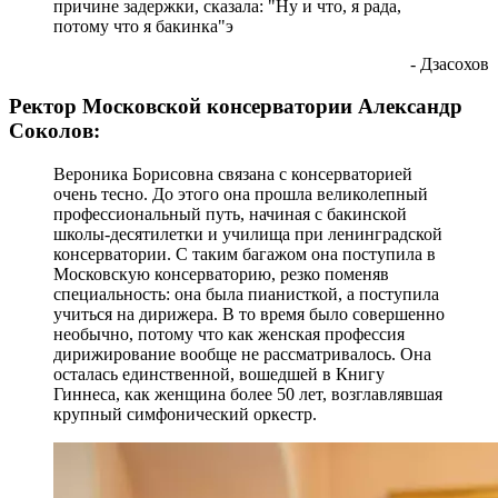
причине задержки, сказала: "Ну и что, я рада,
потому что я бакинка"э
- Дзасохов
Ректор Московской консерватории Александр
Соколов:
Вероника Борисовна связана с консерваторией
очень тесно. До этого она прошла великолепный
профессиональный путь, начиная с бакинской
школы-десятилетки и училища при ленинградской
консерватории. С таким багажом она поступила в
Московскую консерваторию, резко поменяв
специальность: она была пианисткой, а поступила
учиться на дирижера. В то время было совершенно
необычно, потому что как женская профессия
дирижирование вообще не рассматривалось. Она
осталась единственной, вошедшей в Книгу
Гиннеса, как женщина более 50 лет, возглавлявшая
крупный симфонический оркестр.