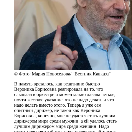
© Фото: Мария Новоселова/ "Вестник Кавказа"
В память врезалось, как реактивно быстро
Вероника Борисовна реагировала на то, что
слышала в оркестре и моментально давала четкое,
почти жесткое указание, что не надо делать и что
надо делать вместо этого. Теперь я уже сам
опытный дирижер, не такой как Вероника
Борисовна, конечно, мне не удастся стать лучшим
дирижером мира среди мужчин, а ей удалось стать
лучшим дирижером мира среди женщин. Надо
иметь невероятный характер, невероятный талант,