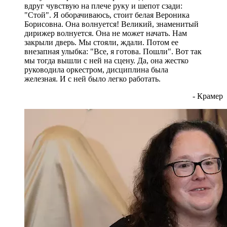
вдруг чувствую на плече руку и шепот сзади:
"Стой". Я оборачиваюсь, стоит белая Вероника
Борисовна. Она волнуется! Великий, знаменитый
дирижер волнуется. Она не может начать. Нам
закрыли дверь. Мы стояли, ждали. Потом ее
внезапная улыбка: "Все, я готова. Пошли". Вот так
мы тогда вышли с ней на сцену. Да, она жестко
руководила оркестром, дисциплина была
железная. И с ней было легко работать.
- Крамер