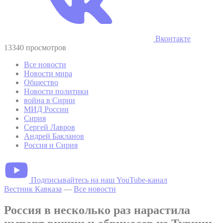
Вконтакте
13340 просмотров
Все новости
Новости мира
Общество
Новости политики
война в Сирии
МИД России
Сирия
Сергей Лавров
Андрей Бакланов
Россия и Сирия
Подписывайтесь на наш YouTube-канал
Вестник Кавказа
—
Все новости
Россия в несколько раз нарастила