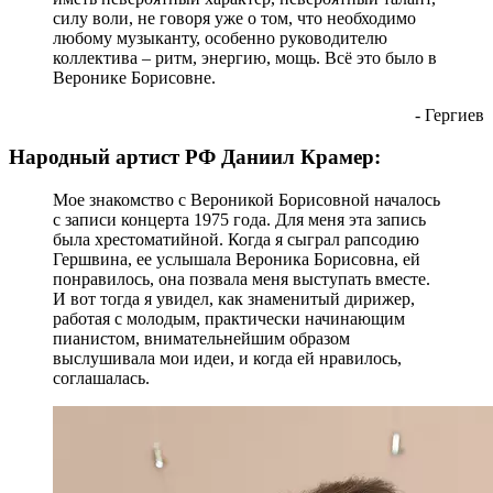
силу воли, не говоря уже о том, что необходимо
любому музыканту, особенно руководителю
коллектива – ритм, энергию, мощь. Всё это было в
Веронике Борисовне.
- Гергиев
Народный артист РФ Даниил Крамер:
Мое знакомство с Вероникой Борисовной началось
с записи концерта 1975 года. Для меня эта запись
была хрестоматийной. Когда я сыграл рапсодию
Гершвина, ее услышала Вероника Борисовна, ей
понравилось, она позвала меня выступать вместе.
И вот тогда я увидел, как знаменитый дирижер,
работая с молодым, практически начинающим
пианистом, внимательнейшим образом
выслушивала мои идеи, и когда ей нравилось,
соглашалась.