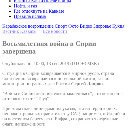
Южный Кавказ после войны
Нефть и газ
Где отдохнуть на Кавказе
Правила ислама
Карабахское возрождение
Спорт
Фото
Видео
Здоровье
Кухня
Вестник Кавказа
—
Все новости
Восьмилетняя война в Сирии
завершена
Опубликовано: 10:00, 13 сен 2019 (UTC+3 MSK)
Ситуация в Сирии возвращается в мирное русло, страна
постепенно возвращается к нормальной жизни, заявил
министр иностранных дел России
Сергей Лавров
.
"Война в Сирии действительно закончилась", - отметил он в
интервью газете "Труд".
При этом глава дипведомства указал, что на территориях,
неподконтрольных правительству САР, например, в Идлибе и
на восточном берегу реки Евфрат, сохраняются отдельные
очаги напряженности.