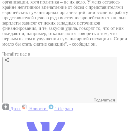
организации, хотя политика – не их дело. У меня осталось
крайне негативное впечатление от бесед с представителями
европейских гуманитарных организаций: они взяли на работу
представителей целого ряда восточноевропейских стран, чьи
зарплаты зависят от неких западных источников
финансирования, и те, закусив удила, говорят то, что от них
ожидают и, например, отказываются говорить о том, что
первым шагом в улучшении гуманитарной ситуации в Сирии
могло бы стать снятие санкций", - сообщил он.
Читайте нас в
Поделиться
Дзен
Новости
Telegram