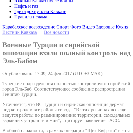
Южный Кавказ после войны
Нефть и газ
Где отдохнуть на Кавказе
Правила ислама
Карабахское возрождение
Спорт
Фото
Видео
Здоровье
Кухня
Вестник Кавказа
—
Все новости
Военные Турции и сирийской
оппозиции взяли полный контроль над
Эль-Бабом
Опубликовано: 17:09, 24 фев 2017 (UTC+3 MSK)
Турецкие подразделения полностью контролируют сирийский
город Эль-Баб. Соответствующее сообщение распространил
Генштаб Турции.
Уточняется, что ВС Турции и сирийская оппозиция держат
под контролем все районы города. "В этих регионах все еще
ведутся работы по разминированию территории, самодельных
взрывных устройств и мин", - цитирует заявление ТАСС.
В общей сложности, в рамках операции "Щит Евфрата" взяты