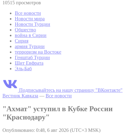
10515 просмотров
Все новости
Новости мира
Новости Турции
Общество
война в Сирии
Сирия
армия Турции
терроризм на Востоке
Генштаб Турции
Щит Евфрата
Эль-Баб
Подписывайтесь на нашу страницу "ВКонтакте"
Вестник Кавказа
—
Все новости
"Ахмат" уступил в Кубке России
"Краснодару"
Опубликовано: 0:48, 6 авг 2026 (UTC+3 MSK)