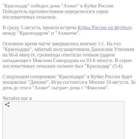
"Краснодар" победил дома "Ахмат" в Кубке России.
Победитель противостояния определился в серии
послематчевых пенальти.
В среду, 5 августа, прошла встреча
Кубка России по футболу
между "Краснодаром" и "Ахматом".
Основное время матче завершилось вничью 1:1. На гол
"Краснодара", забитый полузащитником Даниилом Уткиным
на 66-й минуте, грозненцы ответили точным ударом
нападающего Максима Самородова на 93-й минуте. В серии
послематчевых пенальти сильнее был "Краснодар" (5:4).
Следующим соперником "Краснодара" в Кубке России будет
московское "Динамо". Игра состоится в Москве 19 августа. За
день до этого "Ахмат" сыграет дома с "Факелом".
Читайте нас в