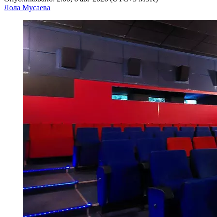
Лола Мусаева