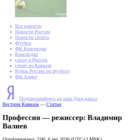
Все новости
Новости России
Новости спорта
Футбол
ФК Краснодар
Краснодар
спорт в России
спорт на Кавказе
Кубок России по футболу
ФК Ахмат
Подписывайтесь на наш Дзен-канал
Вестник Кавказа
—
Статьи
Профессия — режиссер: Владимир
Валиев
Опубликовано: 2:00, 6 авг 2026 (UTC+3 MSK)