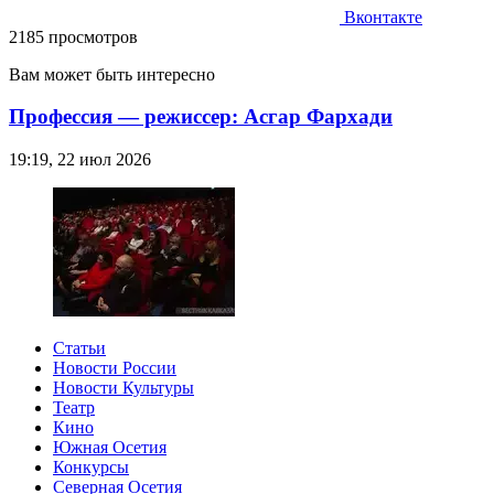
Вконтакте
2185 просмотров
Вам может быть интересно
Профессия — режиссер: Асгар Фархади
19:19, 22 июл 2026
Статьи
Новости России
Новости Культуры
Театр
Кино
Южная Осетия
Конкурсы
Северная Осетия