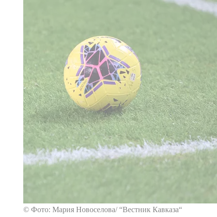
© Фото: Мария Новоселова/ “Вестник Кавказа“