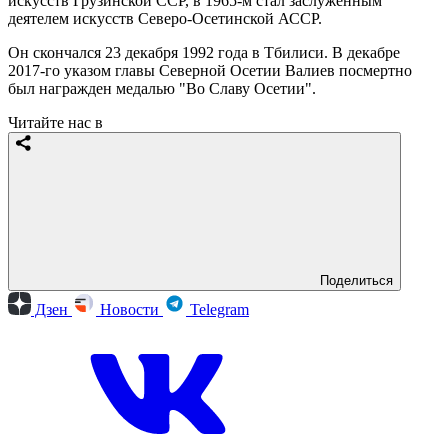
искусств Грузинской ССР, в 1965-м стал заслуженным
деятелем искусств Северо-Осетинской АССР.
Он скончался 23 декабря 1992 года в Тбилиси. В декабре
2017-го указом главы Северной Осетии Валиев посмертно
был награжден медалью "Во Славу Осетии".
Читайте нас в
Поделиться
Дзен
Новости
Telegram