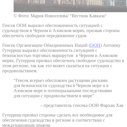
© Фото: Мария Новоселова/ “Вестник Кавказа“
Генсек ООН выразил обеспокоенность ситуацией с
судоходством в Черном и Азовском морях, призвав стороны
обеспечить свободное передвижение судов.
Генсек Организации Объединенных Наций (
ООН
) Антониу
Гутерриш выразил обеспокоенность ситуацией с
безопасностью торговых маршрутов в Черном и Азовском
морях. Гутерриш призвал обеспечить свободное судоходство в
этом регионе, так как это может сказаться на ситуации с
продовольствием.
"Генсек всерьез обеспокоен растущими рисками
для безопасности судоходства в Черном море и в
Азовском море и потенциальными последствиями
для ситуации с продовольствием в мире"
– представитель генсека ООН Фархан Хак
Гутерриш призвал стороны сделать все необходимое для
обеспечения судоходства в регионе в соответствии с
международным правом.