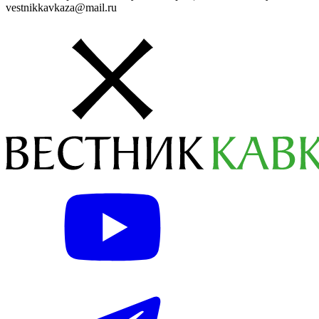
vestnikkavkaza@mail.ru