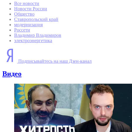
Все новости
Новости России
Общество
Ставропольский край
модернизация
Россети
Владимир Владимиров
электроэнергетика
Подписывайтесь на наш Дзен-канал
Видео