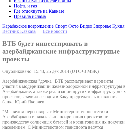
Южный Кавказ после войны
Нефть и газ
Где отдохнуть на Кавказе
Правила ислама
Карабахское возрождение
Спорт
Фото
Видео
Здоровье
Кухня
Вестник Кавказа
—
Все новости
ВТБ будет инвестировать в
азербайджанские инфраструктурные
проекты
Опубликовано: 15:43, 25 дек 2014 (UTC+3 MSK)
Азербайджанская "дочка" ВТБ рассматривает варианты
участия в модернизации железнодорожной инфраструктуры в
Азербайджане, а также реализации других инфраструктурных
проектов, - заявил сегодня в Баку председатель правления
банка Юрий Яковлев.
"Мы ведем переговоры с Министерством энергетики
Азербайджана о начале финансирования проектов по
производству солнечных батарей и кредитования их покупки
населением. С Министерством транспорта ведутся