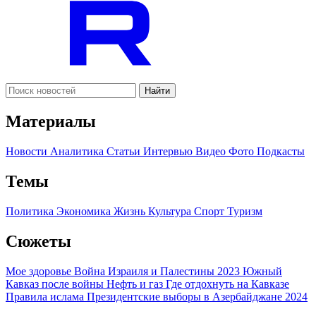
Найти
Материалы
Новости
Аналитика
Статьи
Интервью
Видео
Фото
Подкасты
Темы
Политика
Экономика
Жизнь
Культура
Спорт
Туризм
Сюжеты
Мое здоровье
Война Израиля и Палестины 2023
Южный
Кавказ после войны
Нефть и газ
Где отдохнуть на Кавказе
Правила ислама
Президентские выборы в Азербайджане 2024