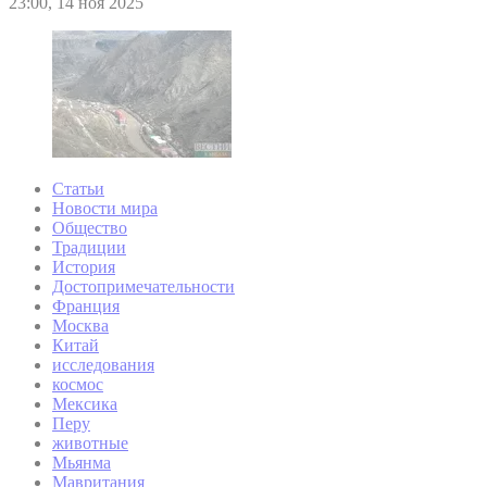
23:00, 14 ноя 2025
Статьи
Новости мира
Общество
Традиции
История
Достопримечательности
Франция
Москва
Китай
исследования
космос
Мексика
Перу
животные
Мьянма
Мавритания