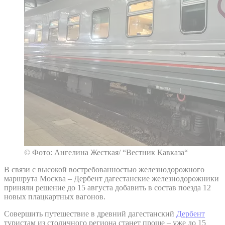
© Фото: Ангелина Жесткая/ “Вестник Кавказа“
В связи с высокой востребованностью железнодорожного
маршрута Москва – Дербент дагестанские железнодорожники
приняли решение до 15 августа добавить в состав поезда 12
новых плацкартных вагонов.
Совершить путешествие в древний дагестанский
Дербент
туристам из столичного региона станет проще – уже до 15