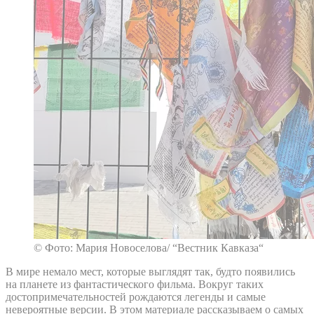
© Фото: Мария Новоселова/ “Вестник Кавказа“
В мире немало мест, которые выглядят так, будто появились
на планете из фантастического фильма. Вокруг таких
достопримечательностей рождаются легенды и самые
невероятные версии. В этом материале рассказываем о самых