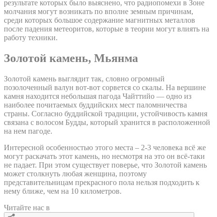
результате которых было выяснено, что радиопомехи в Зоне
молчания могут возникать по вполне земным причинам,
среди которых большое содержание магнитных металлов
после падения метеоритов, которые в теории могут влиять на
работу техники.
Золотой камень, Мьянма
Золотой камень выглядит так, словно огромный
позолоченный валун вот-вот сорвется со скалы. На вершине
камня находится небольшая пагода Чайттийо — одно из
наиболее почитаемых буддийских мест паломничества
страны. Согласно буддийской традиции, устойчивость камня
связана с волосом Будды, который хранится в расположенной
на нем пагоде.
Интересной особенностью этого места – 2-3 человека всё же
могут раскачать этот камень, но несмотря на это он всё-таки
не падает. При этом существует поверье, что Золотой камень
может столкнуть любая женщина, поэтому
представительницам прекрасного пола нельзя подходить к
нему ближе, чем на 10 километров.
Читайте нас в