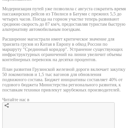
Модернизация путей уже позволила с августа сократить время
пассажирских рейсов из Тбилиси в Батуми с прежних 5,5 до
четырех часов. Поезда на горном участке теперь развивают
среднюю скорость до 87 км/ч, предоставляя туристам быструю
альтернативу автомобильным поездкам.
Расширение магистрали имеет критическое значение для
транзита грузов из Китая в Европу в обход России по
маршруту "Срединный коридор". Устранение существующих
инфраструктурных ограничений на линии увеличит объемы
контейнерных перевозок на десятки процентов.
План развития Грузинской железной дороги включает закупку
50 локомотивов и 1,5 тыс вагонов для обновления
подвижного состава. Бюджет инициативы составляет 40% от
годового бюджета Министерства регионального развития, к
поставкам техники привлекут зарубежных производителей.
Читайте нас в