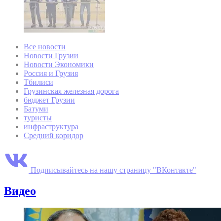
Все новости
Новости Грузии
Новости Экономики
Россия и Грузия
Тбилиси
Грузинская железная дорога
бюджет Грузии
Батуми
туристы
инфраструктура
Средний коридор
Подписывайтесь на нашу страницу "ВКонтакте"
Видео