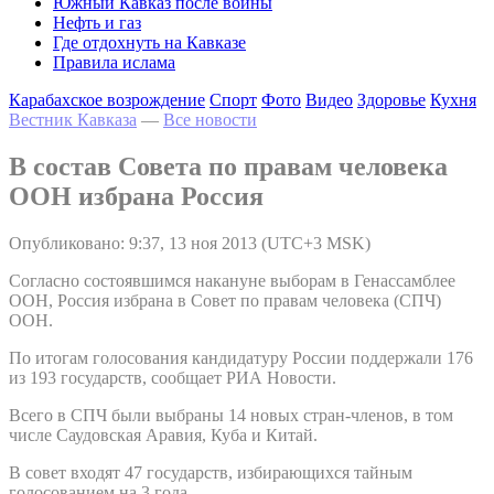
Южный Кавказ после войны
Нефть и газ
Где отдохнуть на Кавказе
Правила ислама
Карабахское возрождение
Спорт
Фото
Видео
Здоровье
Кухня
Вестник Кавказа
—
Все новости
В состав Совета по правам человека
ООН избрана Россия
Опубликовано: 9:37, 13 ноя 2013 (UTC+3 MSK)
Согласно состоявшимся накануне выборам в Генассамблее
ООН, Россия избрана в Совет по правам человека (СПЧ)
ООН.
По итогам голосования кандидатуру России поддержали 176
из 193 государств, сообщает РИА Новости.
Всего в СПЧ были выбраны 14 новых стран-членов, в том
числе Саудовская Аравия, Куба и Китай.
В совет входят 47 государств, избирающихся тайным
голосованием на 3 года.