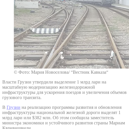
© Фото: Мария Новоселова/ “Вестник Кавказа“
Власти Грузии утвердили выделение 1 млрд лари на
масштабную модернизацию железнодорожной
инфраструктуры для ускорения поездов и увеличения объемов
грузового транзита.
В
Грузии
на реализацию программы развития и обновления
инфраструктуры национальной железной дороги выделят 1
млрд лари или $382 млн. Об этом сообщила заместитель
министра экономики и устойчивого развития страны Мариам
Квривишвили.