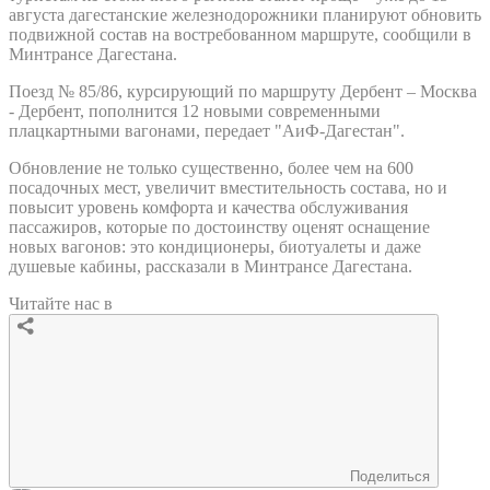
августа дагестанские железнодорожники планируют обновить
подвижной состав на востребованном маршруте, сообщили в
Минтрансе Дагестана.
Поезд № 85/86, курсирующий по маршруту Дербент – Москва
- Дербент, пополнится 12 новыми современными
плацкартными вагонами, передает "АиФ-Дагестан".
Обновление не только существенно, более чем на 600
посадочных мест, увеличит вместительность состава, но и
повысит уровень комфорта и качества обслуживания
пассажиров, которые по достоинству оценят оснащение
новых вагонов: это кондиционеры, биотуалеты и даже
душевые кабины, рассказали в Минтрансе Дагестана.
Читайте нас в
Поделиться