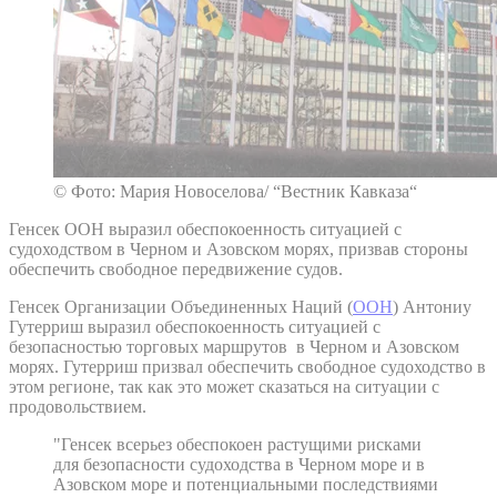
© Фото: Мария Новоселова/ “Вестник Кавказа“
Генсек ООН выразил обеспокоенность ситуацией с
судоходством в Черном и Азовском морях, призвав стороны
обеспечить свободное передвижение судов.
Генсек Организации Объединенных Наций (
ООН
) Антониу
Гутерриш выразил обеспокоенность ситуацией с
безопасностью торговых маршрутов в Черном и Азовском
морях. Гутерриш призвал обеспечить свободное судоходство в
этом регионе, так как это может сказаться на ситуации с
продовольствием.
"Генсек всерьез обеспокоен растущими рисками
для безопасности судоходства в Черном море и в
Азовском море и потенциальными последствиями