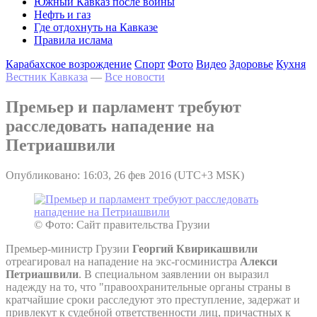
Южный Кавказ после войны
Нефть и газ
Где отдохнуть на Кавказе
Правила ислама
Карабахское возрождение
Спорт
Фото
Видео
Здоровье
Кухня
Вестник Кавказа
—
Все новости
Премьер и парламент требуют
расследовать нападение на
Петриашвили
Опубликовано: 16:03, 26 фев 2016 (UTC+3 MSK)
© Фото: Сайт правительства Грузии
Премьер-министр Грузии
Георгий Квирикашвили
отреагировал на нападение на экс-госминистра
Алекси
Петриашвили
. В специальном заявлении он выразил
надежду на то, что "правоохранительные органы страны в
кратчайшие сроки расследуют это преступление, задержат и
привлекут к судебной ответственности лиц, причастных к