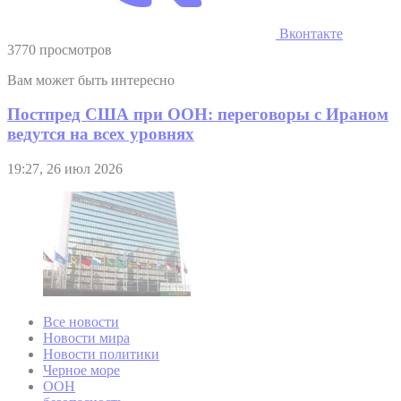
Вконтакте
3770 просмотров
Вам может быть интересно
Постпред США при ООН: переговоры с Ираном
ведутся на всех уровнях
19:27, 26 июл 2026
Все новости
Новости мира
Новости политики
Черное море
ООН