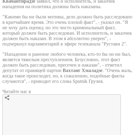
Квачантирадзе
заявил, что и исполнитель, и заказчик
нападения на политика должны быть наказаны.
"Какими бы ни были мотивы, дело должно быть расследовано
в кратчайшее время. Это очень плохой факт", - указал он. "Я
не хочу дать оценку, но это чисто криминальный факт,
который должен быть расследован. И исполнитель, и заказчик
должен быть наказан. В этом я абсолютно уверен", -
подчеркнул парламентарий в эфире телеканала "Рустави 2".
"Нападение и ранение любого человека, кто-то бы он ни был,
является тяжелым преступлением. Безусловно, этот факт
должен быть расследован, пресечен и наказан", - отметил
депутат от правящей партии
Вахтанг Хмаладзе
. "Очень жаль,
когда такое происходит, но, к сожалению, подобные факты
случаются", - приводит его слова Sputnik Грузия.
Читайте нас в