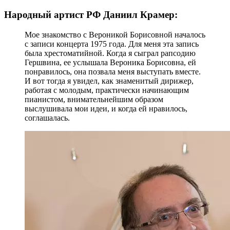
Народный артист РФ Даниил Крамер:
Мое знакомство с Вероникой Борисовной началось
с записи концерта 1975 года. Для меня эта запись
была хрестоматийной. Когда я сыграл рапсодию
Гершвина, ее услышала Вероника Борисовна, ей
понравилось, она позвала меня выступать вместе.
И вот тогда я увидел, как знаменитый дирижер,
работая с молодым, практически начинающим
пианистом, внимательнейшим образом
выслушивала мои идеи, и когда ей нравилось,
соглашалась.