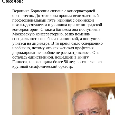
Соколов:
Вероника Борисовна связана с консерваторией
очень тесно. До этого она прошла великолепный
профессиональный путь, начиная с бакинской
школы-десятилетки и училища при ленинградской
консерватории. С таким багажом она поступила в
Московскую консерваторию, резко поменяв
специальность: она была пианисткой, а поступила
учиться на дирижера. В то время было совершенно
необычно, потому что как женская профессия
дирижирование вообще не рассматривалось. Она
осталась единственной, вошедшей в Книгу
Гиннеса, как женщина более 50 лет, возглавлявшая
крупный симфонический оркестр.