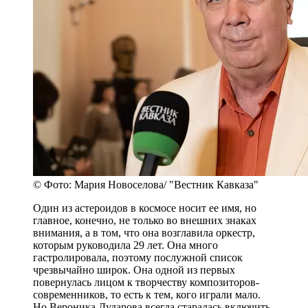
© Фото: Мария Новоселова/ "Вестник Кавказа"
Один из астероидов в космосе носит ее имя, но
главное, конечно, не только во внешних знаках
внимания, а в том, что она возглавила оркестр,
которым руководила 29 лет. Она много
гастролировала, поэтому послужной список
чрезвычайно широк. Она одной из первых
повернулась лицом к творчеству композиторов-
современников, то есть к тем, кого играли мало.
Но Вероника Дударова всегда старалась включить