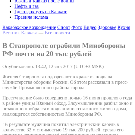
Южный Кавказ после войны
Нефть и газ
Где отдохнуть на Кавказе
Правила ислама
Карабахское возрождение
Спорт
Фото
Видео
Здоровье
Кухня
Вестник Кавказа
—
Все новости
В Ставрополе ограбили Минобороны
РФ почти на 20 тыс рублей
Опубликовано: 13:42, 12 янв 2017 (UTC+3 MSK)
Жителя Ставрополя подозревают в краже из подвала
Министерства обороны России. Об этом рассказали в пресс-
службе Промышленного района города.
Преступление было совершено ночью 16 июня прошлого года
в районе улицы Южный обход. Злоумышленник разбил окно и
незаконно пробрался в подвал многоэтажного жилого дома,
являющегося собственностью Минобороны РФ.
"В результате мужчина похитил электрический кабель в
количестве 32 м стоимостью 19 тыс 200 рублей, срезав его