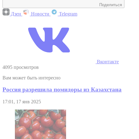
Поделиться
Дзен
Новости
Telegram
Вконтакте
4095 просмотров
Вам может быть интересно
Россия разрешила помидоры из Казахстана
17:01, 17 янв 2025