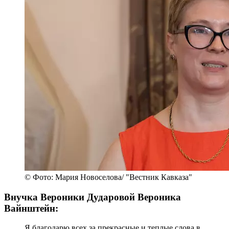
© Фото: Мария Новоселова/ "Вестник Кавказа"
Внучка Вероники Дударовой Вероника
Вайнштейн:
Я благодарю всех за прекрасные и теплые слова в