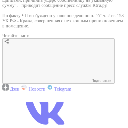
щипцами, причинив ущерб собственнику на указанную
сумму", - приводит сообщение пресс-службы Юга.ру.
По факту ЧП возбуждено уголовное дело по п. "б" ч. 2 ст. 158
УК РФ - Кража, совершенная с незаконным проникновением
в помещение.
Читайте нас в
Поделиться
Дзен
Новости
Telegram