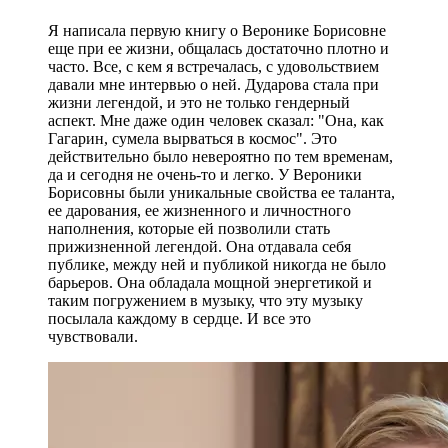
Я написала первую книгу о Веронике Борисовне
еще при ее жизни, общалась достаточно плотно и
часто. Все, с кем я встречалась, с удовольствием
давали мне интервью о ней. Дударова стала при
жизни легендой, и это не только гендерный
аспект. Мне даже один человек сказал: "Она, как
Гагарин, сумела вырваться в космос". Это
действительно было невероятно по тем временам,
да и сегодня не очень-то и легко. У Вероники
Борисовны были уникальные свойства ее таланта,
ее дарования, ее жизненного и личностного
наполнения, которые ей позволили стать
прижизненной легендой. Она отдавала себя
публике, между ней и публикой никогда не было
барьеров. Она обладала мощной энергетикой и
таким погружением в музыку, что эту музыку
посылала каждому в сердце. И все это
чувствовали.