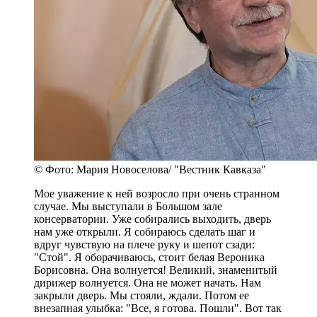
© Фото: Мария Новоселова/ "Вестник Кавказа"
Мое уважение к ней возросло при очень странном
случае. Мы выступали в Большом зале
консерватории. Уже собирались выходить, дверь
нам уже открыли. Я собираюсь сделать шаг и
вдруг чувствую на плече руку и шепот сзади:
"Стой". Я оборачиваюсь, стоит белая Вероника
Борисовна. Она волнуется! Великий, знаменитый
дирижер волнуется. Она не может начать. Нам
закрыли дверь. Мы стояли, ждали. Потом ее
внезапная улыбка: "Все, я готова. Пошли". Вот так