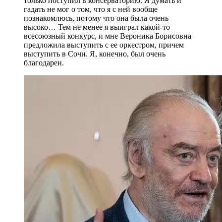
только поступил в консерваторию. Я думать и
гадать не мог о том, что я с ней вообще
познакомлюсь, потому что она была очень
высоко… Тем не менее я выиграл какой-то
всесоюзный конкурс, и мне Вероника Борисовна
предложила выступить с ее оркестром, причем
выступить в Сочи. Я, конечно, был очень
благодарен.