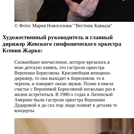
© Фото: Мария Новоселова/ "Вестник Кавказа"
Художественный руководитель и главный
дирижер Женского симфонического оркестра
Ксения Жарко:
Сильнейшее впечатление, которое врезалось в
мою детскую память, это гастроли оркестра
Вероники Борисовны. Красивейшая женщина-
дирижер, то она выходит в бирюзовом, то в
черном, и покоряет океан звуков. Позже я имела
счастье с Вероникой Борисовной несколько раз в
жизни встретиться. В 1980-х годах в Латинской
Америке были гастроли оркестра Вероники
Дударовой и до сих пор люди помнят в деталях те
концерты.