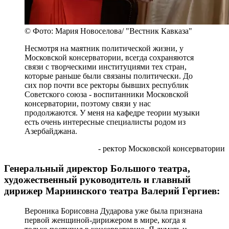
© Фото: Мария Новоселова/ "Вестник Кавказа"
Несмотря на маятник политической жизни, у
Московской консерватории, всегда сохраняются
связи с творческими институциями тех стран,
которые раньше были связаны политически. До
сих пор почти все ректоры бывших республик
Советского союза - воспитанники Московской
консерватории, поэтому связи у нас
продолжаются. У меня на кафедре теории музыки
есть очень интересные специалисты родом из
Азербайджана.
- ректор Московской консерватории
Генеральный директор Большого театра,
художественный руководитель и главный
дирижер Мариинского театра Валерий Гергиев:
Вероника Борисовна Дударова уже была признана
первой женщиной-дирижером в мире, когда я