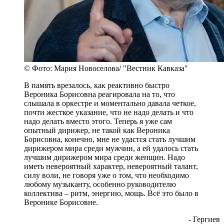
© Фото: Мария Новоселова/ "Вестник Кавказа"
В память врезалось, как реактивно быстро
Вероника Борисовна реагировала на то, что
слышала в оркестре и моментально давала четкое,
почти жесткое указание, что не надо делать и что
надо делать вместо этого. Теперь я уже сам
опытный дирижер, не такой как Вероника
Борисовна, конечно, мне не удастся стать лучшим
дирижером мира среди мужчин, а ей удалось стать
лучшим дирижером мира среди женщин. Надо
иметь невероятный характер, невероятный талант,
силу воли, не говоря уже о том, что необходимо
любому музыканту, особенно руководителю
коллектива – ритм, энергию, мощь. Всё это было в
Веронике Борисовне.
- Гергиев