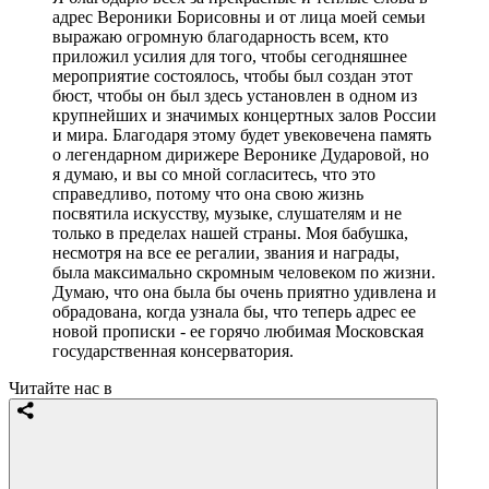
адрес Вероники Борисовны и от лица моей семьи
выражаю огромную благодарность всем, кто
приложил усилия для того, чтобы сегодняшнее
мероприятие состоялось, чтобы был создан этот
бюст, чтобы он был здесь установлен в одном из
крупнейших и значимых концертных залов России
и мира. Благодаря этому будет увековечена память
о легендарном дирижере Веронике Дударовой, но
я думаю, и вы со мной согласитесь, что это
справедливо, потому что она свою жизнь
посвятила искусству, музыке, слушателям и не
только в пределах нашей страны. Моя бабушка,
несмотря на все ее регалии, звания и награды,
была максимально скромным человеком по жизни.
Думаю, что она была бы очень приятно удивлена и
обрадована, когда узнала бы, что теперь адрес ее
новой прописки - ее горячо любимая Московская
государственная консерватория.
Читайте нас в