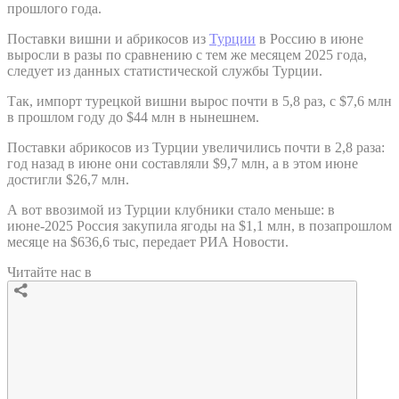
прошлого года.
Поставки вишни и абрикосов из
Турции
в Россию в июне
выросли в разы по сравнению с тем же месяцем 2025 года,
следует из данных статистической службы Турции.
Так, импорт турецкой вишни вырос почти в 5,8 раз, с $7,6 млн
в прошлом году до $44 млн в нынешнем.
Поставки абрикосов из Турции увеличились почти в 2,8 раза:
год назад в июне они составляли $9,7 млн, а в этом июне
достигли $26,7 млн.
А вот ввозимой из Турции клубники стало меньше: в
июне-2025 Россия закупила ягоды на $1,1 млн, в позапрошлом
месяце на $636,6 тыс, передает РИА Новости.
Читайте нас в