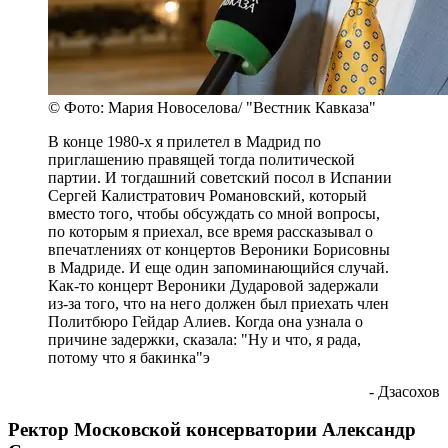
© Фото: Мария Новоселова/ "Вестник Кавказа"
В конце 1980-х я прилетел в Мадрид по
приглашению правящей тогда политической
партии. И тогдашний советский посол в Испании
Сергей Калистратович Романовский, который
вместо того, чтобы обсуждать со мной вопросы,
по которым я приехал, все время рассказывал о
впечатлениях от концертов Вероники Борисовны
в Мадриде. И еще один запоминающийся случай.
Как-то концерт Вероники Дударовой задержали
из-за того, что на него должен был приехать член
Политбюро Гейдар Алиев. Когда она узнала о
причине задержки, сказала: "Ну и что, я рада,
потому что я бакинка"э
- Дзасохов
Ректор Московской консерватории Александр