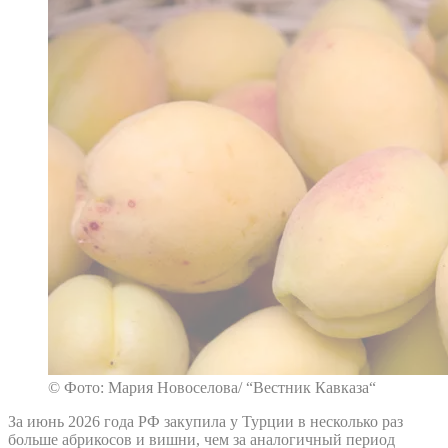
© Фото: Мария Новоселова/ “Вестник Кавказа“
За июнь 2026 года РФ закупила у Турции в несколько раз
больше абрикосов и вишни, чем за аналогичный период