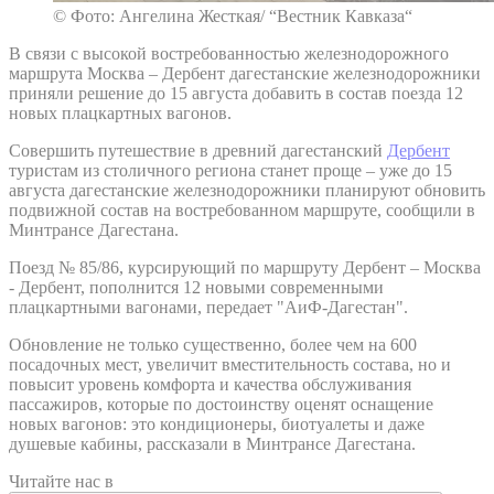
© Фото: Ангелина Жесткая/ “Вестник Кавказа“
В связи с высокой востребованностью железнодорожного
маршрута Москва – Дербент дагестанские железнодорожники
приняли решение до 15 августа добавить в состав поезда 12
новых плацкартных вагонов.
Совершить путешествие в древний дагестанский
Дербент
туристам из столичного региона станет проще – уже до 15
августа дагестанские железнодорожники планируют обновить
подвижной состав на востребованном маршруте, сообщили в
Минтрансе Дагестана.
Поезд № 85/86, курсирующий по маршруту Дербент – Москва
- Дербент, пополнится 12 новыми современными
плацкартными вагонами, передает "АиФ-Дагестан".
Обновление не только существенно, более чем на 600
посадочных мест, увеличит вместительность состава, но и
повысит уровень комфорта и качества обслуживания
пассажиров, которые по достоинству оценят оснащение
новых вагонов: это кондиционеры, биотуалеты и даже
душевые кабины, рассказали в Минтрансе Дагестана.
Читайте нас в