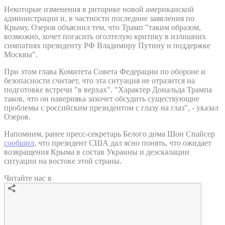
Некоторые изменения в риторике новой американской
администрации и, в частности последние заявления по
Крыму, Озеров объяснил тем, что Трамп "таким образом,
возможно, хочет погасить оголтелую критику в излишних
симпатиях президенту РФ Владимиру Путину и поддержке
Москвы".
При этом глава Комитета Совета Федерации по обороне и
безопасности считает, что эта ситуация не отразится на
подготовке встречи "в верхах". "Характер Дональда Трампа
таков, что он наверняка захочет обсудить существующие
проблемы с российским президентом с глазу на глаз", - указал
Озеров.
Напомним, ранее пресс-секретарь Белого дома Шон Спайсер
сообщил
, что президент США дал ясно понять, что ожидает
возвращения Крыма в состав Украины и деэскалации
ситуации на востоке этой страны.
Читайте нас в