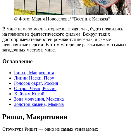
© Фото: Мария Новоселова/ “Вестник Кавказа“
В мире немало мест, которые выглядят так, будто появились
на планете из фантастического фильма. Вокруг таких
достопримечательностей рождаются легенды и самые
невероятные версии. В этом материале рассказываем о самых
загадочных местах в мире.
Оглавление
Ришат, Мавритания
Линии Наски, Перу
Голосов овраг, Россия
Остров Чамп, Россия
Хэйчжу, Китай
Зона молчания, Мексика
Золотой камень, Мьянма
Ришат, Мавритания
Структура Ришат — одно из самых узнаваемых