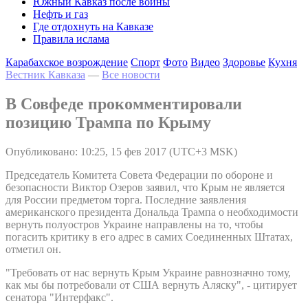
Южный Кавказ после войны
Нефть и газ
Где отдохнуть на Кавказе
Правила ислама
Карабахское возрождение
Спорт
Фото
Видео
Здоровье
Кухня
Вестник Кавказа
—
Все новости
В Совфеде прокомментировали
позицию Трампа по Крыму
Опубликовано: 10:25, 15 фев 2017 (UTC+3 MSK)
Председатель Комитета Совета Федерации по обороне и
безопасности Виктор Озеров заявил, что Крым не является
для России предметом торга. Последние заявления
американского президента Дональда Трампа о необходимости
вернуть полуостров Украине направлены на то, чтобы
погасить критику в его адрес в самих Соединенных Штатах,
отметил он.
"Требовать от нас вернуть Крым Украине равнозначно тому,
как мы бы потребовали от США вернуть Аляску", - цитирует
сенатора "Интерфакс".