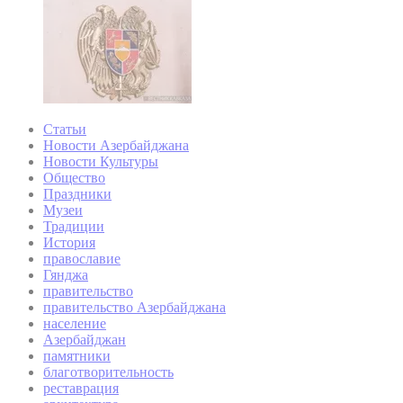
Статьи
Новости Азербайджана
Новости Культуры
Общество
Праздники
Музеи
Традиции
История
православие
Гянджа
правительство
правительство Азербайджана
население
Азербайджан
памятники
благотворительность
реставрация