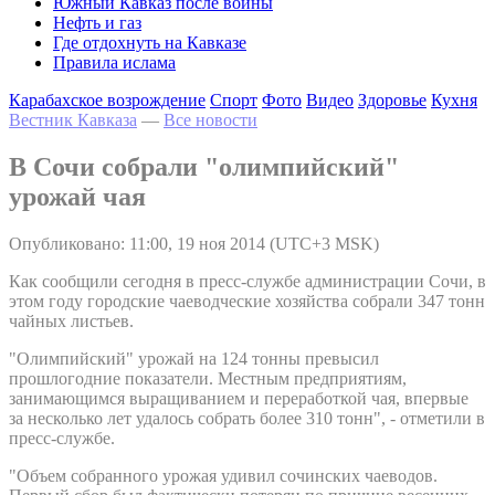
Южный Кавказ после войны
Нефть и газ
Где отдохнуть на Кавказе
Правила ислама
Карабахское возрождение
Спорт
Фото
Видео
Здоровье
Кухня
Вестник Кавказа
—
Все новости
В Сочи собрали "олимпийский"
урожай чая
Опубликовано: 11:00, 19 ноя 2014 (UTC+3 MSK)
Как сообщили сегодня в пресс-службе администрации Сочи, в
этом году городские чаеводческие хозяйства собрали 347 тонн
чайных листьев.
"Олимпийский" урожай на 124 тонны превысил
прошлогодние показатели. Местным предприятиям,
занимающимся выращиванием и переработкой чая, впервые
за несколько лет удалось собрать более 310 тонн", - отметили в
пресс-службе.
"Объем собранного урожая удивил сочинских чаеводов.