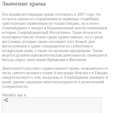
Значение храма
Последняя реставрация храма состоялась в 2007 году. Он
остается одним из сохранившихся значимых старейших
христианских памятников не только Гянджи, но и всего
Азербайджана и входит в Национальный реестр памятников
истории Азербайджанской Республики. Храм пользуется
популярностью не только среди православных, но и среди
мусульман, которые также посещают этот Божий дом.
Богослужения в храме совершаются по субботним и
воскресным дням, а также по великим праздникам. Также
ведется духовно-просветительская деятельность, проводятся
беседы перед таинствами Крещения и Венчания.
Деятельность русского православного храма, возведенного в
честь святого великого князя Александра Невского в Гяндже,
свидетельствует о том, насколько в Азербайджане уважают и
ценят давние традиции многокультурности и религиозной
толерантности.
Читайте нас в