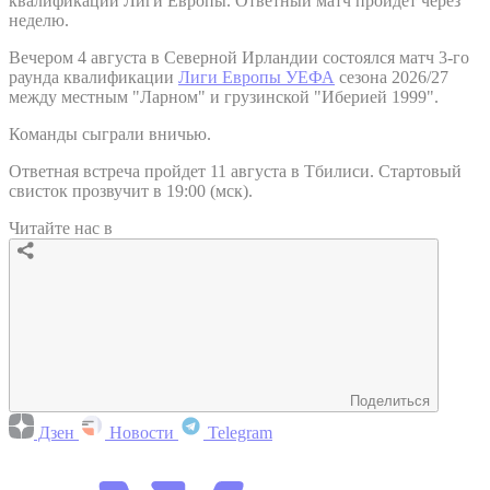
квалификации Лиги Европы. Ответный матч пройдет через
неделю.
Вечером 4 августа в Северной Ирландии состоялся матч 3-го
раунда квалификации
Лиги Европы УЕФА
сезона 2026/27
между местным "Ларном" и грузинской "Иберией 1999".
Команды сыграли вничью.
Ответная встреча пройдет 11 августа в Тбилиси. Стартовый
свисток прозвучит в 19:00 (мск).
Читайте нас в
Поделиться
Дзен
Новости
Telegram