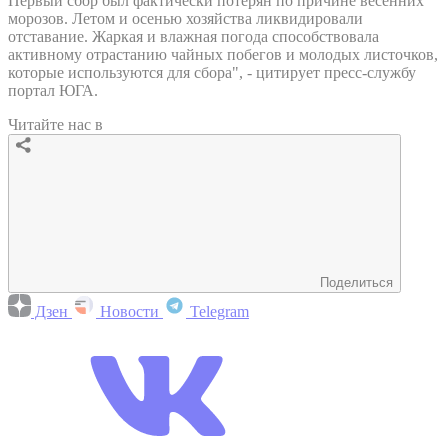
Первый сбор был фактически потерян по причине весенних
морозов. Летом и осенью хозяйства ликвидировали
отставание. Жаркая и влажная погода способствовала
активному отрастанию чайных побегов и молодых листочков,
которые используются для сбора", - цитирует пресс-службу
портал ЮГА.
Читайте нас в
Поделиться
Дзен
Новости
Telegram