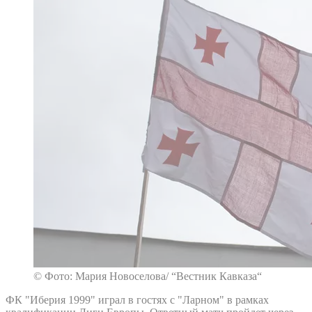
© Фото: Мария Новоселова/ “Вестник Кавказа“
ФК "Иберия 1999" играл в гостях с "Ларном" в рамках