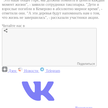
"Это наше общее горе, мы должны помнить и ценить каждый
момент жизни", - заявили сотрудники таксопарка. "Дети и
взрослые погибли в Кемерово в абсолютно мирное время", -
отметили они. "А эти деревья будут напоминать нам о том,
что жизнь не завершилась", - рассказали участники акции.
Читайте нас в
Поделиться
Дзен
Новости
Telegram
Вконтакте