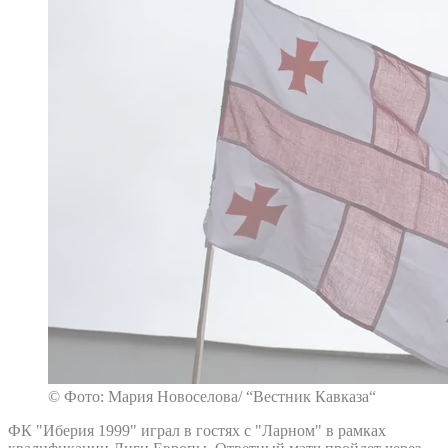
© Фото: Мария Новоселова/ “Вестник Кавказа“
ФК "Иберия 1999" играл в гостях с "Ларном" в рамках