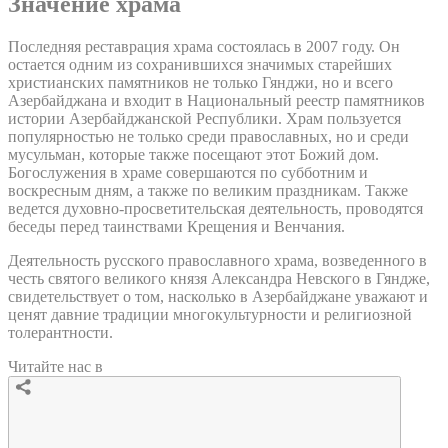
Значение храма
Последняя реставрация храма состоялась в 2007 году. Он
остается одним из сохранившихся значимых старейших
христианских памятников не только Гянджи, но и всего
Азербайджана и входит в Национальный реестр памятников
истории Азербайджанской Республики. Храм пользуется
популярностью не только среди православных, но и среди
мусульман, которые также посещают этот Божий дом.
Богослужения в храме совершаются по субботним и
воскресным дням, а также по великим праздникам. Также
ведется духовно-просветительская деятельность, проводятся
беседы перед таинствами Крещения и Венчания.
Деятельность русского православного храма, возведенного в
честь святого великого князя Александра Невского в Гяндже,
свидетельствует о том, насколько в Азербайджане уважают и
ценят давние традиции многокультурности и религиозной
толерантности.
Читайте нас в