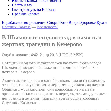
Южный Кавказ после войны
Нефть и газ
Где отдохнуть на Кавказе
Правила ислама
Карабахское возрождение
Спорт
Фото
Видео
Здоровье
Кухня
Вестник Кавказа
—
Все новости
В Шымкенте создают сад в память о
жертвах трагедии в Кемерово
Опубликовано: 14:42, 2 апр 2018 (UTC+3 MSK)
Сотрудники одного из таксопарков казахстанского города
Шымкента посадили 64 саженца в память о погибших в
пожаре в Кемерово.
Акция памяти прошла в одной из школ. Таксисты надеются,
что школьники, ухаживая за деревьями, сделают сад памяти.
Общаясь с журналистами, они попросили не называть
организацию таксопарка, а лишь передать, что между людьми
нет границ и делений - трагедии всегда общие, сообщает
Спутник - Казахстан.