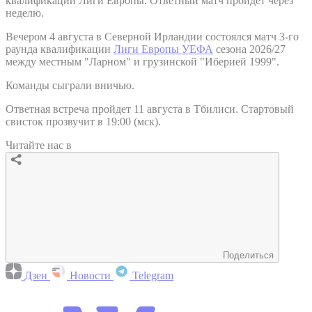
квалификации Лиги Европы. Ответный матч пройдет через
неделю.
Вечером 4 августа в Северной Ирландии состоялся матч 3-го
раунда квалификации
Лиги Европы УЕФА
сезона 2026/27
между местным "Ларном" и грузинской "Иберией 1999".
Команды сыграли вничью.
Ответная встреча пройдет 11 августа в Тбилиси. Стартовый
свисток прозвучит в 19:00 (мск).
Читайте нас в
Поделиться
Дзен
Новости
Telegram