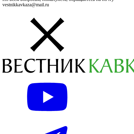
vestnikkavkaza@mail.ru