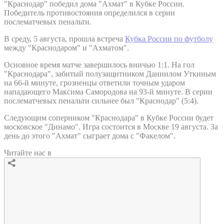
"Краснодар" победил дома "Ахмат" в Кубке России.
Победитель противостояния определился в серии
послематчевых пенальти.
В среду, 5 августа, прошла встреча
Кубка России по футболу
между "Краснодаром" и "Ахматом".
Основное время матче завершилось вничью 1:1. На гол
"Краснодара", забитый полузащитником Даниилом Уткиным
на 66-й минуте, грозненцы ответили точным ударом
нападающего Максима Самородова на 93-й минуте. В серии
послематчевых пенальти сильнее был "Краснодар" (5:4).
Следующим соперником "Краснодара" в Кубке России будет
московское "Динамо". Игра состоится в Москве 19 августа. За
день до этого "Ахмат" сыграет дома с "Факелом".
Читайте нас в