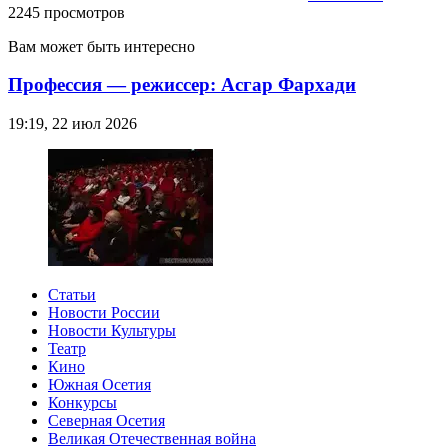
2245 просмотров
Вам может быть интересно
Профессия — режиссер: Асгар Фархади
19:19, 22 июл 2026
Статьи
Новости России
Новости Культуры
Театр
Кино
Южная Осетия
Конкурсы
Северная Осетия
Великая Отечественная война