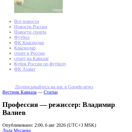
Все новости
Новости России
Новости спорта
Футбол
ФК Краснодар
Краснодар
спорт в России
спорт на Кавказе
Кубок России по футболу
ФК Ахмат
Подписывайтесь на наc в Google-news
Вестник Кавказа
—
Статьи
Профессия — режиссер: Владимир
Валиев
Опубликовано: 2:00, 6 авг 2026 (UTC+3 MSK)
Лола Мусаева