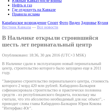
Южный Кавказ после войны
Нефть и газ
Где отдохнуть на Кавказе
Правила ислама
Карабахское возрождение
Спорт
Фото
Видео
Здоровье
Кухня
Вестник Кавказа
—
Все новости
В Нальчике открыли строившийся
шесть лет перинатальный центр
Опубликовано: 18:36, 30 дек 2016 (UTC+3 MSK)
В Нальчике сдали в эксплуатацию новый перинатальный
центр, строительство которого было запущено еще в 2011
году.
"Завершено строительство перинатального центра, стоимость
которого 2 млрд 420 млн рублей. Кабардино-Балкария
софинансировала строительство и практически половина
средств - из республиканского бюджета, поскольку мы
считали, что это абсолютно необходимый для нас объект", -
приводит слова главы Кабардино-Балкарии Юрия Кокова
"Интерфакс-Юг".