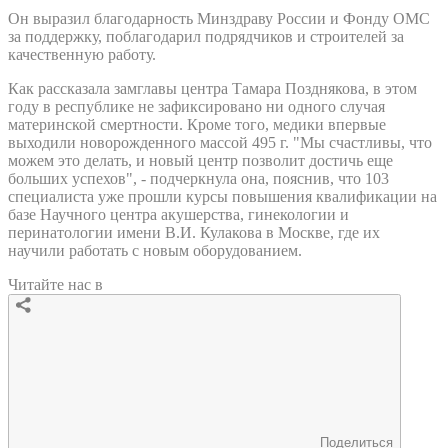
Он выразил благодарность Минздраву России и Фонду ОМС
за поддержку, поблагодарил подрядчиков и строителей за
качественную работу.
Как рассказала замглавы центра Тамара Позднякова, в этом
году в республике не зафиксировано ни одного случая
материнской смертности. Кроме того, медики впервые
выходили новорожденного массой 495 г. "Мы счастливы, что
можем это делать, и новый центр позволит достичь еще
больших успехов", - подчеркнула она, пояснив, что 103
специалиста уже прошли курсы повышения квалификации на
базе Научного центра акушерства, гинекологии и
перинатологии имени В.И. Кулакова в Москве, где их
научили работать с новым оборудованием.
Читайте нас в
Поделиться