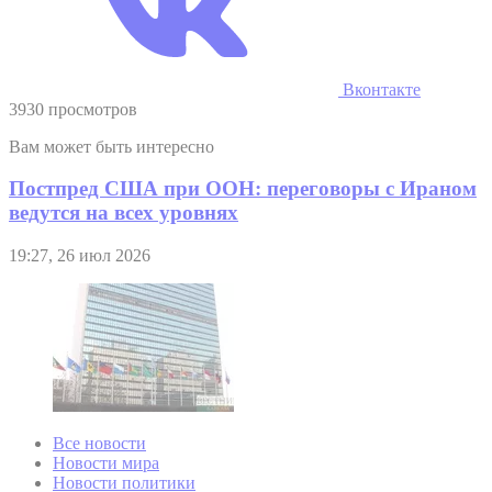
Вконтакте
3930 просмотров
Вам может быть интересно
Постпред США при ООН: переговоры с Ираном
ведутся на всех уровнях
19:27, 26 июл 2026
Все новости
Новости мира
Новости политики