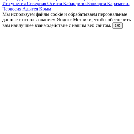
Ингушетия
Северная Осетия
Кабардино-Балкария
Карачаево-
Черкесия
Адыгея
Крым
Мы используем файлы cookie и обрабатываем персональные
данные с использованием Яндекс Метрики, чтобы обеспечить
вам наилучшее взаимодействие с нашим веб-сайтом.
ОК