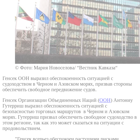
© Фото: Мария Новоселова/ “Вестник Кавказа“
Генсек ООН выразил обеспокоенность ситуацией с
судоходством в Черном и Азовском морях, призвав стороны
обеспечить свободное передвижение судов.
Генсек Организации Объединенных Наций (
ООН
) Антониу
Гутерриш выразил обеспокоенность ситуацией с
безопасностью торговых маршрутов в Черном и Азовском
морях. Гутерриш призвал обеспечить свободное судоходство в
этом регионе, так как это может сказаться на ситуации с
продовольствием.
"Генсек всерьез обеспокоен растущими рисками