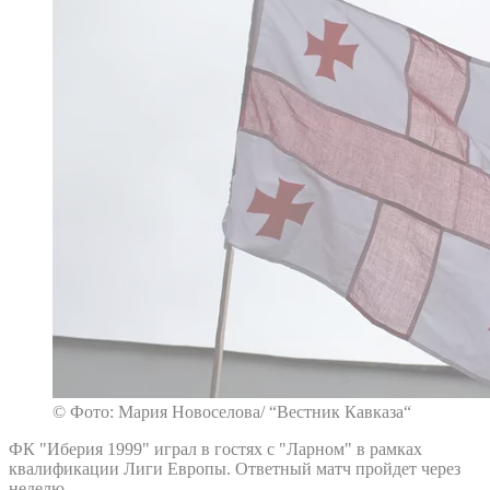
© Фото: Мария Новоселова/ “Вестник Кавказа“
ФК "Иберия 1999" играл в гостях с "Ларном" в рамках
квалификации Лиги Европы. Ответный матч пройдет через
неделю.