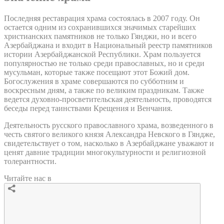
Последняя реставрация храма состоялась в 2007 году. Он
остается одним из сохранившихся значимых старейших
христианских памятников не только Гянджи, но и всего
Азербайджана и входит в Национальный реестр памятников
истории Азербайджанской Республики. Храм пользуется
популярностью не только среди православных, но и среди
мусульман, которые также посещают этот Божий дом.
Богослужения в храме совершаются по субботним и
воскресным дням, а также по великим праздникам. Также
ведется духовно-просветительская деятельность, проводятся
беседы перед таинствами Крещения и Венчания.
Деятельность русского православного храма, возведенного в
честь святого великого князя Александра Невского в Гяндже,
свидетельствует о том, насколько в Азербайджане уважают и
ценят давние традиции многокультурности и религиозной
толерантности.
Читайте нас в