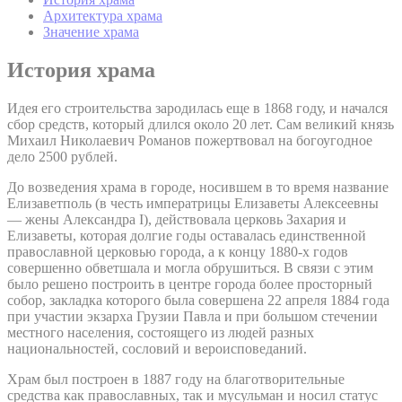
Архитектура храма
Значение храма
История храма
Идея его строительства зародилась еще в 1868 году, и начался
сбор средств, который длился около 20 лет. Сам великий князь
Михаил Николаевич Романов пожертвовал на богоугодное
дело 2500 рублей.
До возведения храма в городе, носившем в то время название
Елизаветполь (в честь императрицы Елизаветы Алексеевны
— жены Александра I), действовала церковь Захария и
Елизаветы, которая долгие годы оставалась единственной
православной церковью города, а к концу 1880-х годов
совершенно обветшала и могла обрушиться. В связи с этим
было решено построить в центре города более просторный
собор, закладка которого была совершена 22 апреля 1884 года
при участии экзарха Грузии Павла и при большом стечении
местного населения, состоящего из людей разных
национальностей, сословий и вероисповеданий.
Храм был построен в 1887 году на благотворительные
средства как православных, так и мусульман и носил статус