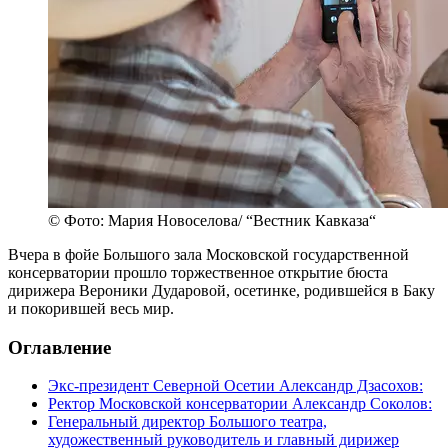
© Фото: Мария Новоселова/ “Вестник Кавказа“
Вчера в фойе Большого зала Московской государственной
консерватории прошло торжественное открытие бюста
дирижера Вероники Дударовой, осетинке, родившейся в Баку
и покорившей весь мир.
Оглавление
Экс-президент Северной Осетии Александр Дзасохов:
Ректор Московской консерватории Александр Соколов:
Генеральный директор Большого театра,
художественный руководитель и главный дирижер