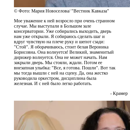
© Фото: Мария Новоселова/ "Вестник Кавказа"
Мое уважение к ней возросло при очень странном
случае. Мы выступали в Большом зале
консерватории. Уже собирались выходить, дверь
нам уже открыли. Я собираюсь сделать шаг и
вдруг чувствую на плече руку и шепот сзади:
"Стой". Я оборачиваюсь, стоит белая Вероника
Борисовна. Она волнуется! Великий, знаменитый
дирижер волнуется. Она не может начать. Нам
закрыли дверь. Мы стояли, ждали. Потом ее
внезапная улыбка: "Все, я готова. Пошли". Вот так
мы тогда вышли с ней на сцену. Да, она жестко
руководила оркестром, дисциплина была
железная. И с ней было легко работать.
- Крамер