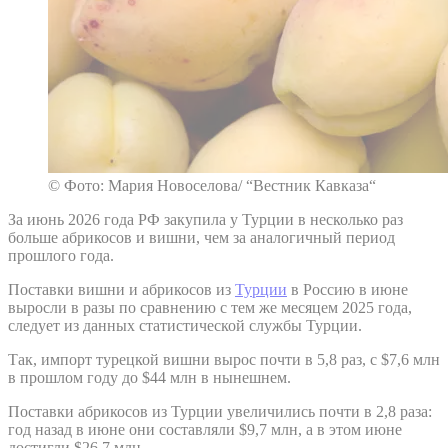
© Фото: Мария Новоселова/ “Вестник Кавказа“
За июнь 2026 года РФ закупила у Турции в несколько раз
больше абрикосов и вишни, чем за аналогичный период
прошлого года.
Поставки вишни и абрикосов из
Турции
в Россию в июне
выросли в разы по сравнению с тем же месяцем 2025 года,
следует из данных статистической службы Турции.
Так, импорт турецкой вишни вырос почти в 5,8 раз, с $7,6 млн
в прошлом году до $44 млн в нынешнем.
Поставки абрикосов из Турции увеличились почти в 2,8 раза:
год назад в июне они составляли $9,7 млн, а в этом июне
достигли $26,7 млн.