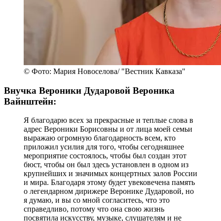
© Фото: Мария Новоселова/ "Вестник Кавказа"
Внучка Вероники Дударовой Вероника
Вайнштейн:
Я благодарю всех за прекрасные и теплые слова в
адрес Вероники Борисовны и от лица моей семьи
выражаю огромную благодарность всем, кто
приложил усилия для того, чтобы сегодняшнее
мероприятие состоялось, чтобы был создан этот
бюст, чтобы он был здесь установлен в одном из
крупнейших и значимых концертных залов России
и мира. Благодаря этому будет увековечена память
о легендарном дирижере Веронике Дударовой, но
я думаю, и вы со мной согласитесь, что это
справедливо, потому что она свою жизнь
посвятила искусству, музыке, слушателям и не