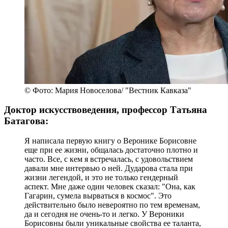
© Фото: Мария Новоселова/ "Вестник Кавказа"
Доктор искусствоведения, профессор Татьяна
Батагова:
Я написала первую книгу о Веронике Борисовне
еще при ее жизни, общалась достаточно плотно и
часто. Все, с кем я встречалась, с удовольствием
давали мне интервью о ней. Дударова стала при
жизни легендой, и это не только гендерный
аспект. Мне даже один человек сказал: "Она, как
Гагарин, сумела вырваться в космос". Это
действительно было невероятно по тем временам,
да и сегодня не очень-то и легко. У Вероники
Борисовны были уникальные свойства ее таланта,