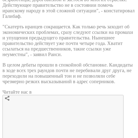
Действующее правительство не в состоянии помочь
иранскому народу в этой сложной ситуации", - констатировал
Галибаф.
"Скатерть иранцев сокращается. Как только речь заходит об
экономических проблемах, сразу следуют ссылки на промахи
и упущения предыдущего правительства. Нынешнее
правительство действует уже почти четыре года. Хватит
ссылаться на предшественников, такие ссылки уже
неуместны", - заявил Раиси.
В целом дебаты прошли в спокойной обстановке. Кандидаты
в ходе всех трех раундов почти не перебивали друг друга, не
переходили на повышенный тон и не позволяли себе
чрезмерно резких высказываний в адрес соперников.
Читайте нас в