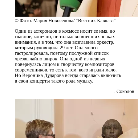
© Фото: Мария Новоселова/ "Вестник Кавказа"
Один из астероидов в космосе носит ее имя, но
главное, конечно, не только во внешних знаках
внимания, а в том, что она возглавила оркестр,
которым руководила 29 лет. Она много
гастролировала, поэтому послужной список
чрезвычайно широк. Она одной из первых
повернулась лицом к творчеству композиторов-
современников, то есть к тем, кого играли мало.
Но Вероника Дударова всегда старалась включить
в свои концерты такого рода музыку.
- Соколов