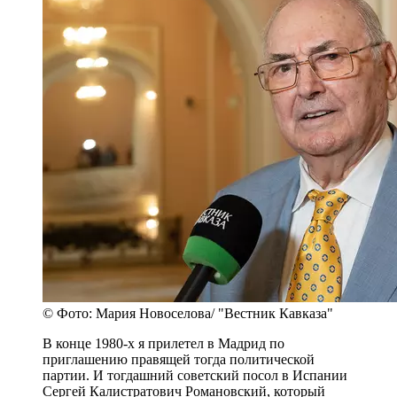
© Фото: Мария Новоселова/ "Вестник Кавказа"
В конце 1980-х я прилетел в Мадрид по
приглашению правящей тогда политической
партии. И тогдашний советский посол в Испании
Сергей Калистратович Романовский, который