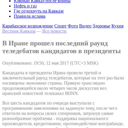
Южный Кавказ после войны
Нефть и газ
Где отдохнуть на Кавказе
Правила ислама
Карабахское возрождение
Спорт
Фото
Видео
Здоровье
Кухня
Вестник Кавказа
—
Все новости
В Иране прошел последний раунд
теледебатов кандидатов в президенты
Опубликовано: 19:50, 12 мая 2017 (UTC+3 MSK)
Кандидаты в президенты Ирана провели третий и
заключительный раунд теледебатов, которые на этот раз были
посвящены экономике страны. Прямую трансляцию
продолжавшейся около четырех часов дискуссии вел
иранский новостной телеканал IRINN.
Все шесть кандидатов по очереди выступили с
программными заявлениями на заданную тему, после чего
ответили на вопросы своих соперников, затронув самые
разнообразные проблемы - поддержка национального
производителя, кредитование, противодействие контрабанде,