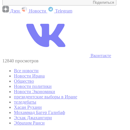
Поделиться
Дзен
Новости
Telegram
Вконтакте
12840 просмотров
Все новости
Новости Ирана
Общество
Новости политики
Новости Экономики
президентские выборы в Иране
теледебаты
Хасан Рухани
Мохаммад Багер Галибаф
Эсхак Джахангири
Эбрахим Раиси