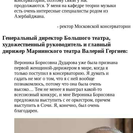
консерватории, поэтому связи у нас
продолжаются. У меня на кафедре теории музыки
есть очень интересные специалисты родом из
Азербайджана.
- ректор Московской консерватории
Генеральный директор Большого театра,
художественный руководитель и главный
дирижер Мариинского театра Валерий Гергиев:
Вероника Борисовна Дударова уже была признана
первой женщиной-дирижером в мире, когда я
только поступил в консерваторию. Я думать и
гадать не мог о том, что я с ней вообще
познакомлюсь, потому что она была очень
высоко… Тем не менее я выиграл какой-то
всесоюзный конкурс, и мне Вероника Борисовна
предложила выступить с ее оркестром, причем
выступить в Сочи. Я, конечно, был очень
благодарен.