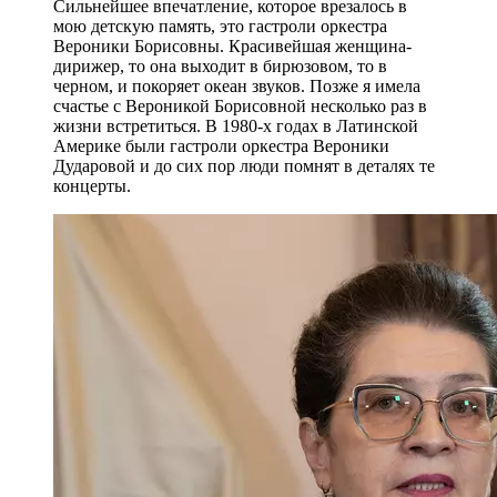
Сильнейшее впечатление, которое врезалось в
мою детскую память, это гастроли оркестра
Вероники Борисовны. Красивейшая женщина-
дирижер, то она выходит в бирюзовом, то в
черном, и покоряет океан звуков. Позже я имела
счастье с Вероникой Борисовной несколько раз в
жизни встретиться. В 1980-х годах в Латинской
Америке были гастроли оркестра Вероники
Дударовой и до сих пор люди помнят в деталях те
концерты.