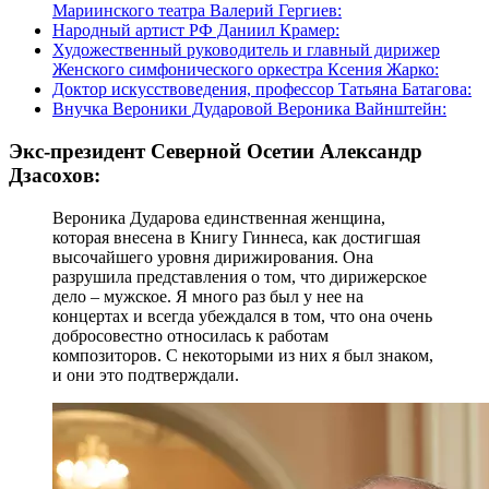
Мариинского театра Валерий Гергиев:
Народный артист РФ Даниил Крамер:
Художественный руководитель и главный дирижер
Женского симфонического оркестра Ксения Жарко:
Доктор искусствоведения, профессор Татьяна Батагова:
Внучка Вероники Дударовой Вероника Вайнштейн:
Экс-президент Северной Осетии Александр
Дзасохов:
Вероника Дударова единственная женщина,
которая внесена в Книгу Гиннеса, как достигшая
высочайшего уровня дирижирования. Она
разрушила представления о том, что дирижерское
дело – мужское. Я много раз был у нее на
концертах и всегда убеждался в том, что она очень
добросовестно относилась к работам
композиторов. С некоторыми из них я был знаком,
и они это подтверждали.