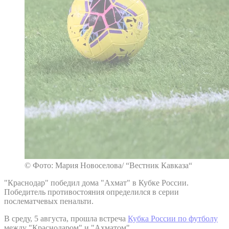
© Фото: Мария Новоселова/ “Вестник Кавказа“
"Краснодар" победил дома "Ахмат" в Кубке России.
Победитель противостояния определился в серии
послематчевых пенальти.
В среду, 5 августа, прошла встреча
Кубка России по футболу
между "Краснодаром" и "Ахматом".