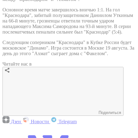
Основное время матче завершилось вничью 1:1. На гол
"Краснодара", забитый полузащитником Даниилом Уткиным
на 66-й минуте, грозненцы ответили точным ударом
нападающего Максима Самородова на 93-й минуте. В серии
послематчевых пенальти сильнее был "Краснодар" (5:4).
Следующим соперником "Краснодара" в Кубке России будет
московское "Динамо". Игра состоится в Москве 19 августа. За
день до этого "Ахмат" сыграет дома с "Факелом".
Читайте нас в
Поделиться
Дзен
Новости
Telegram