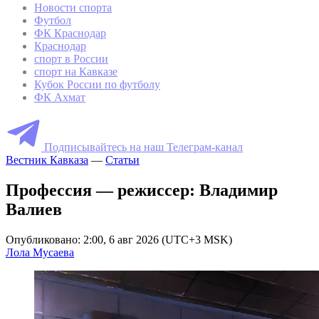
Новости спорта
Футбол
ФК Краснодар
Краснодар
спорт в России
спорт на Кавказе
Кубок России по футболу
ФК Ахмат
Подписывайтесь на наш Телеграм-канал
Вестник Кавказа
—
Статьи
Профессия — режиссер: Владимир
Валиев
Опубликовано: 2:00, 6 авг 2026 (UTC+3 MSK)
Лола Мусаева