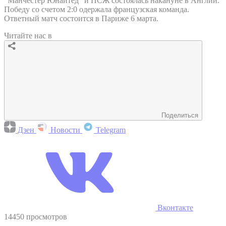
"Манчестер Юнайтед" и ПСЖ состоялась накануне в Англии.
Победу со счетом 2:0 одержала французская команда.
Ответный матч состоится в Париже 6 марта.
Читайте нас в
Поделиться
Дзен
Новости
Telegram
Вконтакте
14450 просмотров