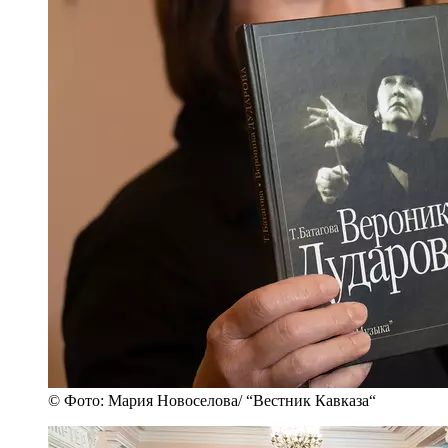
© Фото: Мария Новоселова/ “Вестник Кавказа“