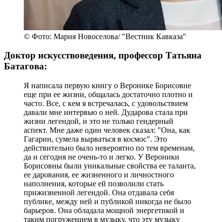
© Фото: Мария Новоселова/ "Вестник Кавказа"
Доктор искусствоведения, профессор Татьяна
Батагова:
Я написала первую книгу о Веронике Борисовне
еще при ее жизни, общалась достаточно плотно и
часто. Все, с кем я встречалась, с удовольствием
давали мне интервью о ней. Дударова стала при
жизни легендой, и это не только гендерный
аспект. Мне даже один человек сказал: "Она, как
Гагарин, сумела вырваться в космос". Это
действительно было невероятно по тем временам,
да и сегодня не очень-то и легко. У Вероники
Борисовны были уникальные свойства ее таланта,
ее дарования, ее жизненного и личностного
наполнения, которые ей позволили стать
прижизненной легендой. Она отдавала себя
публике, между ней и публикой никогда не было
барьеров. Она обладала мощной энергетикой и
таким погружением в музыку, что эту музыку