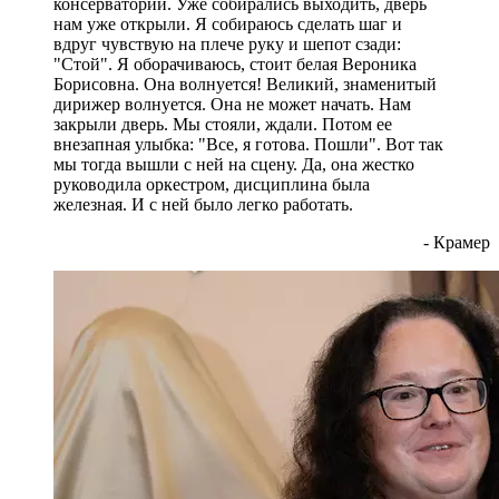
консерватории. Уже собирались выходить, дверь
нам уже открыли. Я собираюсь сделать шаг и
вдруг чувствую на плече руку и шепот сзади:
"Стой". Я оборачиваюсь, стоит белая Вероника
Борисовна. Она волнуется! Великий, знаменитый
дирижер волнуется. Она не может начать. Нам
закрыли дверь. Мы стояли, ждали. Потом ее
внезапная улыбка: "Все, я готова. Пошли". Вот так
мы тогда вышли с ней на сцену. Да, она жестко
руководила оркестром, дисциплина была
железная. И с ней было легко работать.
- Крамер