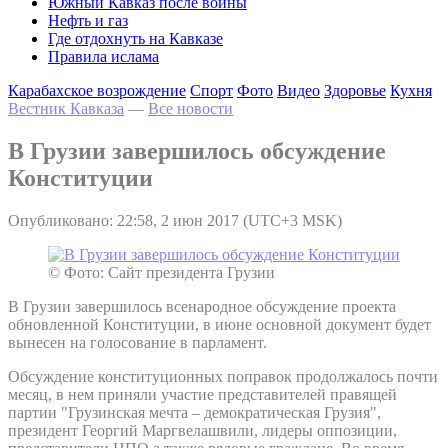
Южный Кавказ после войны
Нефть и газ
Где отдохнуть на Кавказе
Правила ислама
Карабахское возрождение
Спорт
Фото
Видео
Здоровье
Кухня
Вестник Кавказа
—
Все новости
В Грузии завершилось обсуждение
Конституции
Опубликовано: 22:58, 2 июн 2017 (UTC+3 MSK)
© Фото: Сайт президента Грузии
В Грузии завершилось всенародное обсуждение проекта
обновленной Конституции, в июне основной документ будет
вынесен на голосование в парламент.
Обсуждение конституционных поправок продолжалось почти
месяц, в нем приняли участие представителей правящей
партии "Грузинская мечта – демократическая Грузия",
президент Георгий Маргвелашвили, лидеры оппозиции,