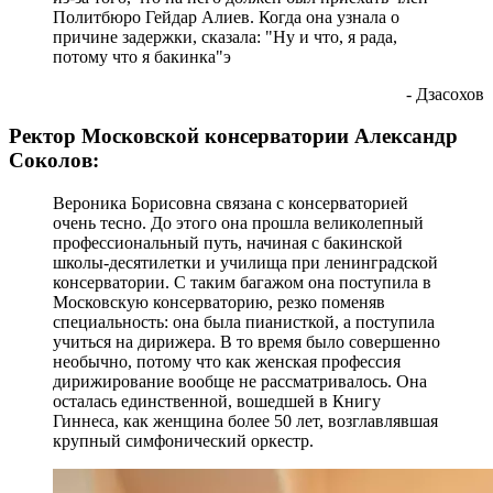
Политбюро Гейдар Алиев. Когда она узнала о
причине задержки, сказала: "Ну и что, я рада,
потому что я бакинка"э
- Дзасохов
Ректор Московской консерватории Александр
Соколов:
Вероника Борисовна связана с консерваторией
очень тесно. До этого она прошла великолепный
профессиональный путь, начиная с бакинской
школы-десятилетки и училища при ленинградской
консерватории. С таким багажом она поступила в
Московскую консерваторию, резко поменяв
специальность: она была пианисткой, а поступила
учиться на дирижера. В то время было совершенно
необычно, потому что как женская профессия
дирижирование вообще не рассматривалось. Она
осталась единственной, вошедшей в Книгу
Гиннеса, как женщина более 50 лет, возглавлявшая
крупный симфонический оркестр.