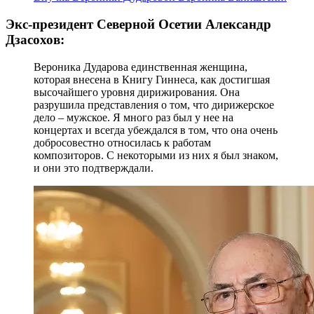
Экс-президент Северной Осетии Александр
Дзасохов:
Вероника Дударова единственная женщина,
которая внесена в Книгу Гиннеса, как достигшая
высочайшего уровня дирижирования. Она
разрушила представления о том, что дирижерское
дело – мужское. Я много раз был у нее на
концертах и всегда убеждался в том, что она очень
добросовестно относилась к работам
композиторов. С некоторыми из них я был знаком,
и они это подтверждали.