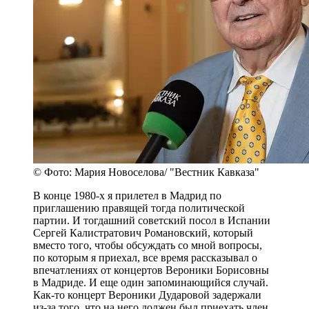
© Фото: Мария Новоселова/ "Вестник Кавказа"
В конце 1980-х я прилетел в Мадрид по
приглашению правящей тогда политической
партии. И тогдашний советский посол в Испании
Сергей Калистратович Романовский, который
вместо того, чтобы обсуждать со мной вопросы,
по которым я приехал, все время рассказывал о
впечатлениях от концертов Вероники Борисовны
в Мадриде. И еще один запоминающийся случай.
Как-то концерт Вероники Дударовой задержали
из-за того, что на него должен был приехать член