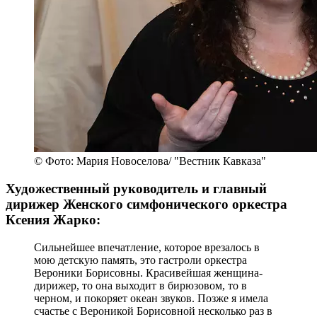
© Фото: Мария Новоселова/ "Вестник Кавказа"
Художественный руководитель и главный
дирижер Женского симфонического оркестра
Ксения Жарко:
Сильнейшее впечатление, которое врезалось в
мою детскую память, это гастроли оркестра
Вероники Борисовны. Красивейшая женщина-
дирижер, то она выходит в бирюзовом, то в
черном, и покоряет океан звуков. Позже я имела
счастье с Вероникой Борисовной несколько раз в