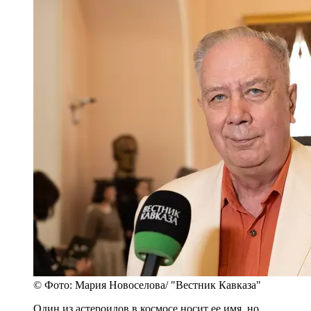
© Фото: Мария Новоселова/ "Вестник Кавказа"
Один из астероидов в космосе носит ее имя, но