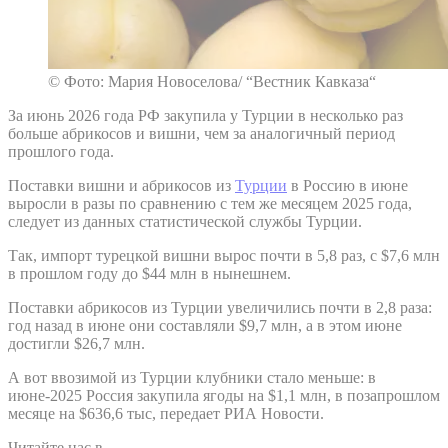
© Фото: Мария Новоселова/ “Вестник Кавказа“
За июнь 2026 года РФ закупила у Турции в несколько раз
больше абрикосов и вишни, чем за аналогичный период
прошлого года.
Поставки вишни и абрикосов из
Турции
в Россию в июне
выросли в разы по сравнению с тем же месяцем 2025 года,
следует из данных статистической службы Турции.
Так, импорт турецкой вишни вырос почти в 5,8 раз, с $7,6 млн
в прошлом году до $44 млн в нынешнем.
Поставки абрикосов из Турции увеличились почти в 2,8 раза:
год назад в июне они составляли $9,7 млн, а в этом июне
достигли $26,7 млн.
А вот ввозимой из Турции клубники стало меньше: в
июне-2025 Россия закупила ягоды на $1,1 млн, в позапрошлом
месяце на $636,6 тыс, передает РИА Новости.
Читайте нас в