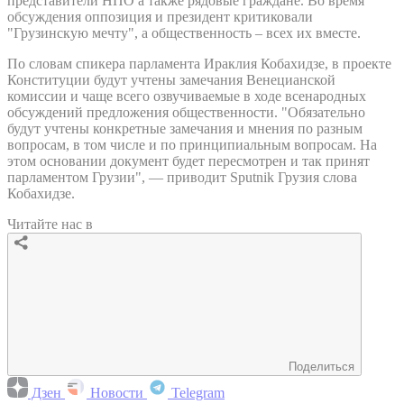
представители НПО а также рядовые граждане. Во время
обсуждения оппозиция и президент критиковали
"Грузинскую мечту", а общественность – всех их вместе.
По словам спикера парламента Ираклия Кобахидзе, в проекте
Конституции будут учтены замечания Венецианской
комиссии и чаще всего озвучиваемые в ходе всенародных
обсуждений предложения общественности. "Обязательно
будут учтены конкретные замечания и мнения по разным
вопросам, в том числе и по принципиальным вопросам. На
этом основании документ будет пересмотрен и так принят
парламентом Грузии", — приводит Sputnik Грузия слова
Кобахидзе.
Читайте нас в
Поделиться
Дзен
Новости
Telegram