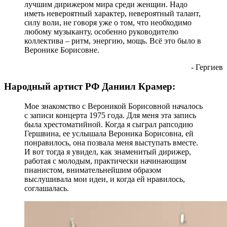
лучшим дирижером мира среди женщин. Надо
иметь невероятный характер, невероятный талант,
силу воли, не говоря уже о том, что необходимо
любому музыканту, особенно руководителю
коллектива – ритм, энергию, мощь. Всё это было в
Веронике Борисовне.
- Гергиев
Народный артист РФ Даниил Крамер:
Мое знакомство с Вероникой Борисовной началось
с записи концерта 1975 года. Для меня эта запись
была хрестоматийной. Когда я сыграл рапсодию
Гершвина, ее услышала Вероника Борисовна, ей
понравилось, она позвала меня выступать вместе.
И вот тогда я увидел, как знаменитый дирижер,
работая с молодым, практически начинающим
пианистом, внимательнейшим образом
выслушивала мои идеи, и когда ей нравилось,
соглашалась.