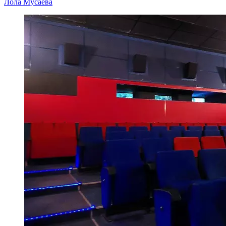
Лола Мусаева