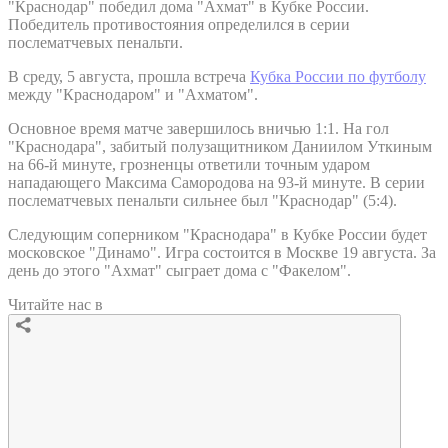
"Краснодар" победил дома "Ахмат" в Кубке России.
Победитель противостояния определился в серии
послематчевых пенальти.
В среду, 5 августа, прошла встреча
Кубка России по футболу
между "Краснодаром" и "Ахматом".
Основное время матче завершилось вничью 1:1. На гол
"Краснодара", забитый полузащитником Даниилом Уткиным
на 66-й минуте, грозненцы ответили точным ударом
нападающего Максима Самородова на 93-й минуте. В серии
послематчевых пенальти сильнее был "Краснодар" (5:4).
Следующим соперником "Краснодара" в Кубке России будет
московское "Динамо". Игра состоится в Москве 19 августа. За
день до этого "Ахмат" сыграет дома с "Факелом".
Читайте нас в