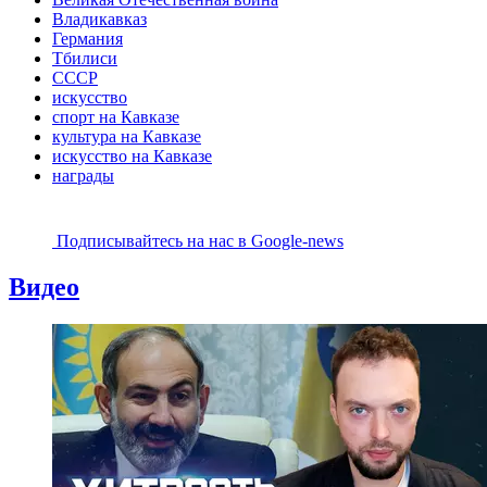
Владикавказ
Германия
Тбилиси
СССР
искусство
спорт на Кавказе
культура на Кавказе
искусство на Кавказе
награды
Подписывайтесь на наc в Google-news
Видео