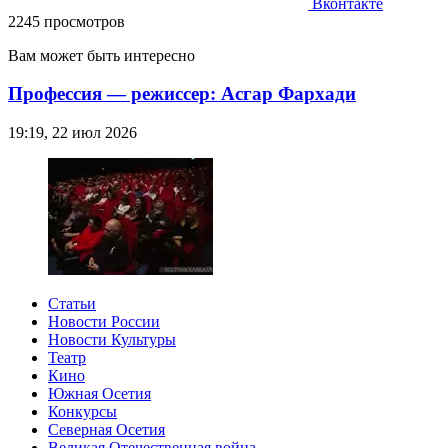
Вконтакте
2245 просмотров
Вам может быть интересно
Профессия — режиссер: Асгар Фархади
19:19, 22 июл 2026
Статьи
Новости России
Новости Культуры
Театр
Кино
Южная Осетия
Конкурсы
Северная Осетия
Великая Отечественная война