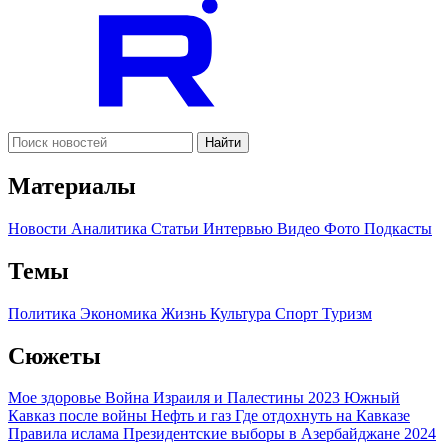
Найти
Материалы
Новости
Аналитика
Статьи
Интервью
Видео
Фото
Подкасты
Темы
Политика
Экономика
Жизнь
Культура
Спорт
Туризм
Сюжеты
Мое здоровье
Война Израиля и Палестины 2023
Южный
Кавказ после войны
Нефть и газ
Где отдохнуть на Кавказе
Правила ислама
Президентские выборы в Азербайджане 2024