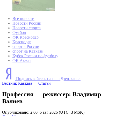
Все новости
Новости России
Новости спорта
Футбол
ФК Краснодар
Краснодар
спорт в России
спорт на Кавказе
Кубок России по футболу
ФК Ахмат
Подписывайтесь на наш Дзен-канал
Вестник Кавказа
—
Статьи
Профессия — режиссер: Владимир
Валиев
Опубликовано: 2:00, 6 авг 2026 (UTC+3 MSK)