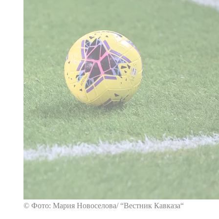
© Фото: Мария Новоселова/ “Вестник Кавказа“