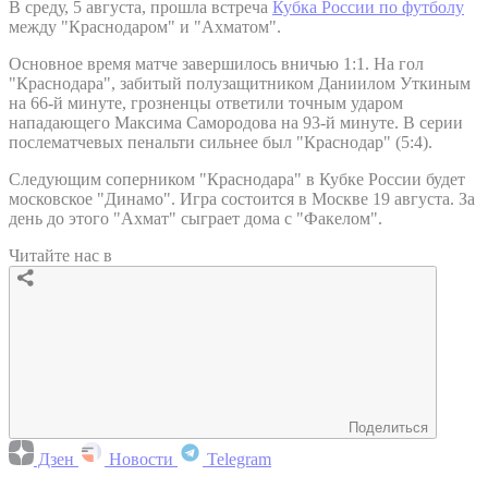
В среду, 5 августа, прошла встреча
Кубка России по футболу
между "Краснодаром" и "Ахматом".
Основное время матче завершилось вничью 1:1. На гол
"Краснодара", забитый полузащитником Даниилом Уткиным
на 66-й минуте, грозненцы ответили точным ударом
нападающего Максима Самородова на 93-й минуте. В серии
послематчевых пенальти сильнее был "Краснодар" (5:4).
Следующим соперником "Краснодара" в Кубке России будет
московское "Динамо". Игра состоится в Москве 19 августа. За
день до этого "Ахмат" сыграет дома с "Факелом".
Читайте нас в
Поделиться
Дзен
Новости
Telegram