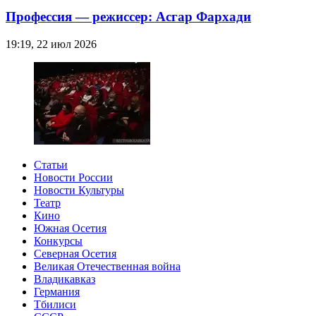
Профессия — режиссер: Асгар Фархади
19:19, 22 июл 2026
Статьи
Новости России
Новости Культуры
Театр
Кино
Южная Осетия
Конкурсы
Северная Осетия
Великая Отечественная война
Владикавказ
Германия
Тбилиси