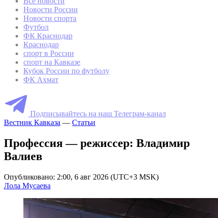
Все новости
Новости России
Новости спорта
Футбол
ФК Краснодар
Краснодар
спорт в России
спорт на Кавказе
Кубок России по футболу
ФК Ахмат
Подписывайтесь на наш Телеграм-канал
Вестник Кавказа
—
Статьи
Профессия — режиссер: Владимир
Валиев
Опубликовано: 2:00, 6 авг 2026 (UTC+3 MSK)
Лола Мусаева