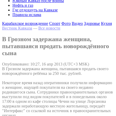
Южный Кавказ после войны
Нефть и газ
Где отдохнуть на Кавказе
Правила ислама
Карабахское возрождение
Спорт
Фото
Видео
Здоровье
Кухня
Вестник Кавказа
—
Все новости
В Грозном задержана женщина,
пытавшаяся продать новорождённого
сына
Опубликовано: 10:27, 16 апр 2013 (UTC+3 MSK)
В Грозном задержана женщина, пытавшаяся продать своего
новорождённого ребёнка за 250 тыс. рублей.
Некоторое время назад оперативники получили информацию
о женщине, ищущей покупателя на своего недавно
родившегося сына. Сотрудники правоохранительных органов
выступили под видом покупателей и в понедельник около
17:00 в одном из кафе столицы Чечни на улице Лорсанова
задержали неработающую местную жительницу, передаёт
"Интерфакс" со ссылкой на источник в правоохранительных
органах.