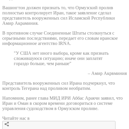
Вашингтон должен признать то, что Ормузский пролив
полностью контролирует Иран, такое заявление сделал
представитель вооруженных сил Исламской Республики
Амир Акраминия.
В противном случае Соединенные Штаты столкнуться с
серьезными последствиями, передает его словам иранское
информационное агентство IRNA.
"У США нет иного выбора, кроме как признать
сложившуюся ситуацию; иначе они заплатят
гораздо больше, чем раньше"
– Амир Акрвминия
Представитель вооруженных сил Ирана подчеркнул, что
контроль Тегерана над проливом необратим.
Напомним, ранее глава МИД ИРИ Аббас Аракчи заявил, что
Иран и Оман в скором времени договориться о системе
управления судоходством в Ормузском проливе.
Читайте нас в