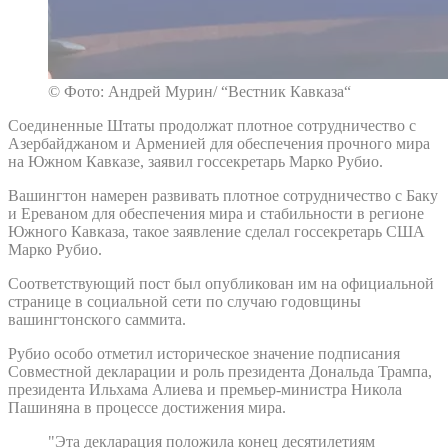
© Фото: Андрей Мурин/ “Вестник Кавказа“
Соединенные Штаты продолжат плотное сотрудничество с
Азербайджаном и Арменией для обеспечения прочного мира
на Южном Кавказе, заявил госсекретарь Марко Рубио.
Вашингтон намерен развивать плотное сотрудничество с Баку
и Ереваном для обеспечения мира и стабильности в регионе
Южного Кавказа, такое заявление сделал госсекретарь США
Марко Рубио.
Соответствующий пост был опубликован им на официальной
странице в социальной сети по случаю годовщины
вашингтонского саммита.
Рубио особо отметил историческое значение подписания
Совместной декларации и роль президента Дональда Трампа,
президента Ильхама Алиева и премьер-министра Никола
Пашиняна в процессе достижения мира.
"Эта декларация положила конец десятилетиям