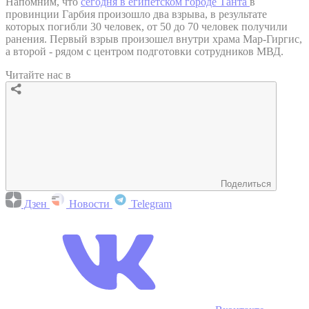
Напомним, что
сегодня в египетском городе Танта
в
провинции Гарбия произошло два взрыва, в результате
которых погибли 30 человек, от 50 до 70 человек получили
ранения. Первый взрыв произошел внутри храма Мар-Гиргис,
а второй - рядом с центром подготовки сотрудников МВД.
Читайте нас в
Поделиться
Дзен
Новости
Telegram