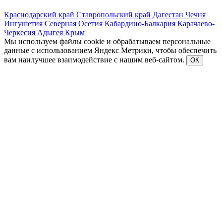
Краснодарский край
Ставропольский край
Дагестан
Чечня
Ингушетия
Северная Осетия
Кабардино-Балкария
Карачаево-
Черкесия
Адыгея
Крым
Мы используем файлы cookie и обрабатываем персональные
данные с использованием Яндекс Метрики, чтобы обеспечить
вам наилучшее взаимодействие с нашим веб-сайтом.
ОК