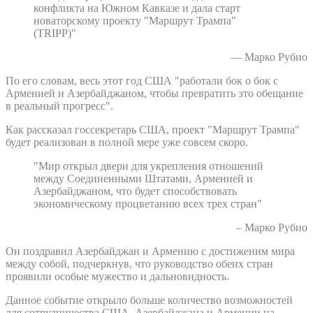
конфликта на Южном Кавказе и дала старт
новаторскому проекту "Маршрут Трампа"
(TRIPP)"
— Марко Рубио
По его словам, весь этот год США "работали бок о бок с
Арменией и Азербайджаном, чтобы превратить это обещание
в реальный прогресс".
Как рассказал госсекретарь США, проект "Маршрут Трампа"
будет реализован в полной мере уже совсем скоро.
"Мир открыл двери для укрепления отношений
между Соединенными Штатами, Арменией и
Азербайджаном, что будет способствовать
экономическому процветанию всех трех стран"
– Марко Рубио
Он поздравил Азербайджан и Армению с достиженим мира
между собой, подчеркнув, что руководство обеих стран
проявили особые мужество и дальновидность.
Данное событие открыло больше количество возможностей
для сотрудничества США, Азербайджана и Армении на