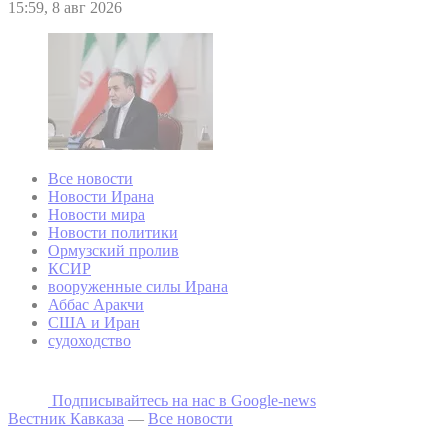
15:59, 8 авг 2026
Все новости
Новости Ирана
Новости мира
Новости политики
Ормузский пролив
КСИР
вооруженные силы Ирана
Аббас Аракчи
США и Иран
судоходство
Подписывайтесь на наc в Google-news
Вестник Кавказа
—
Все новости