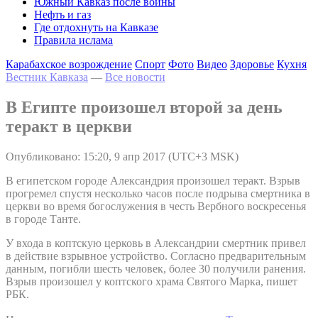
Южный Кавказ после войны
Нефть и газ
Где отдохнуть на Кавказе
Правила ислама
Карабахское возрождение
Спорт
Фото
Видео
Здоровье
Кухня
Вестник Кавказа
—
Все новости
В Египте произошел второй за день
теракт в церкви
Опубликовано: 15:20, 9 апр 2017 (UTC+3 MSK)
В египетском городе Александрия произошел теракт. Взрыв
прогремел спустя несколько часов после подрыва смертника в
церкви во время богослужения в честь Вербного воскресенья
в городе Танте.
У входа в коптскую церковь в Александрии смертник привел
в действие взрывное устройство. Согласно предварительным
данным, погибли шесть человек, более 30 получили ранения.
Взрыв произошел у коптского храма Святого Марка, пишет
РБК.