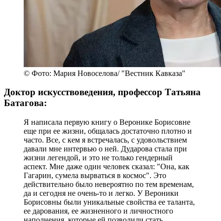
© Фото: Мария Новоселова/ "Вестник Кавказа"
Доктор искусствоведения, профессор Татьяна
Батагова:
Я написала первую книгу о Веронике Борисовне
еще при ее жизни, общалась достаточно плотно и
часто. Все, с кем я встречалась, с удовольствием
давали мне интервью о ней. Дударова стала при
жизни легендой, и это не только гендерный
аспект. Мне даже один человек сказал: "Она, как
Гагарин, сумела вырваться в космос". Это
действительно было невероятно по тем временам,
да и сегодня не очень-то и легко. У Вероники
Борисовны были уникальные свойства ее таланта,
ее дарования, ее жизненного и личностного
наполнения, которые ей позволили стать