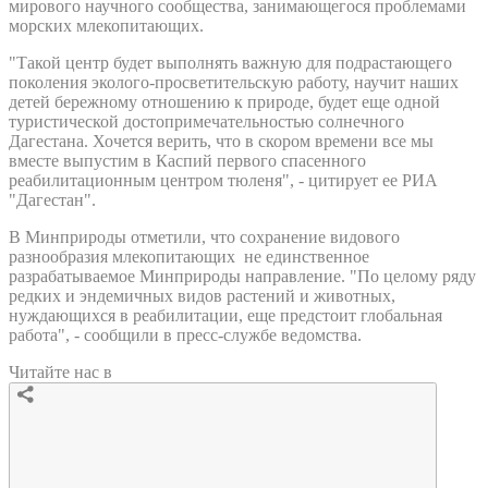
мирового научного сообщества, занимающегося проблемами
морских млекопитающих.
"Такой центр будет выполнять важную для подрастающего
поколения эколого-просветительскую работу, научит наших
детей бережному отношению к природе, будет еще одной
туристической достопримечательностью солнечного
Дагестана. Хочется верить, что в скором времени все мы
вместе выпустим в Каспий первого спасенного
реабилитационным центром тюленя", - цитирует ее РИА
"Дагестан".
В Минприроды отметили, что сохранение видового
разнообразия млекопитающих не единственное
разрабатываемое Минприроды направление. "По целому ряду
редких и эндемичных видов растений и животных,
нуждающихся в реабилитации, еще предстоит глобальная
работа", - сообщили в пресс-службе ведомства.
Читайте нас в