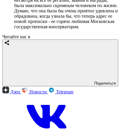
несмотря на все ее регалии, звания и награды,
была максимально скромным человеком по жизни.
Думаю, что она была бы очень приятно удивлена и
обрадована, когда узнала бы, что теперь адрес ее
новой прописки - ее горячо любимая Московская
государственная консерватория.
Читайте нас в
Поделиться
Дзен
Новости
Telegram