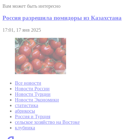
Вам может быть интересно
Россия разрешила помидоры из Казахстана
17:01, 17 янв 2025
Все новости
Новости России
Новости Турции
Новости Экономики
статистика
абрикосы
Россия и Турция
сельское хозяйство на Востоке
клубника