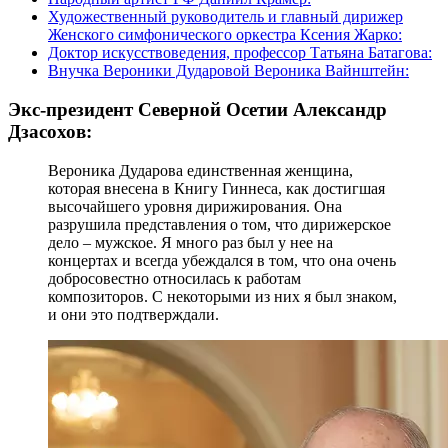
Художественный руководитель и главный дирижер
Женского симфонического оркестра Ксения Жарко:
Доктор искусствоведения, профессор Татьяна Батагова:
Внучка Вероники Дударовой Вероника Вайнштейн:
Экс-президент Северной Осетии Александр
Дзасохов:
Вероника Дударова единственная женщина,
которая внесена в Книгу Гиннеса, как достигшая
высочайшего уровня дирижирования. Она
разрушила представления о том, что дирижерское
дело – мужское. Я много раз был у нее на
концертах и всегда убеждался в том, что она очень
добросовестно относилась к работам
композиторов. С некоторыми из них я был знаком,
и они это подтверждали.