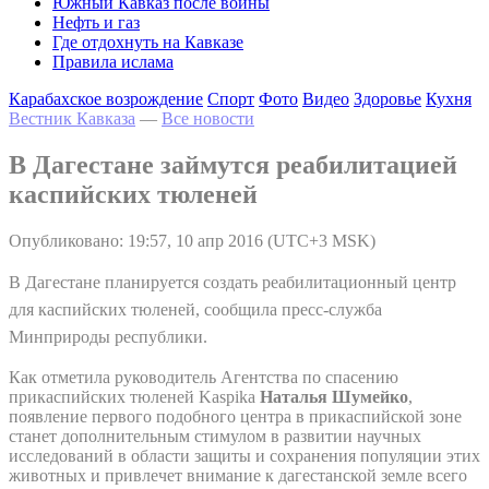
Южный Кавказ после войны
Нефть и газ
Где отдохнуть на Кавказе
Правила ислама
Карабахское возрождение
Спорт
Фото
Видео
Здоровье
Кухня
Вестник Кавказа
—
Все новости
В Дагестане займутся реабилитацией
каспийских тюленей
Опубликовано: 19:57, 10 апр 2016 (UTC+3 MSK)
В Дагестане планируется создать реабилитационный центр
для каспийских тюленей, сообщила пресс-служба
Минприроды республики.
Как отметила руководитель Агентства по спасению
прикаспийских тюленей Kaspika
Наталья Шумейко
,
появление первого подобного центра в прикаспийской зоне
станет дополнительным стимулом в развитии научных
исследований в области защиты и сохранения популяции этих
животных и привлечет внимание к дагестанской земле всего