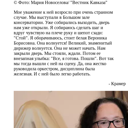
© Фото: Мария Новоселова/ "Вестник Кавказа"
Мое уважение к ней возросло при очень странном
случае. Мы выступали в Большом зале
консерватории. Уже собирались выходить, дверь
нам уже открыли. Я собираюсь сделать шаг и
вдруг чувствую на плече руку и шепот сзади:
"Стой". Я оборачиваюсь, стоит белая Вероника
Борисовна. Она волнуется! Великий, знаменитый
дирижер волнуется. Она не может начать. Нам
закрыли дверь. Мы стояли, ждали. Потом ее
внезапная улыбка: "Все, я готова. Пошли". Вот так
мы тогда вышли с ней на сцену. Да, она жестко
руководила оркестром, дисциплина была
железная. И с ней было легко работать.
- Крамер