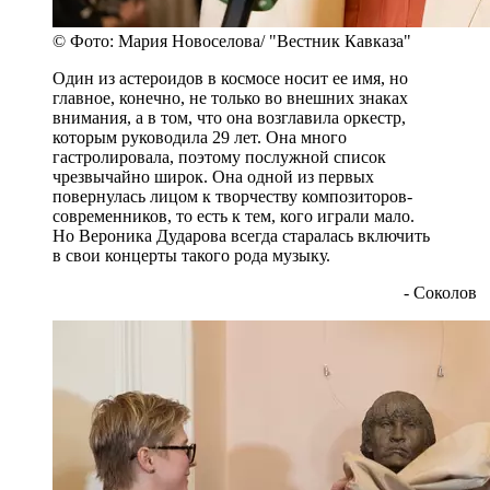
© Фото: Мария Новоселова/ "Вестник Кавказа"
Один из астероидов в космосе носит ее имя, но
главное, конечно, не только во внешних знаках
внимания, а в том, что она возглавила оркестр,
которым руководила 29 лет. Она много
гастролировала, поэтому послужной список
чрезвычайно широк. Она одной из первых
повернулась лицом к творчеству композиторов-
современников, то есть к тем, кого играли мало.
Но Вероника Дударова всегда старалась включить
в свои концерты такого рода музыку.
- Соколов