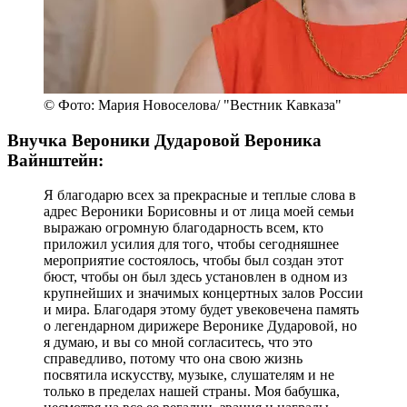
© Фото: Мария Новоселова/ "Вестник Кавказа"
Внучка Вероники Дударовой Вероника
Вайнштейн:
Я благодарю всех за прекрасные и теплые слова в
адрес Вероники Борисовны и от лица моей семьи
выражаю огромную благодарность всем, кто
приложил усилия для того, чтобы сегодняшнее
мероприятие состоялось, чтобы был создан этот
бюст, чтобы он был здесь установлен в одном из
крупнейших и значимых концертных залов России
и мира. Благодаря этому будет увековечена память
о легендарном дирижере Веронике Дударовой, но
я думаю, и вы со мной согласитесь, что это
справедливо, потому что она свою жизнь
посвятила искусству, музыке, слушателям и не
только в пределах нашей страны. Моя бабушка,