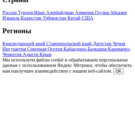
Россия
Турция
Иран
Азербайджан
Армения
Грузия
Абхазия
Израиль
Казахстан
Узбекистан
Китай
США
Регионы
Краснодарский край
Ставропольский край
Дагестан
Чечня
Ингушетия
Северная Осетия
Кабардино-Балкария
Карачаево-
Черкесия
Адыгея
Крым
Мы используем файлы cookie и обрабатываем персональные
данные с использованием Яндекс Метрики, чтобы обеспечить
вам наилучшее взаимодействие с нашим веб-сайтом.
ОК