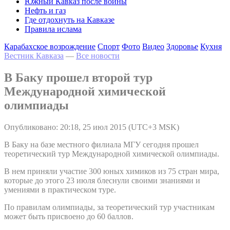
Южный Кавказ после войны
Нефть и газ
Где отдохнуть на Кавказе
Правила ислама
Карабахское возрождение
Спорт
Фото
Видео
Здоровье
Кухня
Вестник Кавказа
—
Все новости
В Баку прошел второй тур
Международной химической
олимпиады
Опубликовано: 20:18, 25 июл 2015 (UTC+3 MSK)
В Баку на базе местного филиала МГУ сегодня прошел
теоретический тур Международной химической олимпиады.
В нем приняли участие 300 юных химиков из 75 стран мира,
которые до этого 23 июля блеснули своими знаниями и
умениями в практическом туре.
По правилам олимпиады, за теоретический тур участникам
может быть присвоено до 60 баллов.