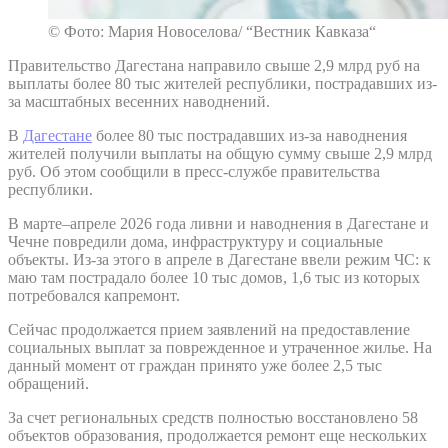
© Фото: Мария Новоселова/ “Вестник Кавказа“
Правительство Дагестана направило свыше 2,9 млрд руб на
выплаты более 80 тыс жителей республики, пострадавших из-
за масштабных весенних наводнений.
В
Дагестане
более 80 тыс пострадавших из-за наводнения
жителей получили выплаты на общую сумму свыше 2,9 млрд
руб. Об этом сообщили в пресс-службе правительства
республики.
В марте–апреле 2026 года ливни и наводнения в Дагестане и
Чечне повредили дома, инфраструктуру и социальные
объекты. Из-за этого в апреле в Дагестане ввели режим ЧС: к
маю там пострадало более 10 тыс домов, 1,6 тыс из которых
потребовался капремонт.
Сейчас продолжается прием заявлений на предоставление
социальных выплат за поврежденное и утраченное жилье. На
данный момент от граждан принято уже более 2,5 тыс
обращений.
За счет региональных средств полностью восстановлено 58
объектов образования, продолжается ремонт еще нескольких