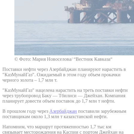
© Фото: Мария Новоселова/ “Вестник Кавказа“
Поставки нефти через Азербайджан планируют нарастить в
"КазМунайГаз". Ожидаемый в этом году объем прокачки
черного золота – 1,7 млн т.
"КазМунайГаз" нацелена нарастить на треть поставки нефти
через трубопровод Баку — Тбилиси — Джейхан. Компания
планирует довести объем поставок до 1,7 млн т нефти.
В прошлом году через
Азербайджан
поставили зарубежным
поставщикам около 1,3 млн т казахстанской нефти.
Напомним, что маршрут протяженностью 1,7 тыс км
связывает месторождения на Каспии с портом Джейхан на