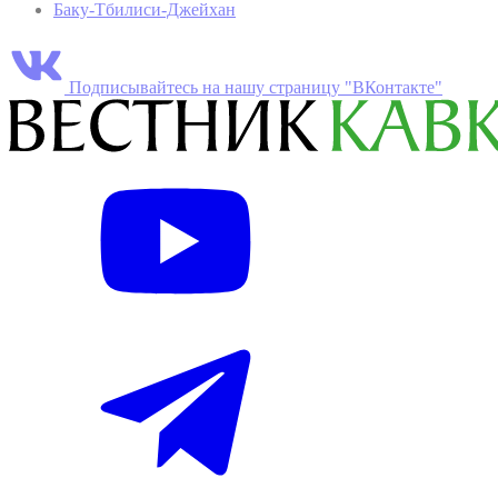
Баку-Тбилиси-Джейхан
Подписывайтесь на нашу страницу "ВКонтакте"