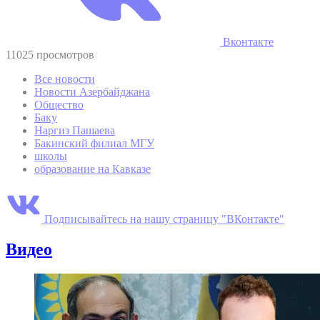
Вконтакте
11025 просмотров
Все новости
Новости Азербайджана
Общество
Баку
Наргиз Пашаева
Бакинский филиал МГУ
школы
образование на Кавказе
Подписывайтесь на нашу страницу "ВКонтакте"
Видео