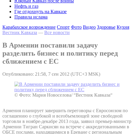
Южный Кавказ после войны
Нефть и газ
Где отдохнуть на Кавказе
Правила ислама
Карабахское возрождение
Спорт
Фото
Видео
Здоровье
Кухня
Вестник Кавказа
—
Все новости
В Армении поставили задачу
разделить бизнес и политику перед
сближением с ЕС
Опубликовано: 21:58, 7 сен 2012 (UTC+3 MSK)
© Фото: Мария Новоселова/ “Вестник Кавказа“
Армения планирует завершить переговоры с Евросоюзом по
соглашению о глубокой и всеобъемлющей зоне свободной
торговли в ноябре-декабре 2013 года, заявил премьер-министр
Армении Тигран Саркисян на встрече с аккредитованными в
ОБСЕ послами, находящимися в Ереване с региональным