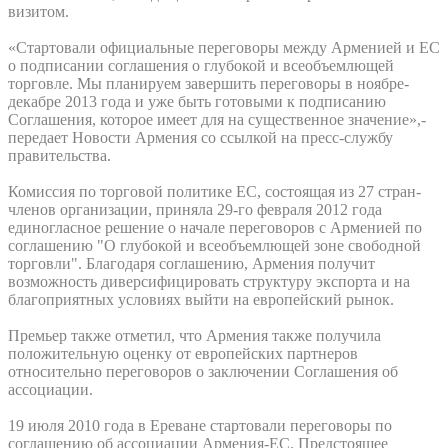
визитом.
«Стартовали официальные переговоры между Арменией и ЕС
о подписании соглашения о глубокой и всеобъемлющей
торговле. Мы планируем завершить переговоры в ноябре-
декабре 2013 года и уже быть готовыми к подписанию
Соглашения, которое имеет для на существенное значение»,-
передает Новости Армения со ссылкой на пресс-службу
правительства.
Комиссия по торговой политике ЕС, состоящая из 27 стран-
членов организации, приняла 29-го февраля 2012 года
единогласное решение о начале переговоров с Арменией по
соглашению "О глубокой и всеобъемлющей зоне свободной
торговли". Благодаря соглашению, Армения получит
возможность диверсифицировать структуру экспорта и на
благоприятных условиях выйти на европейский рынок.
Премьер также отметил, что Армения также получила
положительную оценку от европейских партнеров
относительно переговоров о заключении Соглашения об
ассоциации.
19 июля 2010 года в Ереване стартовали переговоры по
соглашению об ассоциации Армения-ЕС. Предстоящее