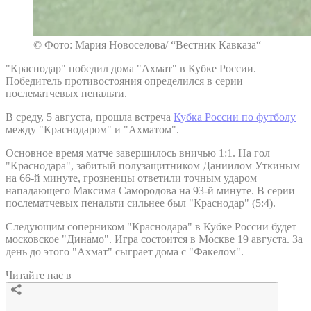
© Фото: Мария Новоселова/ “Вестник Кавказа“
"Краснодар" победил дома "Ахмат" в Кубке России.
Победитель противостояния определился в серии
послематчевых пенальти.
В среду, 5 августа, прошла встреча
Кубка России по футболу
между "Краснодаром" и "Ахматом".
Основное время матче завершилось вничью 1:1. На гол
"Краснодара", забитый полузащитником Даниилом Уткиным
на 66-й минуте, грозненцы ответили точным ударом
нападающего Максима Самородова на 93-й минуте. В серии
послематчевых пенальти сильнее был "Краснодар" (5:4).
Следующим соперником "Краснодара" в Кубке России будет
московское "Динамо". Игра состоится в Москве 19 августа. За
день до этого "Ахмат" сыграет дома с "Факелом".
Читайте нас в