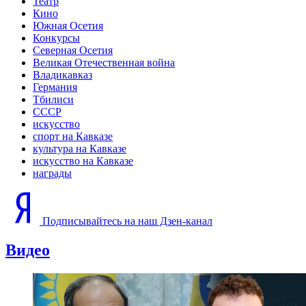
Театр
Кино
Южная Осетия
Конкурсы
Северная Осетия
Великая Отечественная война
Владикавказ
Германия
Тбилиси
СССР
искусство
спорт на Кавказе
культура на Кавказе
искусство на Кавказе
награды
Подписывайтесь на наш Дзен-канал
Видео