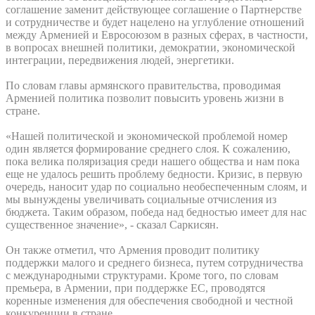
соглашение заменит действующее соглашение о Партнерстве
и сотрудничестве и будет нацелено на углубление отношений
между Арменией и Евросоюзом в разных сферах, в частности,
в вопросах внешней политики, демократии, экономической
интеграции, передвижения людей, энергетики.
По словам главы армянского правительства, проводимая
Арменией политика позволит повысить уровень жизни в
стране.
«Нашей политической и экономической проблемой номер
один является формирование среднего слоя. К сожалению,
пока велика поляризация среди нашего общества и нам пока
еще не удалось решить проблему бедности. Кризис, в первую
очередь, наносит удар по социально необеспеченным слоям, и
мы вынуждены увеличивать социальные отчисления из
бюджета. Таким образом, победа над бедностью имеет для нас
существенное значение», - сказал Саркисян.
Он также отметил, что Армения проводит политику
поддержки малого и среднего бизнеса, путем сотрудничества
с международными структурами. Кроме того, по словам
премьера, в Армении, при поддержке ЕС, проводятся
коренные изменения для обеспечения свободной и честной
конкуренции в стране.