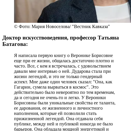
© Фото: Мария Новоселова/ "Вестник Кавказа"
Доктор искусствоведения, профессор Татьяна
Батагова:
Я написала первую книгу о Веронике Борисовне
еще при ее жизни, общалась достаточно плотно и
часто. Все, с кем я встречалась, с удовольствием
давали мне интервью о ней. Дударова стала при
жизни легендой, и это не только гендерный
аспект. Мне даже один человек сказал: "Она, как
Гагарин, сумела вырваться в космос". Это
действительно было невероятно по тем временам,
да и сегодня не очень-то и легко. У Вероники
Борисовны были уникальные свойства ее таланта,
ее дарования, ее жизненного и личностного
наполнения, которые ей позволили стать
прижизненной легендой. Она отдавала себя
публике, между ней и публикой никогда не было
барьеров. Она обладала мощной энергетикой и