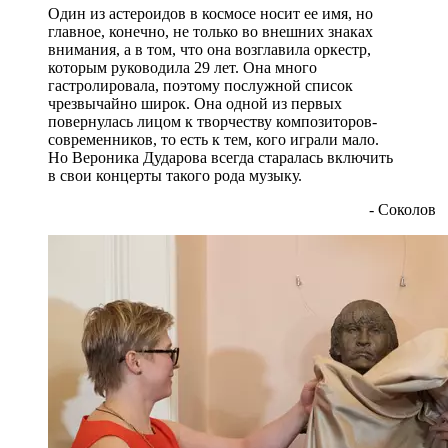
Один из астероидов в космосе носит ее имя, но
главное, конечно, не только во внешних знаках
внимания, а в том, что она возглавила оркестр,
которым руководила 29 лет. Она много
гастролировала, поэтому послужной список
чрезвычайно широк. Она одной из первых
повернулась лицом к творчеству композиторов-
современников, то есть к тем, кого играли мало.
Но Вероника Дударова всегда старалась включить
в свои концерты такого рода музыку.
- Соколов