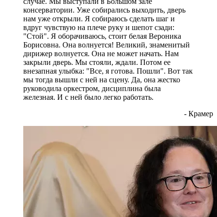
случае. Мы выступали в Большом зале
консерватории. Уже собирались выходить, дверь
нам уже открыли. Я собираюсь сделать шаг и
вдруг чувствую на плече руку и шепот сзади:
"Стой". Я оборачиваюсь, стоит белая Вероника
Борисовна. Она волнуется! Великий, знаменитый
дирижер волнуется. Она не может начать. Нам
закрыли дверь. Мы стояли, ждали. Потом ее
внезапная улыбка: "Все, я готова. Пошли". Вот так
мы тогда вышли с ней на сцену. Да, она жестко
руководила оркестром, дисциплина была
железная. И с ней было легко работать.
- Крамер