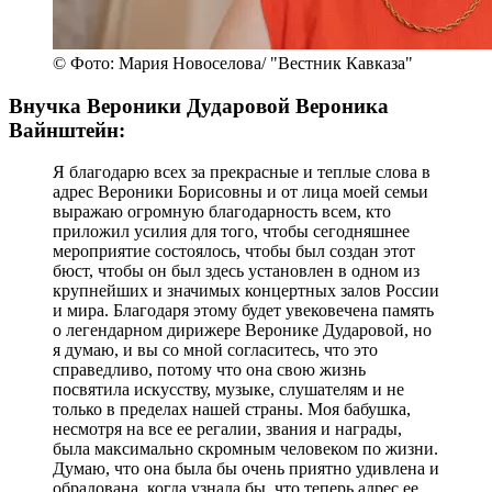
© Фото: Мария Новоселова/ "Вестник Кавказа"
Внучка Вероники Дударовой Вероника
Вайнштейн:
Я благодарю всех за прекрасные и теплые слова в
адрес Вероники Борисовны и от лица моей семьи
выражаю огромную благодарность всем, кто
приложил усилия для того, чтобы сегодняшнее
мероприятие состоялось, чтобы был создан этот
бюст, чтобы он был здесь установлен в одном из
крупнейших и значимых концертных залов России
и мира. Благодаря этому будет увековечена память
о легендарном дирижере Веронике Дударовой, но
я думаю, и вы со мной согласитесь, что это
справедливо, потому что она свою жизнь
посвятила искусству, музыке, слушателям и не
только в пределах нашей страны. Моя бабушка,
несмотря на все ее регалии, звания и награды,
была максимально скромным человеком по жизни.
Думаю, что она была бы очень приятно удивлена и
обрадована, когда узнала бы, что теперь адрес ее