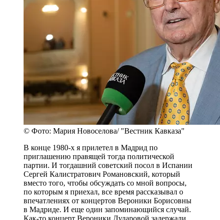
© Фото: Мария Новоселова/ "Вестник Кавказа"
В конце 1980-х я прилетел в Мадрид по
приглашению правящей тогда политической
партии. И тогдашний советский посол в Испании
Сергей Калистратович Романовский, который
вместо того, чтобы обсуждать со мной вопросы,
по которым я приехал, все время рассказывал о
впечатлениях от концертов Вероники Борисовны
в Мадриде. И еще один запоминающийся случай.
Как-то концерт Вероники Дударовой задержали