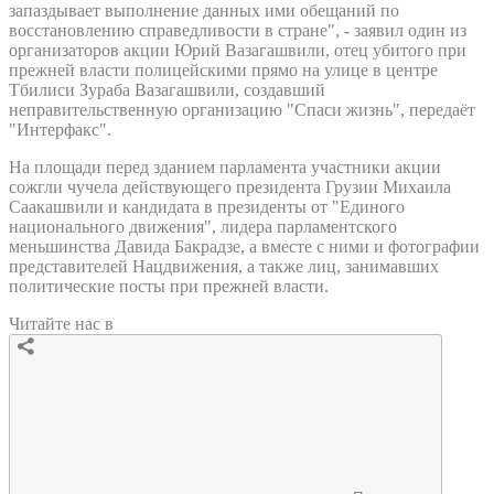
запаздывает выполнение данных ими обещаний по
восстановлению справедливости в стране", - заявил один из
организаторов акции Юрий Вазагашвили, отец убитого при
прежней власти полицейскими прямо на улице в центре
Тбилиси Зураба Вазагашвили, создавший
неправительственную организацию "Спаси жизнь", передаёт
"Интерфакс".
На площади перед зданием парламента участники акции
сожгли чучела действующего президента Грузии Михаила
Саакашвили и кандидата в президенты от "Единого
национального движения", лидера парламентского
меньшинства Давида Бакрадзе, а вместе с ними и фотографии
представителей Нацдвижения, а также лиц, занимавших
политические посты при прежней власти.
Читайте нас в