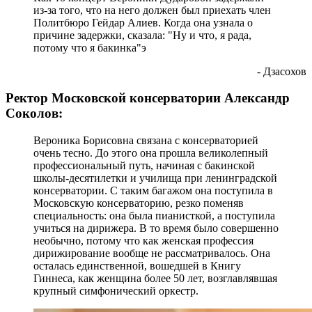
из-за того, что на него должен был приехать член
Политбюро Гейдар Алиев. Когда она узнала о
причине задержки, сказала: "Ну и что, я рада,
потому что я бакинка"э
- Дзасохов
Ректор Московской консерватории Александр
Соколов:
Вероника Борисовна связана с консерваторией
очень тесно. До этого она прошла великолепный
профессиональный путь, начиная с бакинской
школы-десятилетки и училища при ленинградской
консерватории. С таким багажом она поступила в
Московскую консерваторию, резко поменяв
специальность: она была пианисткой, а поступила
учиться на дирижера. В то время было совершенно
необычно, потому что как женская профессия
дирижирование вообще не рассматривалось. Она
осталась единственной, вошедшей в Книгу
Гиннеса, как женщина более 50 лет, возглавлявшая
крупный симфонический оркестр.