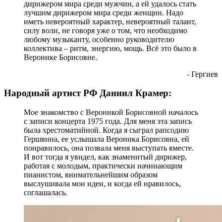
дирижером мира среди мужчин, а ей удалось стать
лучшим дирижером мира среди женщин. Надо
иметь невероятный характер, невероятный талант,
силу воли, не говоря уже о том, что необходимо
любому музыканту, особенно руководителю
коллектива – ритм, энергию, мощь. Всё это было в
Веронике Борисовне.
- Гергиев
Народный артист РФ Даниил Крамер:
Мое знакомство с Вероникой Борисовной началось
с записи концерта 1975 года. Для меня эта запись
была хрестоматийной. Когда я сыграл рапсодию
Гершвина, ее услышала Вероника Борисовна, ей
понравилось, она позвала меня выступать вместе.
И вот тогда я увидел, как знаменитый дирижер,
работая с молодым, практически начинающим
пианистом, внимательнейшим образом
выслушивала мои идеи, и когда ей нравилось,
соглашалась.