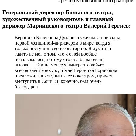
- ректор Московской консерватории
Генеральный директор Большого театра,
художественный руководитель и главный
дирижер Мариинского театра Валерий Гергиев:
Вероника Борисовна Дударова уже была признана
первой женщиной-дирижером в мире, когда я
только поступил в консерваторию. Я думать и
гадать не мог о том, что я с ней вообще
познакомлюсь, потому что она была очень
высоко… Тем не менее я выиграл какой-то
всесоюзный конкурс, и мне Вероника Борисовна
предложила выступить с ее оркестром, причем
выступить в Сочи. Я, конечно, был очень
благодарен.