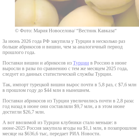
© Фото: Мария Новоселова/ “Вестник Кавказа“
За июнь 2026 года РФ закупила у Турции в несколько раз
больше абрикосов и вишни, чем за аналогичный период
прошлого года.
Поставки вишни и абрикосов из
Турции
в Россию в июне
выросли в разы по сравнению с тем же месяцем 2025 года,
следует из данных статистической службы Турции.
Так, импорт турецкой вишни вырос почти в 5,8 раз, с $7,6 млн
в прошлом году до $44 млн в нынешнем.
Поставки абрикосов из Турции увеличились почти в 2,8 раза:
год назад в июне они составляли $9,7 млн, а в этом июне
достигли $26,7 млн.
А вот ввозимой из Турции клубники стало меньше: в
июне-2025 Россия закупила ягоды на $1,1 млн, в позапрошлом
месяце на $636,6 тыс, передает РИА Новости.