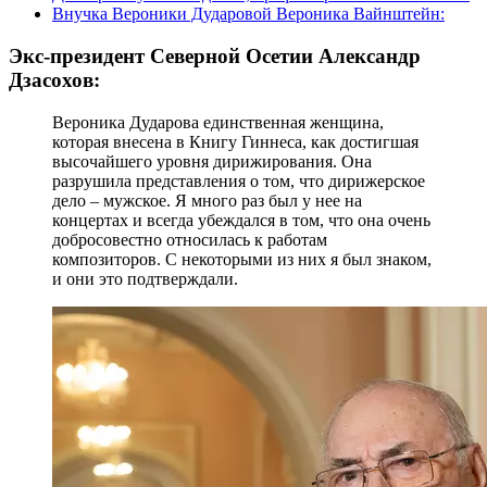
Внучка Вероники Дударовой Вероника Вайнштейн:
Экс-президент Северной Осетии Александр
Дзасохов:
Вероника Дударова единственная женщина,
которая внесена в Книгу Гиннеса, как достигшая
высочайшего уровня дирижирования. Она
разрушила представления о том, что дирижерское
дело – мужское. Я много раз был у нее на
концертах и всегда убеждался в том, что она очень
добросовестно относилась к работам
композиторов. С некоторыми из них я был знаком,
и они это подтверждали.