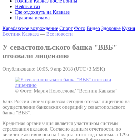
Южный Кавказ после войны
Нефть и газ
Где отдохнуть на Кавказе
Правила ислама
Карабахское возрождение
Спорт
Фото
Видео
Здоровье
Кухня
Вестник Кавказа
—
Все новости
У севастопольского банка "ВВБ"
отозвали лицензию
Опубликовано: 10:05, 9 апр 2018 (UTC+3 MSK)
© Фото: Мария Новоселова/ “Вестник Кавказа“
Банк России своим приказом сегодня отозвал лицензию на
осуществление банковских операций у севастопольского
банка "ВВБ".
Кредитная организация является участником системы
страхования вкладов. Согласно данным отчетности, по
величине активов она на 1 марта этого года занимала 179-е