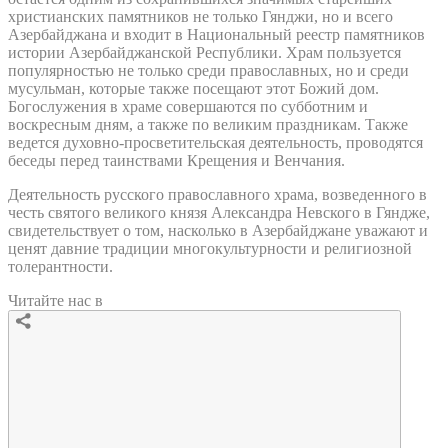
христианских памятников не только Гянджи, но и всего
Азербайджана и входит в Национальный реестр памятников
истории Азербайджанской Республики. Храм пользуется
популярностью не только среди православных, но и среди
мусульман, которые также посещают этот Божий дом.
Богослужения в храме совершаются по субботним и
воскресным дням, а также по великим праздникам. Также
ведется духовно-просветительская деятельность, проводятся
беседы перед таинствами Крещения и Венчания.
Деятельность русского православного храма, возведенного в
честь святого великого князя Александра Невского в Гяндже,
свидетельствует о том, насколько в Азербайджане уважают и
ценят давние традиции многокультурности и религиозной
толерантности.
Читайте нас в