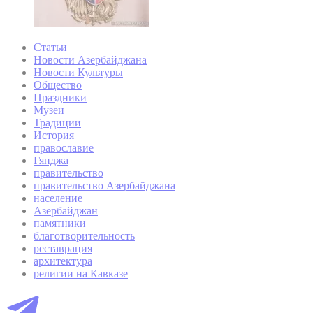
Статьи
Новости Азербайджана
Новости Культуры
Общество
Праздники
Музеи
Традиции
История
православие
Гянджа
правительство
правительство Азербайджана
население
Азербайджан
памятники
благотворительность
реставрация
архитектура
религии на Кавказе