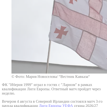
© Фото: Мария Новоселова/ “Вестник Кавказа“
ФК "Иберия 1999" играл в гостях с "Ларном" в рамках
квалификации Лиги Европы. Ответный матч пройдет через
неделю.
Вечером 4 августа в Северной Ирландии состоялся матч 3-го
раунда квалификации
Лиги Европы УЕФА
сезона 2026/27