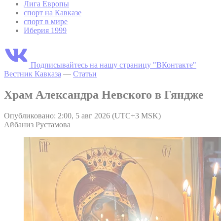
Лига Европы
спорт на Кавказе
спорт в мире
Иберия 1999
Подписывайтесь на нашу страницу "ВКонтакте"
Вестник Кавказа
—
Статьи
Храм Александра Невского в Гяндже
Опубликовано: 2:00, 5 авг 2026 (UTC+3 MSK)
Айбаниз Рустамова