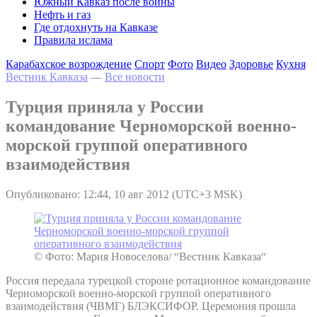
Южный Кавказ после войны
Нефть и газ
Где отдохнуть на Кавказе
Правила ислама
Карабахское возрождение
Спорт
Фото
Видео
Здоровье
Кухня
Вестник Кавказа
—
Все новости
Турция приняла у России
командование Черноморской военно-
морской группой оперативного
взаимодействия
Опубликовано: 12:44, 10 авг 2012 (UTC+3 MSK)
© Фото: Мария Новоселова/ “Вестник Кавказа“
Россия передала турецкой стороне ротационное командование
Черноморской военно-морской группой оперативного
взаимодействия (ЧВМГ) БЛЭКСИФОР. Церемония прошла