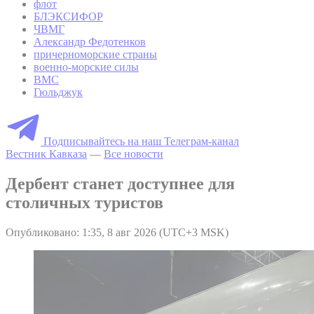
флот
БЛЭКСИФОР
ЧВМГ
Александр Федотенков
причерноморские страны
военно-морские силы
ВМС
Гюльджук
Подписывайтесь на наш Телеграм-канал
Вестник Кавказа
—
Все новости
Дербент станет доступнее для
столичных туристов
Опубликовано: 1:35, 8 авг 2026 (UTC+3 MSK)