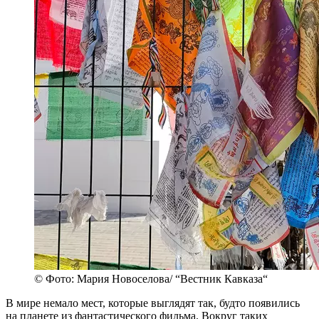
© Фото: Мария Новоселова/ “Вестник Кавказа“
В мире немало мест, которые выглядят так, будто появились
на планете из фантастического фильма. Вокруг таких