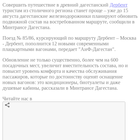
Совершить путешествие в древний дагестанский
Дербент
туристам из столичного региона станет проще – уже до 15
августа дагестанские железнодорожники планируют обновить
подвижной состав на востребованном маршруте, сообщили в
Минтрансе Дагестана.
Поезд № 85/86, курсирующий по маршруту Дербент – Москва
- Дербент, пополнится 12 новыми современными
плацкартными вагонами, передает "АиФ-Дагестан".
Обновление не только существенно, более чем на 600
посадочных мест, увеличит вместительность состава, но и
повысит уровень комфорта и качества обслуживания
пассажиров, которые по достоинству оценят оснащение
новых вагонов: это кондиционеры, биотуалеты и даже
душевые кабины, рассказали в Минтрансе Дагестана.
Читайте нас в