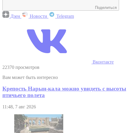
Поделиться
Дзен
Новости
Telegram
Вконтакте
22370 просмотров
Вам может быть интересно
Крепость Нарын-кала можно увидеть с высоты
птичьего полета
11:48, 7 авг 2026