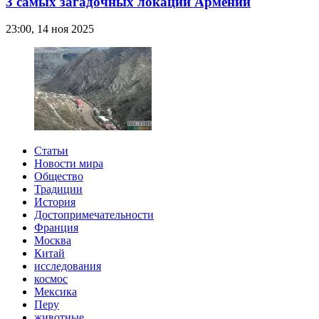
3 самых загадочных локации Армении
23:00, 14 ноя 2025
Статьи
Новости мира
Общество
Традиции
История
Достопримечательности
Франция
Москва
Китай
исследования
космос
Мексика
Перу
животные