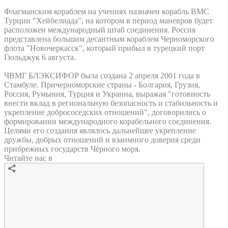
Флагманским кораблем на учениях назначен корабль ВМС
Турции "Хейбелиада", на котором в период маневров будет
расположен международный штаб соединения. Россия
представлена большим десантным кораблем Черноморского
флота "Новочеркасск", который прибыл в турецкий порт
Гюльджук 6 августа.
ЧВМГ БЛЭКСИФОР была создана 2 апреля 2001 года в
Стамбуле. Причерноморские страны - Болгария, Грузия,
Россия, Румыния, Турция и Украина, выражая "готовность
внести вклад в региональную безопасность и стабильность и
укрепление добрососедских отношений", договорились о
формировании международного корабельного соединения.
Целями его создания являлось дальнейшее укрепление
дружбы, добрых отношений и взаимного доверия среди
прибрежных государств Чёрного моря.
Читайте нас в