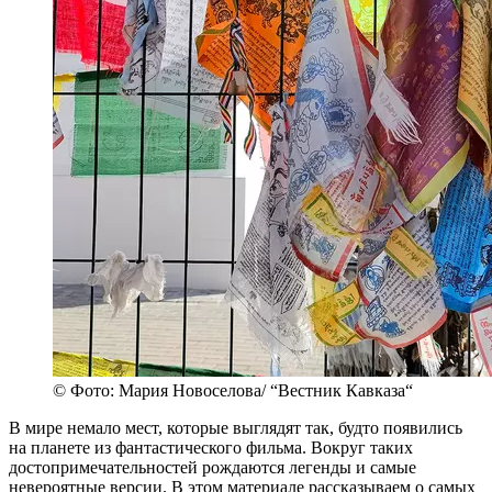
© Фото: Мария Новоселова/ “Вестник Кавказа“
В мире немало мест, которые выглядят так, будто появились
на планете из фантастического фильма. Вокруг таких
достопримечательностей рождаются легенды и самые
невероятные версии. В этом материале рассказываем о самых