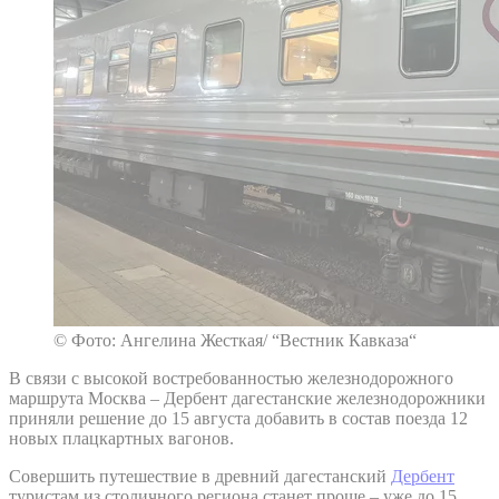
© Фото: Ангелина Жесткая/ “Вестник Кавказа“
В связи с высокой востребованностью железнодорожного
маршрута Москва – Дербент дагестанские железнодорожники
приняли решение до 15 августа добавить в состав поезда 12
новых плацкартных вагонов.
Совершить путешествие в древний дагестанский
Дербент
туристам из столичного региона станет проще – уже до 15