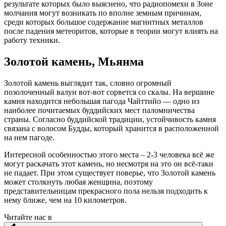
результате которых было выяснено, что радиопомехи в Зоне
молчания могут возникать по вполне земным причинам,
среди которых большое содержание магнитных металлов
после падения метеоритов, которые в теории могут влиять на
работу техники.
Золотой камень, Мьянма
Золотой камень выглядит так, словно огромный
позолоченный валун вот-вот сорвется со скалы. На вершине
камня находится небольшая пагода Чайттийо — одно из
наиболее почитаемых буддийских мест паломничества
страны. Согласно буддийской традиции, устойчивость камня
связана с волосом Будды, который хранится в расположенной
на нем пагоде.
Интересной особенностью этого места – 2-3 человека всё же
могут раскачать этот камень, но несмотря на это он всё-таки
не падает. При этом существует поверье, что Золотой камень
может столкнуть любая женщина, поэтому
представительницам прекрасного пола нельзя подходить к
нему ближе, чем на 10 километров.
Читайте нас в