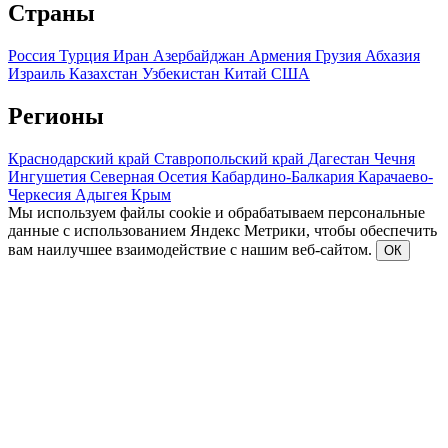
Страны
Россия
Турция
Иран
Азербайджан
Армения
Грузия
Абхазия
Израиль
Казахстан
Узбекистан
Китай
США
Регионы
Краснодарский край
Ставропольский край
Дагестан
Чечня
Ингушетия
Северная Осетия
Кабардино-Балкария
Карачаево-
Черкесия
Адыгея
Крым
Мы используем файлы cookie и обрабатываем персональные
данные с использованием Яндекс Метрики, чтобы обеспечить
вам наилучшее взаимодействие с нашим веб-сайтом.
ОК