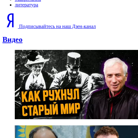
литература
Подписывайтесь на наш Дзен-канал
Видео