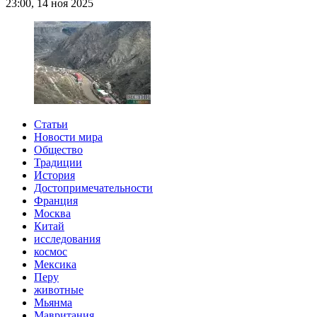
23:00, 14 ноя 2025
Статьи
Новости мира
Общество
Традиции
История
Достопримечательности
Франция
Москва
Китай
исследования
космос
Мексика
Перу
животные
Мьянма
Мавритания