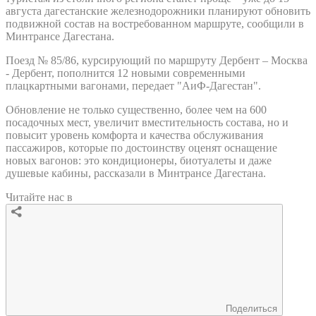
августа дагестанские железнодорожники планируют обновить
подвижной состав на востребованном маршруте, сообщили в
Минтрансе Дагестана.
Поезд № 85/86, курсирующий по маршруту Дербент – Москва
- Дербент, пополнится 12 новыми современными
плацкартными вагонами, передает "АиФ-Дагестан".
Обновление не только существенно, более чем на 600
посадочных мест, увеличит вместительность состава, но и
повысит уровень комфорта и качества обслуживания
пассажиров, которые по достоинству оценят оснащение
новых вагонов: это кондиционеры, биотуалеты и даже
душевые кабины, рассказали в Минтрансе Дагестана.
Читайте нас в
Поделиться