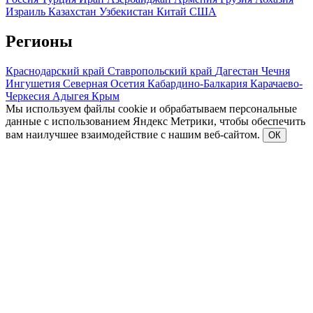
Израиль
Казахстан
Узбекистан
Китай
США
Регионы
Краснодарский край
Ставропольский край
Дагестан
Чечня
Ингушетия
Северная Осетия
Кабардино-Балкария
Карачаево-
Черкесия
Адыгея
Крым
Мы используем файлы cookie и обрабатываем персональные
данные с использованием Яндекс Метрики, чтобы обеспечить
вам наилучшее взаимодействие с нашим веб-сайтом.
ОК