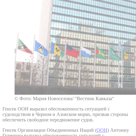
© Фото: Мария Новоселова/ “Вестник Кавказа“
Генсек ООН выразил обеспокоенность ситуацией с
судоходством в Черном и Азовском морях, призвав стороны
обеспечить свободное передвижение судов.
Генсек Организации Объединенных Наций (
ООН
) Антониу
Гутерриш выразил обеспокоенность ситуацией с