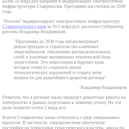
Более 10 млрд руб направят в модернизацию электросетевой
инфраструктуры Ставрополья. Программа рассчитана до 2030
года.
"Россети" модернизируют электросетевую инфраструктуру
Ставропольского края
за 10,5 млрд руб, рассказал губернатор
региона Владимир Владимиров.
"Программа до 2030 года предусматривает
реконструкцию и строительство ключевых
энергообъектов, обновление распределительных
сетей и усиление материально-технической базы
энергетиков. Это инвестиции в будущее края,
которые помогут сократить риски
технологических нарушений и создать запас
мощности для дальнейшего развития региона"
– Владимир Владимиров
Отметим, что в регионе также проведут ремонтные работы на
электросетях в рамках подготовки к зимнему сезону. На эти
цели потратят почти 2 млрд руб.
Власти Ставрополья также отчитались о ряде завершенных
проектов. В частности, электричеством обеспечили
постройки на территории туристического кластера, завода по