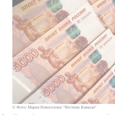
© Фото: Мария Новоселова/ “Вестник Кавказа“