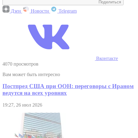
Поделиться
Дзен
Новости
Telegram
Вконтакте
4070 просмотров
Вам может быть интересно
Постпред США при ООН: переговоры с Ираном
ведутся на всех уровнях
19:27, 26 июл 2026