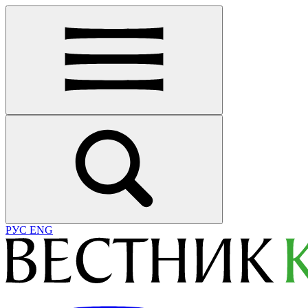
РУС
ENG