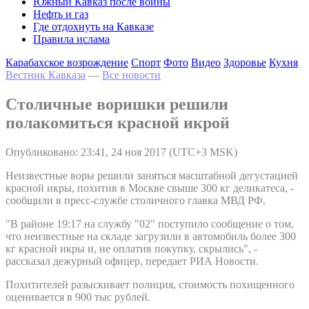
Южный Кавказ после войны
Нефть и газ
Где отдохнуть на Кавказе
Правила ислама
Карабахское возрождение
Спорт
Фото
Видео
Здоровье
Кухня
Вестник Кавказа
—
Все новости
Столичные воришки решили
полакомиться красной икрой
Опубликовано: 23:41, 24 ноя 2017 (UTC+3 MSK)
Неизвестные воры решили заняться масштабной дегустацией
красной икры, похитив в Москве свыше 300 кг деликатеса, -
сообщили в пресс-службе столичного главка МВД РФ.
"В районе 19:17 на службу "02" поступило сообщение о том,
что неизвестные на складе загрузили в автомобиль более 300
кг красной икры и, не оплатив покупку, скрылись", -
рассказал дежурный офицер, передает РИА Новости.
Похитителей разыскивает полиция, стоимость похищенного
оценивается в 900 тыс рублей.