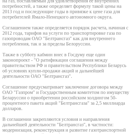
на газ, поставляемый для удовлетворения ее внутренних
потребностей, а также определяет формулу такой цены на
2013 год и последующие годы в привязке к цене газа для
потребителей Ямало-Ненецкого автономного округа.
Соглашением также определяется порядок расчета, начиная с
2012 года, тарифов на услуги по транспортировке газа по
газопроводам ОАО "Белтрансгаз" как для внутреннего
потребления, так и за пределы Белоруссии.
Также в субботу кабмин внес в Госдуму еще один
законопроект - "О ратификации соглашения между
правительством РФ и правительством Республики Беларусь
об условиях купли-продажи акций и дальнейшей
деятельности ОАО "Белтрансгаз".
Соглашение предусматривает заключение договора между
ОАО "Газпром" и Государственным комитетом по имуществу
Беларуссии о приобретении российским холдингом 50-
процентного пакета акций "Белтрансгаза" за 2,5 миллиарда
долларов.
В соглашении закрепляются условия и направления
дальнейшей деятельности "Белтрансгаз", в частности:
модернизация, реконструкция и развитие газотранспортной