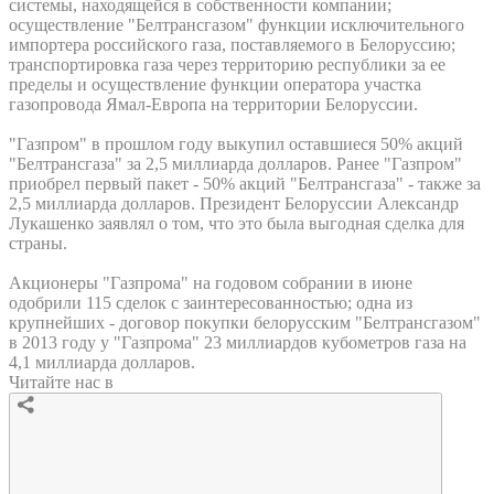
системы, находящейся в собственности компании;
осуществление "Белтрансгазом" функции исключительного
импортера российского газа, поставляемого в Белоруссию;
транспортировка газа через территорию республики за ее
пределы и осуществление функции оператора участка
газопровода Ямал-Европа на территории Белоруссии.
"Газпром" в прошлом году выкупил оставшиеся 50% акций
"Белтрансгаза" за 2,5 миллиарда долларов. Ранее "Газпром"
приобрел первый пакет - 50% акций "Белтрансгаза" - также за
2,5 миллиарда долларов. Президент Белоруссии Александр
Лукашенко заявлял о том, что это была выгодная сделка для
страны.
Акционеры "Газпрома" на годовом собрании в июне
одобрили 115 сделок с заинтересованностью; одна из
крупнейших - договор покупки белорусским "Белтрансгазом"
в 2013 году у "Газпрома" 23 миллиардов кубометров газа на
4,1 миллиарда долларов.
Читайте нас в