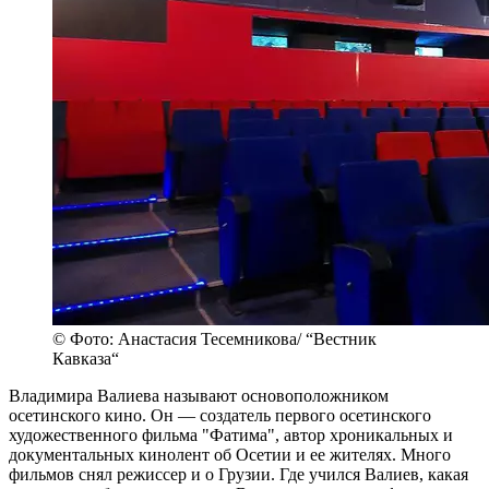
© Фото: Анастасия Тесемникова/ “Вестник
Кавказа“
Владимира Валиева называют основоположником
осетинского кино. Он — создатель первого осетинского
художественного фильма "Фатима", автор хроникальных и
документальных кинолент об Осетии и ее жителях. Много
фильмов снял режиссер и о Грузии. Где учился Валиев, какая