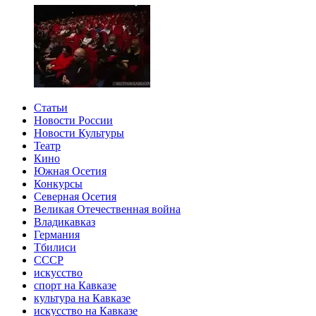
Статьи
Новости России
Новости Культуры
Театр
Кино
Южная Осетия
Конкурсы
Северная Осетия
Великая Отечественная война
Владикавказ
Германия
Тбилиси
СССР
искусство
спорт на Кавказе
культура на Кавказе
искусство на Кавказе