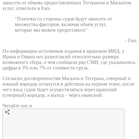
зависеть от объема предоставленных Тегераном и Маскатом
услуг, отметили в Fars.
"Платежи со стороны судов будут зависеть от
множества факторов, включая объем услуг,
которые мы можем предоставить"
– Fars
По информации источников издания в иранском МИД, у
Ирана и Омана нет разногласий относительно размера
возможного сбора, о чем сообщали ряд СМИ, где указывались
цифры в 3% или 7% от стоимости груза.
Согласно договоренностям Маската и Тегерана, северный и
южный коридор останутся в действии на первом этапе, после
чего вход судов будет осуществляться через иранский
(северный) коридор, а выход – через оманский.
Читайте нас в