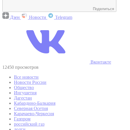
Поделиться
Дзен
Новости
Telegram
Вконтакте
12450 просмотров
Все новости
Новости России
Общество
Ингушетия
Дагестан
Кабардино-Балкария
Северная Осетия
Карачаево-Черкесия
Газпром
российский газ
долги