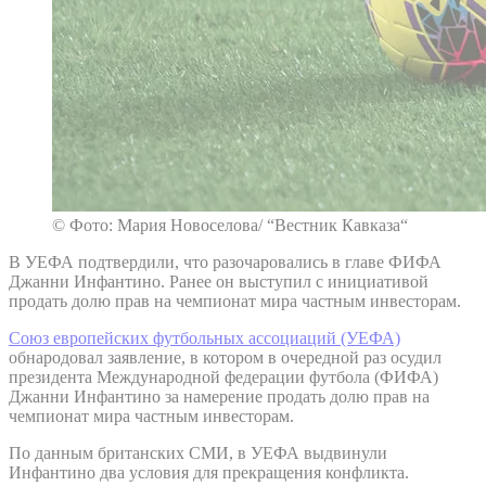
© Фото: Мария Новоселова/ “Вестник Кавказа“
В УЕФА подтвердили, что разочаровались в главе ФИФА
Джанни Инфантино. Ранее он выступил с инициативой
продать долю прав на чемпионат мира частным инвесторам.
Союз европейских футбольных ассоциаций (УЕФА)
обнародовал заявление, в котором в очередной раз осудил
президента Международной федерации футбола (ФИФА)
Джанни Инфантино за намерение продать долю прав на
чемпионат мира частным инвесторам.
По данным британских СМИ, в УЕФА выдвинули
Инфантино два условия для прекращения конфликта.