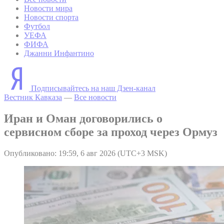
Новости мира
Новости спорта
Футбол
УЕФА
ФИФА
Джанни Инфантино
Подписывайтесь на наш Дзен-канал
Вестник Кавказа
—
Все новости
Иран и Оман договорились о
сервисном сборе за проход через Ормуз
Опубликовано: 19:59, 6 авг 2026 (UTC+3 MSK)