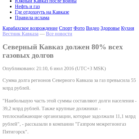
Южный Кавказ после войны
Нефть и газ
Где отдохнуть на Кавказе
Правила ислама
Карабахское возрождение
Спорт
Фото
Видео
Здоровье
Кухня
Вестник Кавказа
—
Все новости
Северный Кавказ должен 80% всех
газовых долгов
Опубликовано: 21:10, 6 июл 2016 (UTC+3 MSK)
Сумма долга регионов Северного Кавказа за газ превысила 55
млрд рублей.
"Наибольшую часть этой суммы составляют долги населения -
39,2 млрд рублей. Также крупные должники -
теплоснабжающие организации, которые задолжали 11,1 млрд
рублей", - рассказали в компании "Газпром межрегионгаз
Пятигорск".