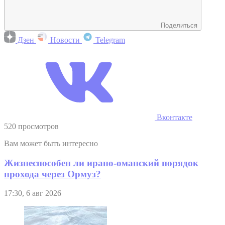
Поделиться
Дзен
Новости
Telegram
Вконтакте
520 просмотров
Вам может быть интересно
Жизнеспособен ли ирано-оманский порядок
прохода через Ормуз?
17:30, 6 авг 2026