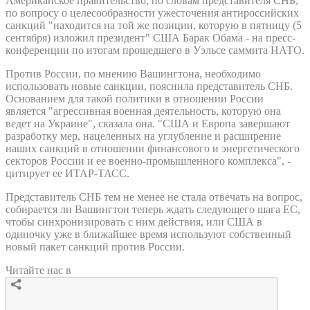
Американское правительство, по словам представителя СНБ,
по вопросу о целесообразности ужесточения антироссийских
санкций "находится на той же позиции, которую в пятницу (5
сентября) изложил президент" США Барак Обама - на пресс-
конференции по итогам прошедшего в Уэльсе саммита НАТО.
Против России, по мнению Вашингтона, необходимо
использовать новые санкции, пояснила представитель СНБ.
Основанием для такой политики в отношении России
является "агрессивная военная деятельность, которую она
ведет на Украине", сказала она. "США и Европа завершают
разработку мер, нацеленных на углубление и расширение
наших санкций в отношении финансового и энергетического
секторов России и ее военно-промышленного комплекса", -
цитирует ее ИТАР-ТАСС.
Представитель СНБ тем не менее не стала отвечать на вопрос,
собирается ли Вашингтон теперь ждать следующего шага ЕС,
чтобы синхронизировать с ним действия, или США в
одиночку уже в ближайшее время используют собственный
новый пакет санкций против России.
Читайте нас в