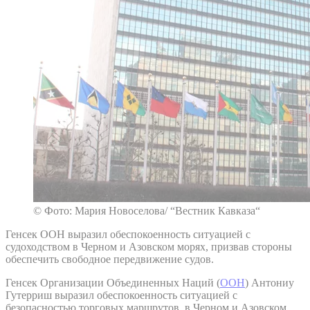
© Фото: Мария Новоселова/ “Вестник Кавказа“
Генсек ООН выразил обеспокоенность ситуацией с
судоходством в Черном и Азовском морях, призвав стороны
обеспечить свободное передвижение судов.
Генсек Организации Объединенных Наций (
ООН
) Антониу
Гутерриш выразил обеспокоенность ситуацией с
безопасностью торговых маршрутов в Черном и Азовском