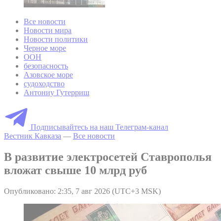
Все новости
Новости мира
Новости политики
Черное море
ООН
безопасность
Азовское море
судоходство
Антониу Гутерриш
Подписывайтесь на наш Телеграм-канал
Вестник Кавказа
—
Все новости
В развитие электросетей Ставрополья
вложат свыше 10 млрд руб
Опубликовано: 2:35, 7 авг 2026 (UTC+3 MSK)