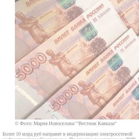
© Фото: Мария Новоселова/ “Вестник Кавказа“
Более 10 млрд руб направят в модернизацию электросетевой