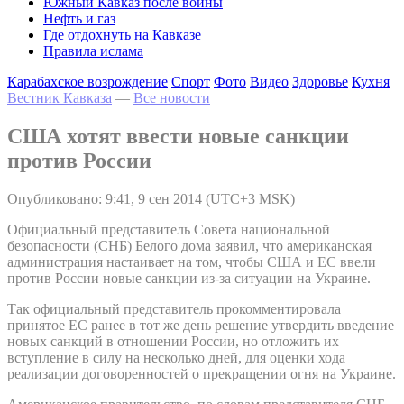
Южный Кавказ после войны
Нефть и газ
Где отдохнуть на Кавказе
Правила ислама
Карабахское возрождение
Спорт
Фото
Видео
Здоровье
Кухня
Вестник Кавказа
—
Все новости
США хотят ввести новые санкции
против России
Опубликовано: 9:41, 9 сен 2014 (UTC+3 MSK)
Официальный представитель Совета национальной
безопасности (СНБ) Белого дома заявил, что американская
администрация настаивает на том, чтобы США и ЕС ввели
против России новые санкции из-за ситуации на Украине.
Так официальный представитель прокомментировала
принятое ЕС ранее в тот же день решение утвердить введение
новых санкций в отношении России, но отложить их
вступление в силу на несколько дней, для оценки хода
реализации договоренностей о прекращении огня на Украине.