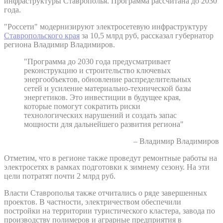
инфраструктуры Ставрополья. Программа рассчитана до 2030
года.
"Россети" модернизируют электросетевую инфраструктуру
Ставропольского края
за 10,5 млрд руб, рассказал губернатор
региона Владимир Владимиров.
"Программа до 2030 года предусматривает
реконструкцию и строительство ключевых
энергообъектов, обновление распределительных
сетей и усиление материально-технической базы
энергетиков. Это инвестиции в будущее края,
которые помогут сократить риски
технологических нарушений и создать запас
мощности для дальнейшего развития региона"
– Владимир Владимиров
Отметим, что в регионе также проведут ремонтные работы на
электросетях в рамках подготовки к зимнему сезону. На эти
цели потратят почти 2 млрд руб.
Власти Ставрополья также отчитались о ряде завершенных
проектов. В частности, электричеством обеспечили
постройки на территории туристического кластера, завода по
производству полимеров и аграрные предприятия в