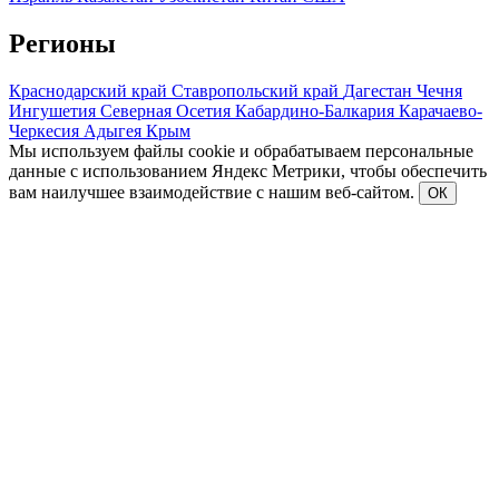
Регионы
Краснодарский край
Ставропольский край
Дагестан
Чечня
Ингушетия
Северная Осетия
Кабардино-Балкария
Карачаево-
Черкесия
Адыгея
Крым
Мы используем файлы cookie и обрабатываем персональные
данные с использованием Яндекс Метрики, чтобы обеспечить
вам наилучшее взаимодействие с нашим веб-сайтом.
ОК