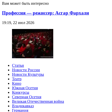
Вам может быть интересно
Профессия — режиссер: Асгар Фархади
19:19, 22 июл 2026
Статьи
Новости России
Новости Культуры
Театр
Кино
Южная Осетия
Конкурсы
Северная Осетия
Великая Отечественная война
Владикавказ
Германия