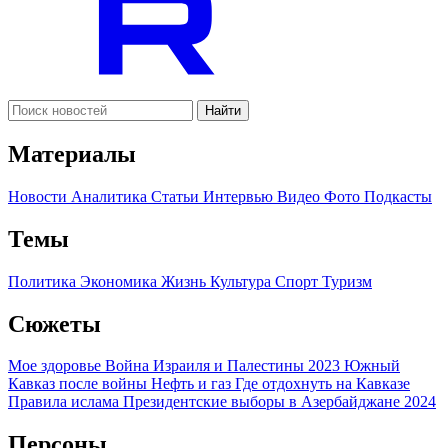
Найти
Материалы
Новости
Аналитика
Статьи
Интервью
Видео
Фото
Подкасты
Темы
Политика
Экономика
Жизнь
Культура
Спорт
Туризм
Сюжеты
Мое здоровье
Война Израиля и Палестины 2023
Южный
Кавказ после войны
Нефть и газ
Где отдохнуть на Кавказе
Правила ислама
Президентские выборы в Азербайджане 2024
Персоны