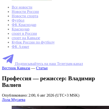
Все новости
Новости России
Новости спорта
Футбол
ФК Краснодар
Краснодар
спорт в России
спорт на Кавказе
Кубок России по футболу
ФК Ахмат
Подписывайтесь на наш Телеграм-канал
Вестник Кавказа
—
Статьи
Профессия — режиссер: Владимир
Валиев
Опубликовано: 2:00, 6 авг 2026 (UTC+3 MSK)
Лола Мусаева