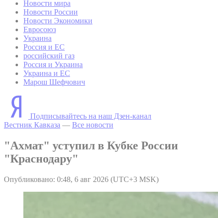
Новости мира
Новости России
Новости Экономики
Евросоюз
Украина
Россия и ЕС
российский газ
Россия и Украина
Украина и ЕС
Марош Шефчович
Подписывайтесь на наш Дзен-канал
Вестник Кавказа
—
Все новости
"Ахмат" уступил в Кубке России
"Краснодару"
Опубликовано: 0:48, 6 авг 2026 (UTC+3 MSK)