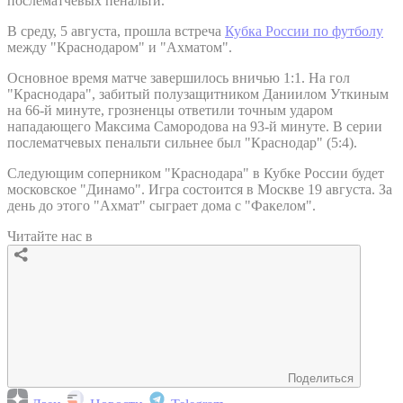
послематчевых пенальти.
В среду, 5 августа, прошла встреча
Кубка России по футболу
между "Краснодаром" и "Ахматом".
Основное время матче завершилось вничью 1:1. На гол
"Краснодара", забитый полузащитником Даниилом Уткиным
на 66-й минуте, грозненцы ответили точным ударом
нападающего Максима Самородова на 93-й минуте. В серии
послематчевых пенальти сильнее был "Краснодар" (5:4).
Следующим соперником "Краснодара" в Кубке России будет
московское "Динамо". Игра состоится в Москве 19 августа. За
день до этого "Ахмат" сыграет дома с "Факелом".
Читайте нас в
Поделиться