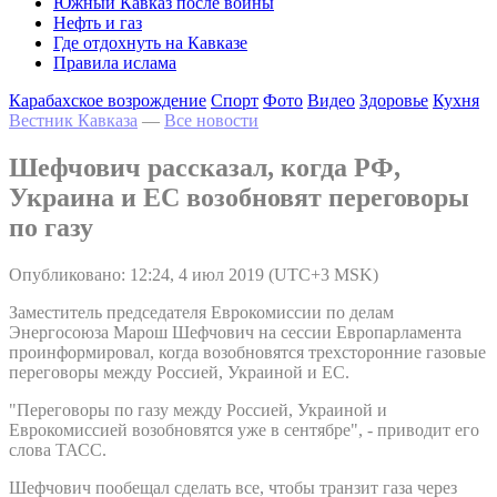
Южный Кавказ после войны
Нефть и газ
Где отдохнуть на Кавказе
Правила ислама
Карабахское возрождение
Спорт
Фото
Видео
Здоровье
Кухня
Вестник Кавказа
—
Все новости
Шефчович рассказал, когда РФ,
Украина и ЕС возобновят переговоры
по газу
Опубликовано: 12:24, 4 июл 2019 (UTC+3 MSK)
Заместитель председателя Еврокомиссии по делам
Энергосоюза Марош Шефчович на сессии Европарламента
проинформировал, когда возобновятся трехсторонние газовые
переговоры между Россией, Украиной и ЕС.
"Переговоры по газу между Россией, Украиной и
Еврокомиссией возобновятся уже в сентябре", - приводит его
слова ТАСС.
Шефчович пообещал сделать все, чтобы транзит газа через