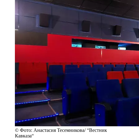
© Фото: Анастасия Тесемникова/ “Вестник
Кавказа“