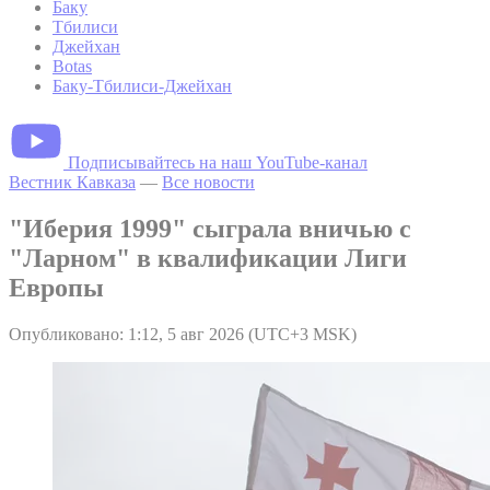
Баку
Тбилиси
Джейхан
Botas
Баку-Тбилиси-Джейхан
Подписывайтесь на наш YouTube-канал
Вестник Кавказа
—
Все новости
"Иберия 1999" сыграла вничью с
"Ларном" в квалификации Лиги
Европы
Опубликовано: 1:12, 5 авг 2026 (UTC+3 MSK)