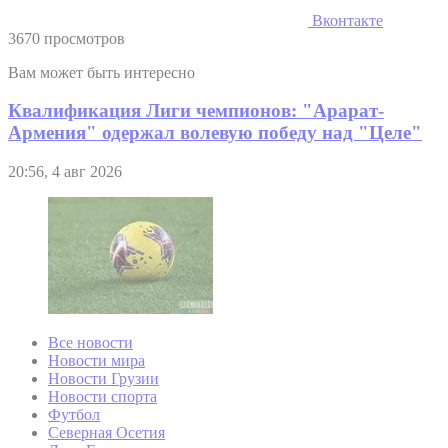
Вконтакте
3670 просмотров
Вам может быть интересно
Квалификация Лиги чемпионов: "Арарат-
Армения" одержал волевую победу над "Целе"
20:56, 4 авг 2026
Все новости
Новости мира
Новости Грузии
Новости спорта
Футбол
Северная Осетия