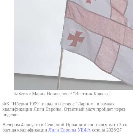
© Фото: Мария Новоселова/ “Вестник Кавказа“
ФК "Иберия 1999" играл в гостях с "Ларном" в рамках
квалификации Лиги Европы. Ответный матч пройдет через
неделю.
Вечером 4 августа в Северной Ирландии состоялся матч 3-го
раунда квалификации
Лиги Европы УЕФА
сезона 2026/27