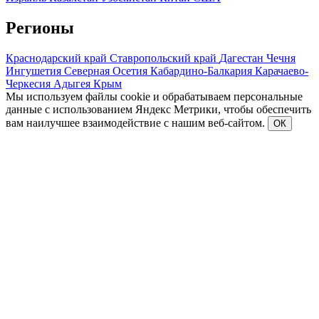
Регионы
Краснодарский край
Ставропольский край
Дагестан
Чечня
Ингушетия
Северная Осетия
Кабардино-Балкария
Карачаево-
Черкесия
Адыгея
Крым
Мы используем файлы cookie и обрабатываем персональные
данные с использованием Яндекс Метрики, чтобы обеспечить
вам наилучшее взаимодействие с нашим веб-сайтом.
ОК