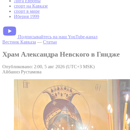
Лига Европы
спорт на Кавказе
спорт в мире
Иберия 1999
Подписывайтесь на наш YouTube-канал
Вестник Кавказа
—
Статьи
Храм Александра Невского в Гяндже
Опубликовано: 2:00, 5 авг 2026 (UTC+3 MSK)
Айбаниз Рустамова