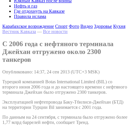
Южный Кавказ после войны
Нефть и газ
Где отдохнуть на Кавказе
Правила ислама
Карабахское возрождение
Спорт
Фото
Видео
Здоровье
Кухня
Вестник Кавказа
—
Все новости
С 2006 года с нефтяного терминала
Джейхан отгружено около 2300
танкеров
Опубликовано: 14:37, 24 сен 2013 (UTC+3 MSK)
Турецкой компанией Botas International Limited (BIL) со
второго июня 2006 года и до настоящего времени с нефтяного
терминала Джейхан было отгружено 2300 танкеров.
Эксплуатацией нефтепровода Баку-Тбилиси-Джейхан (БТД)
на территории Турции Bil занимается с 2001 года.
По данным на 24 сентября, с терминала было отгружено более
1,77 млрд баррелей нефти, сообщает Тренд.