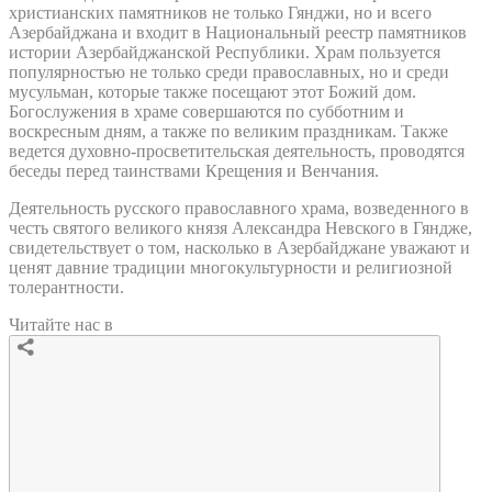
христианских памятников не только Гянджи, но и всего
Азербайджана и входит в Национальный реестр памятников
истории Азербайджанской Республики. Храм пользуется
популярностью не только среди православных, но и среди
мусульман, которые также посещают этот Божий дом.
Богослужения в храме совершаются по субботним и
воскресным дням, а также по великим праздникам. Также
ведется духовно-просветительская деятельность, проводятся
беседы перед таинствами Крещения и Венчания.
Деятельность русского православного храма, возведенного в
честь святого великого князя Александра Невского в Гяндже,
свидетельствует о том, насколько в Азербайджане уважают и
ценят давние традиции многокультурности и религиозной
толерантности.
Читайте нас в