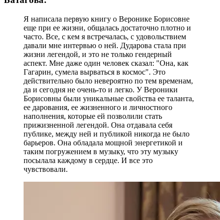
Я написала первую книгу о Веронике Борисовне
еще при ее жизни, общалась достаточно плотно и
часто. Все, с кем я встречалась, с удовольствием
давали мне интервью о ней. Дударова стала при
жизни легендой, и это не только гендерный
аспект. Мне даже один человек сказал: "Она, как
Гагарин, сумела вырваться в космос". Это
действительно было невероятно по тем временам,
да и сегодня не очень-то и легко. У Вероники
Борисовны были уникальные свойства ее таланта,
ее дарования, ее жизненного и личностного
наполнения, которые ей позволили стать
прижизненной легендой. Она отдавала себя
публике, между ней и публикой никогда не было
барьеров. Она обладала мощной энергетикой и
таким погружением в музыку, что эту музыку
посылала каждому в сердце. И все это
чувствовали.