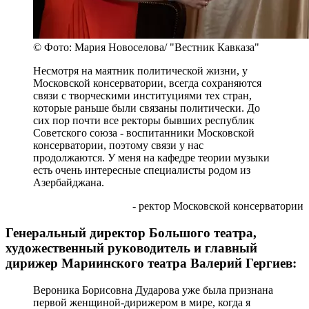
© Фото: Мария Новоселова/ "Вестник Кавказа"
Несмотря на маятник политической жизни, у
Московской консерватории, всегда сохраняются
связи с творческими институциями тех стран,
которые раньше были связаны политически. До
сих пор почти все ректоры бывших республик
Советского союза - воспитанники Московской
консерватории, поэтому связи у нас
продолжаются. У меня на кафедре теории музыки
есть очень интересные специалисты родом из
Азербайджана.
- ректор Московской консерватории
Генеральный директор Большого театра,
художественный руководитель и главный
дирижер Мариинского театра Валерий Гергиев:
Вероника Борисовна Дударова уже была признана
первой женщиной-дирижером в мире, когда я