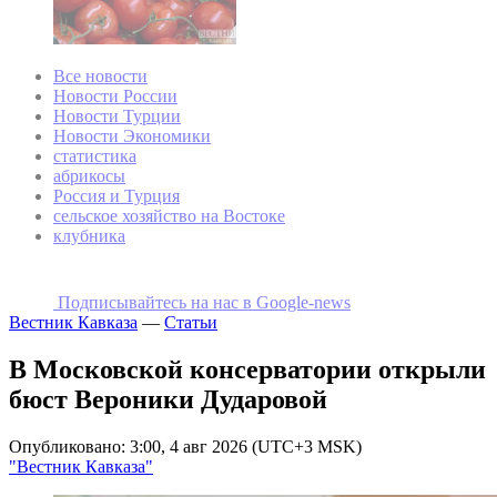
Все новости
Новости России
Новости Турции
Новости Экономики
статистика
абрикосы
Россия и Турция
сельское хозяйство на Востоке
клубника
Подписывайтесь на наc в Google-news
Вестник Кавказа
—
Статьи
В Московской консерватории открыли
бюст Вероники Дударовой
Опубликовано: 3:00, 4 авг 2026 (UTC+3 MSK)
"Вестник Кавказа"