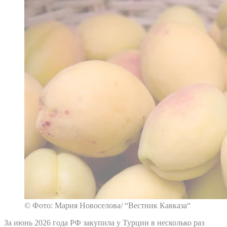
© Фото: Мария Новоселова/ “Вестник Кавказа“
За июнь 2026 года РФ закупила у Турции в несколько раз