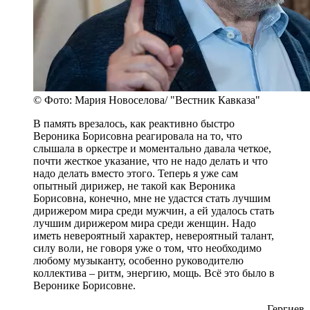
© Фото: Мария Новоселова/ "Вестник Кавказа"
В память врезалось, как реактивно быстро
Вероника Борисовна реагировала на то, что
слышала в оркестре и моментально давала четкое,
почти жесткое указание, что не надо делать и что
надо делать вместо этого. Теперь я уже сам
опытный дирижер, не такой как Вероника
Борисовна, конечно, мне не удастся стать лучшим
дирижером мира среди мужчин, а ей удалось стать
лучшим дирижером мира среди женщин. Надо
иметь невероятный характер, невероятный талант,
силу воли, не говоря уже о том, что необходимо
любому музыканту, особенно руководителю
коллектива – ритм, энергию, мощь. Всё это было в
Веронике Борисовне.
- Гергиев