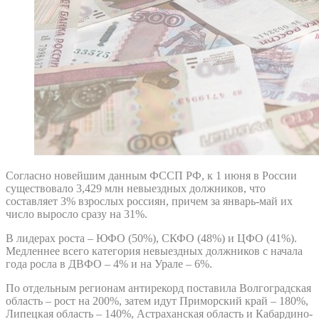
Согласно новейшим данным ФССП РФ, к 1 июня в России
существовало 3,429 млн невыездных должников, что
составляет 3% взрослых россиян, причем за январь-май их
число выросло сразу на 31%.
В лидерах роста – ЮФО (50%), СКФО (48%) и ЦФО (41%).
Медленнее всего категория невыездных должников с начала
года росла в ДВФО – 4% и на Урале – 6%.
По отдельным регионам антирекорд поставила Волгоградская
область – рост на 200%, затем идут Приморский край – 180%,
Липецкая область – 140%, Астраханская область и Кабардино-