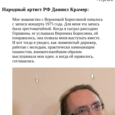
Народный артист РФ Даниил Крамер:
Мое знакомство с Вероникой Борисовной началось
с записи концерта 1975 года. Для меня эта запись
была хрестоматийной. Когда я сыграл рапсодию
Гершвина, ее услышала Вероника Борисовна, ей
понравилось, она позвала меня выступать вместе.
И вот тогда я увидел, как знаменитый дирижер,
работая с молодым, практически начинающим
пианистом, внимательнейшим образом
выслушивала мои идеи, и когда ей нравилось,
соглашалась.