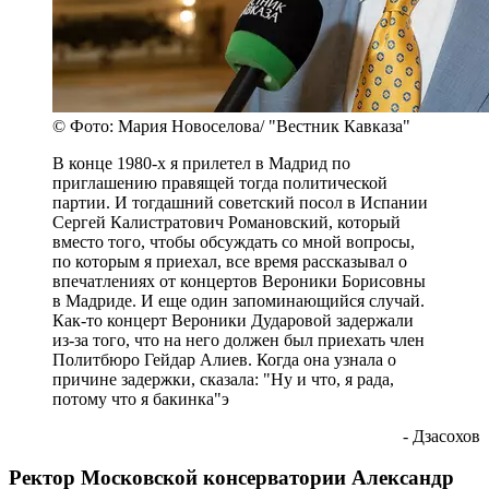
© Фото: Мария Новоселова/ "Вестник Кавказа"
В конце 1980-х я прилетел в Мадрид по
приглашению правящей тогда политической
партии. И тогдашний советский посол в Испании
Сергей Калистратович Романовский, который
вместо того, чтобы обсуждать со мной вопросы,
по которым я приехал, все время рассказывал о
впечатлениях от концертов Вероники Борисовны
в Мадриде. И еще один запоминающийся случай.
Как-то концерт Вероники Дударовой задержали
из-за того, что на него должен был приехать член
Политбюро Гейдар Алиев. Когда она узнала о
причине задержки, сказала: "Ну и что, я рада,
потому что я бакинка"э
- Дзасохов
Ректор Московской консерватории Александр