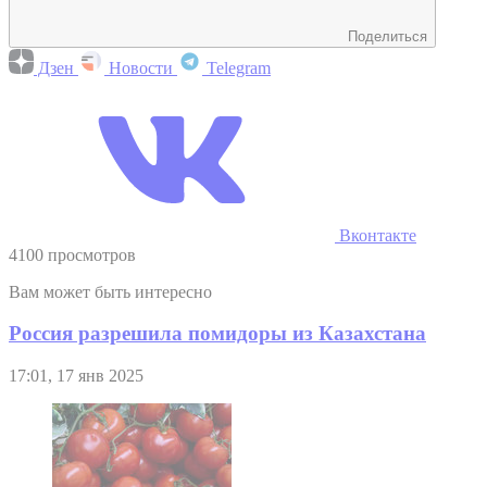
Поделиться
Дзен
Новости
Telegram
Вконтакте
4100 просмотров
Вам может быть интересно
Россия разрешила помидоры из Казахстана
17:01, 17 янв 2025