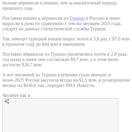
больше абрикосов и вишни, чем за аналогичный период
прошлого года.
Поставки вишни и абрикосов из
Турции
в Россию в июне
выросли в разы по сравнению с тем же месяцем 2025 года,
следует из данных статистической службы Турции.
Так, импорт турецкой вишни вырос почти в 5,8 раз, с $7,6 млн
в прошлом году до $44 млн в нынешнем.
Поставки абрикосов из Турции увеличились почти в 2,8 раза:
год назад в июне они составляли $9,7 млн, а в этом июне
достигли $26,7 млн.
А вот ввозимой из Турции клубники стало меньше: в
июне-2025 Россия закупила ягоды на $1,1 млн, в позапрошлом
месяце на $636,6 тыс, передает РИА Новости.
Читайте нас в