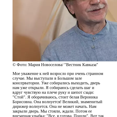
© Фото: Мария Новоселова/ "Вестник Кавказа"
Мое уважение к ней возросло при очень странном
случае. Мы выступали в Большом зале
консерватории. Уже собирались выходить, дверь
нам уже открыли. Я собираюсь сделать шаг и
вдруг чувствую на плече руку и шепот сзади:
"Стой". Я оборачиваюсь, стоит белая Вероника
Борисовна. Она волнуется! Великий, знаменитый
дирижер волнуется. Она не может начать. Нам
закрыли дверь. Мы стояли, ждали. Потом ее
внезапная улыбка: "Все, я готова. Пошли". Вот так