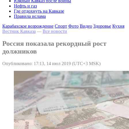
Южный Кавказ после войны
Нефть и газ
Где отдохнуть на Кавказе
Правила ислама
Карабахское возрождение
Спорт
Фото
Видео
Здоровье
Кухня
Вестник Кавказа
—
Все новости
Россия показала рекордный рост
должников
Опубликовано: 17:13, 14 июл 2019 (UTC+3 MSK)