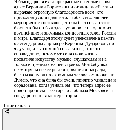
Я благодарю всех за прекрасные и теплые слова в
адрес Вероники Борисовны и от лица моей семьи
выражаю огромную благодарность всем, кто
приложил усилия для того, чтобы сегодняшнее
мероприятие состоялось, чтобы был создан этот
бюст, чтобы он был здесь установлен в одном из
крупнейших и значимых концертных залов России
и мира. Благодаря этому будет увековечена память
о легендарном дирижере Веронике Дударовой, но
я думаю, и вы со мной согласитесь, что это
справедливо, потому что она свою жизнь
посвятила искусству, музыке, слушателям и не
только в пределах нашей страны. Моя бабушка,
несмотря на все ее регалии, звания и награды,
была максимально скромным человеком по жизни.
Думаю, что она была бы очень приятно удивлена и
обрадована, когда узнала бы, что теперь адрес ее
новой прописки - ее горячо любимая Московская
государственная консерватория.
Читайте нас в