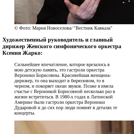
© Фото: Мария Новоселова/ "Вестник Кавказа"
Художественный руководитель и главный
дирижер Женского симфонического оркестра
Ксения Жарко:
Сильнейшее впечатление, которое врезалось в
мою детскую память, это гастроли оркестра
Вероники Борисовны. Красивейшая женщина-
дирижер, то она выходит в бирюзовом, то в
черном, и покоряет океан звуков. Позже я имела
счастье с Вероникой Борисовной несколько раз в
жизни встретиться. В 1980-х годах в Латинской
Америке были гастроли оркестра Вероники
Дударовой и до сих пор люди помнят в деталях те
концерты.