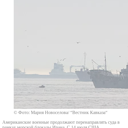
© Фото: Мария Новоселова/ “Вестник Кавказа“
Американские военные продолжают перенаправлять суда в
рамках морской блокады Ирана. С 14 июля США