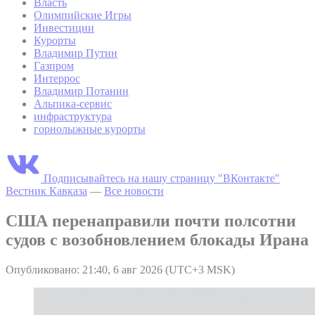
Власть
Олимпийские Игры
Инвестиции
Курорты
Владимир Путин
Газпром
Интеррос
Владимир Потанин
Альпика-сервис
инфраструктура
горнолыжные курорты
Подписывайтесь на нашу страницу "ВКонтакте"
Вестник Кавказа
—
Все новости
США перенаправили почти полсотни
судов с возобновлением блокады Ирана
Опубликовано: 21:40, 6 авг 2026 (UTC+3 MSK)