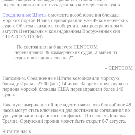
перенаправили почти пять десятков коммерческих судов.
Соединенные Штаты
с момента возобновления блокады
морских портов Ирана перенаправили уже 49 коммерческих
судов. Об этом сказано в сообщении, распространенном 6
августа Центральным командованием Вооруженных сил
США (CENTCOM).
"По состоянию на 6 августа CENTCOM
перенаправил 49 коммерческих судов, 2 вывел из
строя и высадился еще на 2"
– CENTCOM
Напомним, Соединенные Штаты возобновили морскую
блокаду Ирана с 23:00 (мск) 14 июля. За время предыдущего
периода морской блокады США перенаправили более 140
судов.
Накануне американский президент заявил, что ближайшие 48
часов могут стать ключевыми для достижения соглашения по
урегулированию иранского конфликта. По словам Дональда
Трампа, Ормузский пролив может быть открыт 6-7 августа.
Читайте нас в