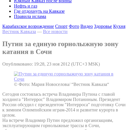
Южный Кавказ после войны
Нефть и газ
Где отдохнуть на Кавказе
Правила ислама
Карабахское возрождение
Спорт
Фото
Видео
Здоровье
Кухня
Вестник Кавказа
—
Все новости
Путин за единую горнолыжную зону
катания в Сочи
Опубликовано: 19:28, 23 ноя 2012 (UTC+3 MSK)
© Фото: Мария Новоселова/ “Вестник Кавказа“
Сегодня состоялась встреча Владимира Путина с главой
холдинга "Интеррос" Владимиром Потаниным. Президент
России обсудил с президентом "Интерроса" подготовку Сочи
к зимним Олимпийским играм-2014 и развитие курорта в
целом.
На встрече Владимир Путин предложил организациям,
эксплуатирующим горнолыжные трассы в Сочи,