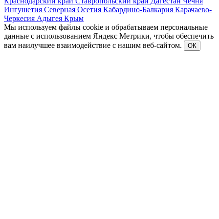
Краснодарский край
Ставропольский край
Дагестан
Чечня
Ингушетия
Северная Осетия
Кабардино-Балкария
Карачаево-
Черкесия
Адыгея
Крым
Мы используем файлы cookie и обрабатываем персональные
данные с использованием Яндекс Метрики, чтобы обеспечить
вам наилучшее взаимодействие с нашим веб-сайтом.
ОК