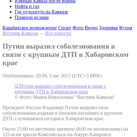
Южный Кавказ после войны
Нефть и газ
Где отдохнуть на Кавказе
Правила ислама
Карабахское возрождение
Спорт
Фото
Видео
Здоровье
Кухня
Вестник Кавказа
—
Все новости
Путин выразил соболезнования в
связи с крупным ДТП в Хабаровском
крае
Опубликовано: 20:30, 5 авг 2015 (UTC+3 MSK)
© Фото: Мария Новоселова/ “Вестник Кавказа“
Президент России Владимир Путин выразил свои
соболезнования родным и близким погибших в крупном
ДТП, случившемся сегодня в Хабаровском крае.
Около 15:00 по местному времени (8:00 по московскому) на
125-м км трассы Комсомольск-на-Амуре-Хабаровск