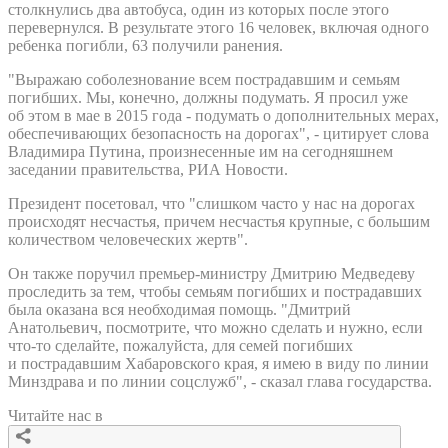
столкнулись два автобуса, один из которых после этого
перевернулся. В результате этого 16 человек, включая одного
ребенка погибли, 63 получили ранения.
"Выражаю соболезнование всем пострадавшим и семьям
погибших. Мы, конечно, должны подумать. Я просил уже
об этом в мае в 2015 года - подумать о дополнительных мерах,
обеспечивающих безопасность на дорогах", - цитирует слова
Владимира Путина, произнесенные им на сегодняшнем
заседании правительства, РИА Новости.
Президент посетовал, что "слишком часто у нас на дорогах
происходят несчастья, причем несчастья крупные, с большим
количеством человеческих жертв".
Он также поручил премьер-министру Дмитрию Медведеву
проследить за тем, чтобы семьям погибших и пострадавших
была оказана вся необходимая помощь. "Дмитрий
Анатольевич, посмотрите, что можно сделать и нужно, если
что-то сделайте, пожалуйста, для семей погибших
и пострадавшим Хабаровского края, я имею в виду по линии
Минздрава и по линии соцслужб", - сказал глава государства.
Читайте нас в