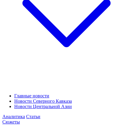
Главные новости
Новости Северного Кавказа
Новости Центральной Азии
Аналитика
Статьи
Сюжеты