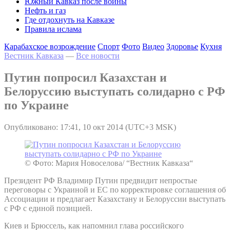
Южный Кавказ после войны
Нефть и газ
Где отдохнуть на Кавказе
Правила ислама
Карабахское возрождение
Спорт
Фото
Видео
Здоровье
Кухня
Вестник Кавказа
—
Все новости
Путин попросил Казахстан и
Белоруссию выступать солидарно с РФ
по Украине
Опубликовано: 17:41, 10 окт 2014 (UTC+3 MSK)
© Фото: Мария Новоселова/ “Вестник Кавказа“
Президент РФ Владимир Путин предвидит непростые
переговоры с Украиной и ЕС по корректировке соглашения об
Ассоциации и предлагает Казахстану и Белоруссии выступать
с РФ с единой позицией.
Киев и Брюссель, как напомнил глава российского