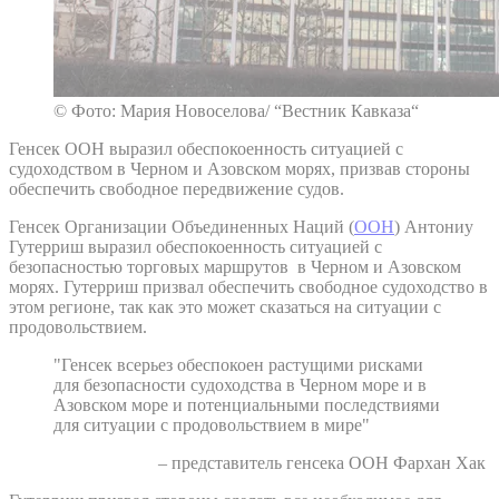
© Фото: Мария Новоселова/ “Вестник Кавказа“
Генсек ООН выразил обеспокоенность ситуацией с
судоходством в Черном и Азовском морях, призвав стороны
обеспечить свободное передвижение судов.
Генсек Организации Объединенных Наций (
ООН
) Антониу
Гутерриш выразил обеспокоенность ситуацией с
безопасностью торговых маршрутов в Черном и Азовском
морях. Гутерриш призвал обеспечить свободное судоходство в
этом регионе, так как это может сказаться на ситуации с
продовольствием.
"Генсек всерьез обеспокоен растущими рисками
для безопасности судоходства в Черном море и в
Азовском море и потенциальными последствиями
для ситуации с продовольствием в мире"
– представитель генсека ООН Фархан Хак