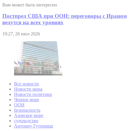
Вам может быть интересно
Постпред США при ООН: переговоры с Ираном
ведутся на всех уровнях
19:27, 26 июл 2026
Все новости
Новости мира
Новости политики
Черное море
ООН
безопасность
Азовское море
судоходство
Антониу Гутерриш