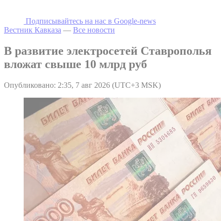
Подписывайтесь на наc в Google-news
Вестник Кавказа
—
Все новости
В развитие электросетей Ставрополья
вложат свыше 10 млрд руб
Опубликовано: 2:35, 7 авг 2026 (UTC+3 MSK)