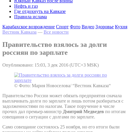
Южный Кавказ после войны
Нефть и газ
Где отдохнуть на Кавказе
Правила ислама
Карабахское возрождение
Спорт
Фото
Видео
Здоровье
Кухня
Вестник Кавказа
—
Все новости
Правительство взялось за долги
россиян по зарплате
Опубликовано: 15:03, 3 дек 2016 (UTC+3 MSK)
© Фото: Мария Новоселова/ “Вестник Кавказа“
Правительство России может обязать предприятия сначала
выплачивать долги по зарплате и лишь потом разбираться с
задолженностями по налогам. Такое поручение в числе
прочих дал премьер-министр
Дмитрий Медведев
по итогам
совещания о ситуации с долгами по зарплате.
Само совещание состоялось 25 ноября, но его итоги были