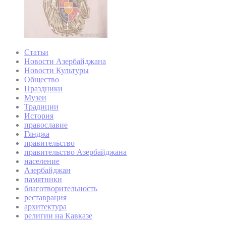
Статьи
Новости Азербайджана
Новости Культуры
Общество
Праздники
Музеи
Традиции
История
православие
Гянджа
правительство
правительство Азербайджана
население
Азербайджан
памятники
благотворительность
реставрация
архитектура
религии на Кавказе