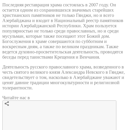
Последняя реставрация храма состоялась в 2007 году. Он
остается одним из сохранившихся значимых старейших
христианских памятников не только Гянджи, но и всего
Азербайджана и входит в Национальный реестр памятников
истории Азербайджанской Республики. Храм пользуется
популярностью не только среди православных, но и среди
мусульман, которые также посещают этот Божий дом.
Богослужения в храме совершаются по субботним и
воскресным дням, а также по великим праздникам. Также
ведется духовно-просветительская деятельность, проводятся
беседы перед таинствами Крещения и Венчания.
Деятельность русского православного храма, возведенного в
честь святого великого князя Александра Невского в Гяндже,
свидетельствует о том, насколько в Азербайджане уважают и
ценят давние традиции многокультурности и религиозной
толерантности.
Читайте нас в