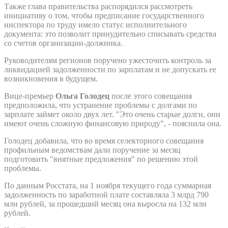
Также глава правительства распорядился рассмотреть
инициативу о том, чтобы предписание государственного
инспектора по труду имело статус исполнительного
документа: это позволит принудительно списывать средства
со счетов организации-должника.
Руководителям регионов поручено ужесточить контроль за
ликвидацией задолженности по зарплатам и не допускать ее
возникновения в будущем.
Вице-премьер
Ольга Голодец
после этого совещания
предположила, что устранение проблемы с долгами по
зарплате займет около двух лет. "Это очень старые долги, они
имеют очень сложную финансовую природу", - пояснила она.
Голодец добавила, что во время селекторного совещания
профильным ведомствам дали поручение за месяц
подготовить "внятные предложения" по решению этой
проблемы.
По данным Росстата, на 1 ноября текущего года суммарная
задолженность по заработной плате составляла 3 млрд 790
млн рублей, за прошедший месяц она выросла на 132 млн
рублей.