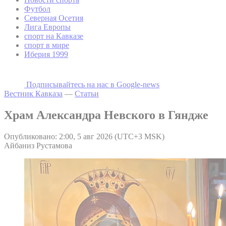
Футбол
Северная Осетия
Лига Европы
спорт на Кавказе
спорт в мире
Иберия 1999
Подписывайтесь на наc в Google-news
Вестник Кавказа
—
Статьи
Храм Александра Невского в Гяндже
Опубликовано: 2:00, 5 авг 2026 (UTC+3 MSK)
Айбаниз Рустамова