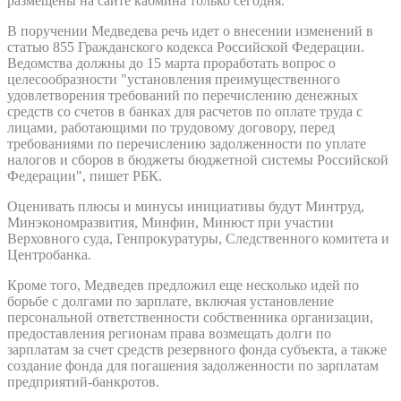
размещены на сайте кабмина только сегодня.
В поручении Медведева речь идет о внесении изменений в
статью 855 Гражданского кодекса Российской Федерации.
Ведомства должны до 15 марта проработать вопрос о
целесообразности "​установления преимущественного
удовлетворения требований по перечислению денежных
средств со счетов в банках для расчетов по оплате труда с
лицами, работающими по трудовому договору, перед
требованиями по перечислению задолженности по уплате
налогов и сборов в бюджеты бюджетной системы Российской
Федерации", пишет РБК.
Оценивать плюсы и минусы инициативы будут Минтруд,
Минэкономразвития, Минфин, Минюст при участии
Верховного суда, Генпрокуратуры, Следственного комитета и
Центробанка.
Кроме того, Медведев предложил еще несколько идей по
борьбе с долгами по зарплате, включая установление
персональной ответственности собственника организации,
предоставления регионам права возмещать долги по
зарплатам за счет средств резервного фонда субъекта, а также
создание фонда для погашения задолженности по зарплатам
предприятий-банкротов.