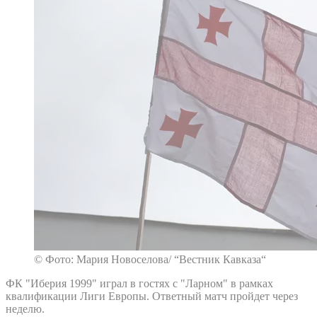
© Фото: Мария Новоселова/ “Вестник Кавказа“
ФК "Иберия 1999" играл в гостях с "Ларном" в рамках
квалификации Лиги Европы. Ответный матч пройдет через
неделю.