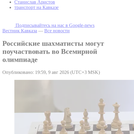
Станислав Аристов
транспорт на Кавказе
Подписывайтесь на наc в Google-news
Вестник Кавказа
—
Все новости
Российские шахматисты могут
поучаствовать во Всемирной
олимпиаде
Опубликовано: 19:59, 9 авг 2026 (UTC+3 MSK)