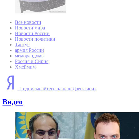
Все новости
Новости мира
Новости России
Новости политики
Тартус
армия России
меморандумы
Россия и Сирия
Хмеймим
Подписывайтесь на наш Дзен-канал
Видео