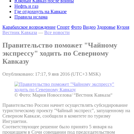
Южный Кавказ после войны
Нефть и газ
Где отдохнуть на Кавказе
Правила ислама
Карабахское возрождение
Спорт
Фото
Видео
Здоровье
Кухня
Вестник Кавказа
—
Все новости
Правительство поможет "Чайному
экспрессу" ходить по Северному
Кавказу
Опубликовано: 17:17, 9 янв 2016 (UTC+3 MSK)
© Фото: Мария Новоселова/ “Вестник Кавказа“
Правительство России начнет осуществлять субсидирование
туристическому проекту "Чайный экспресс", запущенному на
Северном Кавказе, сообщили в комитете по туризму
Ингушетии.
Соответствующее решение было принято 5 января на
прошедшем в Сочи совещании под председательством