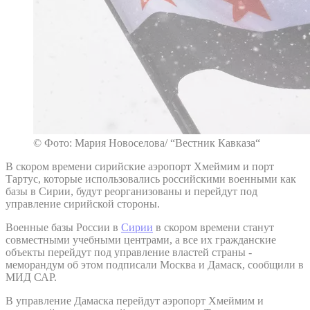
© Фото: Мария Новоселова/ “Вестник Кавказа“
В скором времени сирийские аэропорт Хмеймим и порт
Тартус, которые использовались российскими военными как
базы в Сирии, будут реорганизованы и перейдут под
управление сирийской стороны.
Военные базы России в
Сирии
в скором времени станут
совместными учебными центрами, а все их гражданские
объекты перейдут под управление властей страны -
меморандум об этом подписали Москва и Дамаск, сообщили в
МИД САР.
В управление Дамаска перейдут аэропорт Хмеймим и