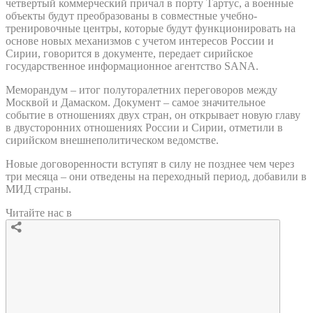
четвертый коммерческий причал в порту Тартус, а военные
объекты будут преобразованы в совместные учебно-
тренировочные центры, которые будут функционировать на
основе новых механизмов с учетом интересов России и
Сирии, говорится в документе, передает сирийское
государственное информационное агентство SANA.
Меморандум – итог полуторалетних переговоров между
Москвой и Дамаском. Документ – самое значительное
событие в отношениях двух стран, он открывает новую главу
в двусторонних отношениях России и Сирии, отметили в
сирийском внешнеполитическом ведомстве.
Новые договоренности вступят в силу не позднее чем через
три месяца – они отведены на переходный период, добавили в
МИД страны.
Читайте нас в