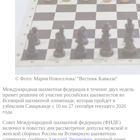
© Фото: Мария Новоселова/ “Вестник Кавказа“
Международная шахматная федерация в течение двух недель
примет решение об участии российских шахматистов во
Всемирой шахматной олимпиаде, которая пройдет в
узбекском Самарканде с 16 по 27 сентября текущего 2026
года.
Совет Международной шахматной федерации (ФИДЕ)
включил в повестку дня рассмотрение допуска мужской и
женской сборных России на Всемирную шахматную
олимпиаду, сообщил
Аркадий Дворкович
, который ранее