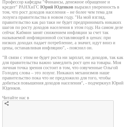
Профессор кафедры "Финансы, денежное обращение и
кредит" РАНХиГС
Юрий Юденков
выразил уверенность в
том, что рост доходов населения – не более чем тема для
лозунга правительства в новом году. "На мой взгляд,
правительство как раз таки не будет предпринимать никаких
шагов по росту доходов населения в этом году. На самом деле
сейчас Кабмин занят снижением инфляции за счет так
называемой инфляционной составляющей в ценах: при
низких доходах падает потребление, а значит, идут вниз и
цены, останавливая инфляцию", - пояснил он.
"В связи с этим не будет роста ни зарплат, ни доходов, так как
для правительства важно замедлить рост цен на товары. Моя
личная точка зрения состоит в том, что озвученные Ольгой
Голодец слова – это лозунг. Никаких механизмов наше
правительство пока что не предложило для того, чтобы
добиться повышения доходов населения", - подчеркнул Юрий
Юденков.
Читайте нас в