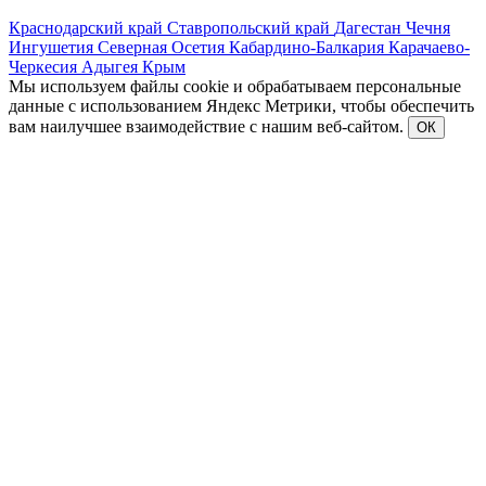
Краснодарский край
Ставропольский край
Дагестан
Чечня
Ингушетия
Северная Осетия
Кабардино-Балкария
Карачаево-
Черкесия
Адыгея
Крым
Мы используем файлы cookie и обрабатываем персональные
данные с использованием Яндекс Метрики, чтобы обеспечить
вам наилучшее взаимодействие с нашим веб-сайтом.
ОК