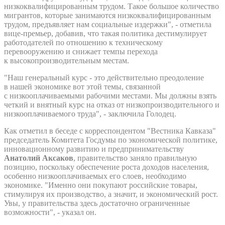
низкоквалифицированным трудом. Такое большое количество
мигрантов, которые занимаются низкоквалифицированным
трудом, предъявляет нам социальные издержки", - отметила
вице-премьер, добавив, что такая политика дестимулирует
работодателей по отношению к техническому
перевооружению и снижает темпы перехода
к высокопроизводительным местам.
"Наш генеральный курс - это действительно преодоление
в нашей экономике вот этой темы, связанной
с низкооплачиваемыми рабочими местами. Мы должны взять
четкий и внятный курс на отказ от низкопроизводительного и
низкооплачиваемого труда", - заключила Голодец.
Как отметил в беседе с корреспондентом "Вестника Кавказа"
председатель Комитета Госдумы по экономической политике,
инновационному развитию и предпринимательству
Анатолий Аксаков
, правительство заняло правильную
позицию, поскольку обеспечение роста доходов населения,
особенно низкооплачиваемых его слоев, необходимо
экономике. "Именно они покупают российские товары,
стимулируя их производство, а значит, и экономический рост.
Увы, у правительства здесь достаточно ограниченные
возможности", - указал он.