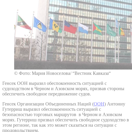
© Фото: Мария Новоселова/ “Вестник Кавказа“
Генсек ООН выразил обеспокоенность ситуацией с
судоходством в Черном и Азовском морях, призвав стороны
обеспечить свободное передвижение судов.
Генсек Организации Объединенных Наций (
ООН
) Антониу
Гутерриш выразил обеспокоенность ситуацией с
безопасностью торговых маршрутов в Черном и Азовском
морях. Гутерриш призвал обеспечить свободное судоходство в
этом регионе, так как это может сказаться на ситуации с
продовольствием.