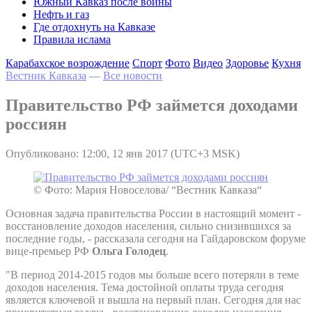
Южный Кавказ после войны
Нефть и газ
Где отдохнуть на Кавказе
Правила ислама
Карабахское возрождение
Спорт
Фото
Видео
Здоровье
Кухня
Вестник Кавказа
—
Все новости
Правительство РФ займется доходами
россиян
Опубликовано: 12:00, 12 янв 2017 (UTC+3 MSK)
© Фото: Мария Новоселова/ “Вестник Кавказа“
Основная задача правительства России в настоящий момент -
восстановление доходов населения, сильно снизившихся за
последние годы, - рассказала сегодня на Гайдаровском форуме
вице-премьер РФ
Ольга Голодец
.
"В период 2014-2015 годов мы больше всего потеряли в теме
доходов населения. Тема достойной оплаты труда сегодня
является ключевой и вышла на первый план. Сегодня для нас