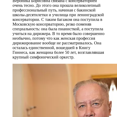
Вероника Борисовна связана с консерваторией
очень тесно. До этого она прошла великолепный
профессиональный путь, начиная с бакинской
школы-десятилетки и училища при ленинградской
консерватории. С таким багажом она поступила в
Московскую консерваторию, резко поменяв
специальность: она была пианисткой, а поступила
учиться на дирижера. В то время было совершенно
необычно, потому что как женская профессия
дирижирование вообще не рассматривалось. Она
осталась единственной, вошедшей в Книгу
Гиннеса, как женщина более 50 лет, возглавлявшая
крупный симфонический оркестр.