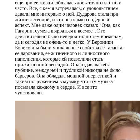
еще при ее жизни, общалась достаточно плотно и
часто. Все, с кем я встречалась, с удовольствием
давали мне интервью о ней. Дударова стала при
жизни легендой, и это не только гендерный
аспект. Мне даже один человек сказал: "Она, как
Гагарин, сумела вырваться в космос". Это
действительно было невероятно по тем временам,
да и сегодня не очень-то и легко. У Вероники
Борисовны были уникальные свойства ее таланта,
ее дарования, ее жизненного и личностного
наполнения, которые ей позволили стать
прижизненной легендой. Она отдавала себя
публике, между ней и публикой никогда не было
барьеров. Она обладала мощной энергетикой и
таким погружением в музыку, что эту музыку
посылала каждому в сердце. И все это
чувствовали.