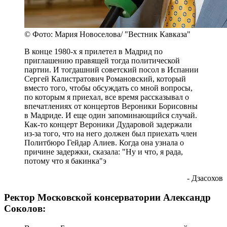
© Фото: Мария Новоселова/ "Вестник Кавказа"
В конце 1980-х я прилетел в Мадрид по
приглашению правящей тогда политической
партии. И тогдашний советский посол в Испании
Сергей Калистратович Романовский, который
вместо того, чтобы обсуждать со мной вопросы,
по которым я приехал, все время рассказывал о
впечатлениях от концертов Вероники Борисовны
в Мадриде. И еще один запоминающийся случай.
Как-то концерт Вероники Дударовой задержали
из-за того, что на него должен был приехать член
Политбюро Гейдар Алиев. Когда она узнала о
причине задержки, сказала: "Ну и что, я рада,
потому что я бакинка"э
- Дзасохов
Ректор Московской консерватории Александр
Соколов: