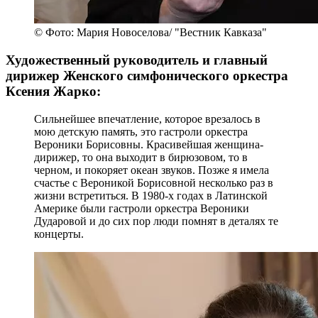
© Фото: Мария Новоселова/ "Вестник Кавказа"
Художественный руководитель и главный
дирижер Женского симфонического оркестра
Ксения Жарко:
Сильнейшее впечатление, которое врезалось в
мою детскую память, это гастроли оркестра
Вероники Борисовны. Красивейшая женщина-
дирижер, то она выходит в бирюзовом, то в
черном, и покоряет океан звуков. Позже я имела
счастье с Вероникой Борисовной несколько раз в
жизни встретиться. В 1980-х годах в Латинской
Америке были гастроли оркестра Вероники
Дударовой и до сих пор люди помнят в деталях те
концерты.