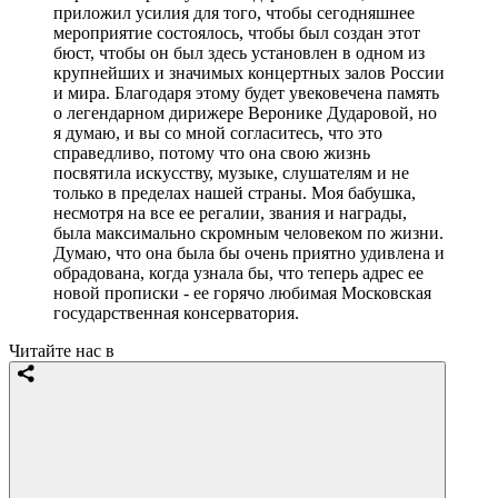
приложил усилия для того, чтобы сегодняшнее
мероприятие состоялось, чтобы был создан этот
бюст, чтобы он был здесь установлен в одном из
крупнейших и значимых концертных залов России
и мира. Благодаря этому будет увековечена память
о легендарном дирижере Веронике Дударовой, но
я думаю, и вы со мной согласитесь, что это
справедливо, потому что она свою жизнь
посвятила искусству, музыке, слушателям и не
только в пределах нашей страны. Моя бабушка,
несмотря на все ее регалии, звания и награды,
была максимально скромным человеком по жизни.
Думаю, что она была бы очень приятно удивлена и
обрадована, когда узнала бы, что теперь адрес ее
новой прописки - ее горячо любимая Московская
государственная консерватория.
Читайте нас в