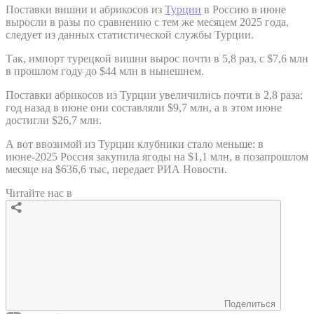
Поставки вишни и абрикосов из
Турции
в Россию в июне
выросли в разы по сравнению с тем же месяцем 2025 года,
следует из данных статистической службы Турции.
Так, импорт турецкой вишни вырос почти в 5,8 раз, с $7,6 млн
в прошлом году до $44 млн в нынешнем.
Поставки абрикосов из Турции увеличились почти в 2,8 раза:
год назад в июне они составляли $9,7 млн, а в этом июне
достигли $26,7 млн.
А вот ввозимой из Турции клубники стало меньше: в
июне-2025 Россия закупила ягоды на $1,1 млн, в позапрошлом
месяце на $636,6 тыс, передает РИА Новости.
Читайте нас в
Поделиться