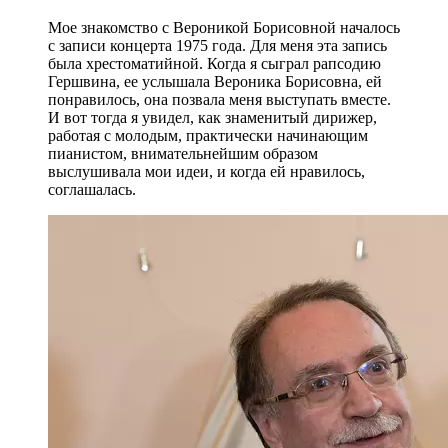
Мое знакомство с Вероникой Борисовной началось
с записи концерта 1975 года. Для меня эта запись
была хрестоматийной. Когда я сыграл рапсодию
Гершвина, ее услышала Вероника Борисовна, ей
понравилось, она позвала меня выступать вместе.
И вот тогда я увидел, как знаменитый дирижер,
работая с молодым, практически начинающим
пианистом, внимательнейшим образом
выслушивала мои идеи, и когда ей нравилось,
соглашалась.