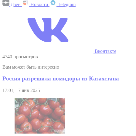
Дзен
Новости
Telegram
Вконтакте
4740 просмотров
Вам может быть интересно
Россия разрешила помидоры из Казахстана
17:01, 17 янв 2025