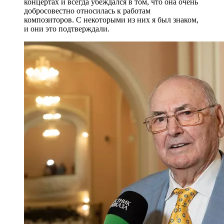
концертах и всегда убеждался в том, что она очень
добросовестно относилась к работам
композиторов. С некоторыми из них я был знаком,
и они это подтверждали.