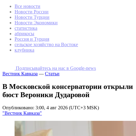
Все новости
Новости России
Новости Турции
Новости Экономики
статистика
абрикосы
Россия и Турция
сельское хозяйство на Востоке
клубника
Подписывайтесь на наc в Google-news
Вестник Кавказа
—
Статьи
В Московской консерватории открыли
бюст Вероники Дударовой
Опубликовано: 3:00, 4 авг 2026 (UTC+3 MSK)
"Вестник Кавказа"