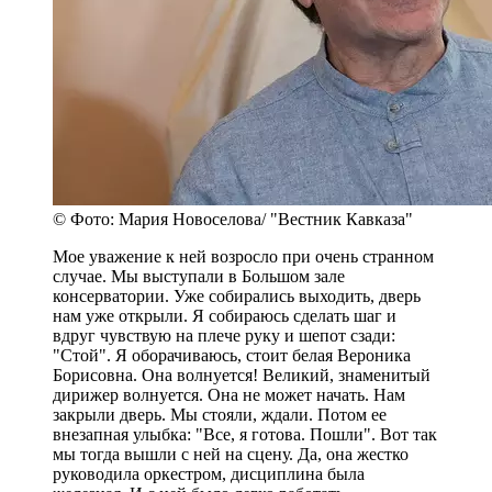
© Фото: Мария Новоселова/ "Вестник Кавказа"
Мое уважение к ней возросло при очень странном
случае. Мы выступали в Большом зале
консерватории. Уже собирались выходить, дверь
нам уже открыли. Я собираюсь сделать шаг и
вдруг чувствую на плече руку и шепот сзади:
"Стой". Я оборачиваюсь, стоит белая Вероника
Борисовна. Она волнуется! Великий, знаменитый
дирижер волнуется. Она не может начать. Нам
закрыли дверь. Мы стояли, ждали. Потом ее
внезапная улыбка: "Все, я готова. Пошли". Вот так
мы тогда вышли с ней на сцену. Да, она жестко
руководила оркестром, дисциплина была