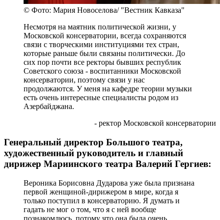
© Фото: Мария Новоселова/ "Вестник Кавказа"
Несмотря на маятник политической жизни, у
Московской консерватории, всегда сохраняются
связи с творческими институциями тех стран,
которые раньше были связаны политически. До
сих пор почти все ректоры бывших республик
Советского союза - воспитанники Московской
консерватории, поэтому связи у нас
продолжаются. У меня на кафедре теории музыки
есть очень интересные специалисты родом из
Азербайджана.
- ректор Московской консерватории
Генеральный директор Большого театра,
художественный руководитель и главный
дирижер Мариинского театра Валерий Гергиев:
Вероника Борисовна Дударова уже была признана
первой женщиной-дирижером в мире, когда я
только поступил в консерваторию. Я думать и
гадать не мог о том, что я с ней вообще
познакомлюсь, потому что она была очень