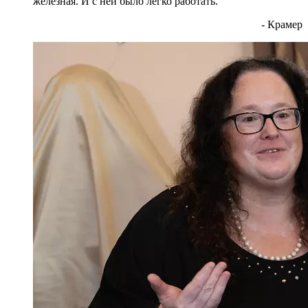
железная. И с ней было легко работать.
- Крамер