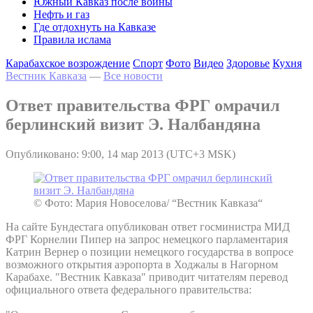
Южный Кавказ после войны
Нефть и газ
Где отдохнуть на Кавказе
Правила ислама
Карабахское возрождение
Спорт
Фото
Видео
Здоровье
Кухня
Вестник Кавказа
—
Все новости
Ответ правительства ФРГ омрачил
берлинский визит Э. Налбандяна
Опубликовано: 9:00, 14 мар 2013 (UTC+3 MSK)
© Фото: Мария Новоселова/ “Вестник Кавказа“
На сайте Бундестага опубликован ответ госминистра МИД
ФРГ Корнелии Пипер на запрос немецкого парламентария
Катрин Вернер о позиции немецкого государства в вопросе
возможного открытия аэропорта в Ходжалы в Нагорном
Карабахе. "Вестник Кавказа" приводит читателям перевод
официального ответа федерального правительства: