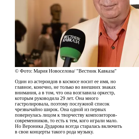
© Фото: Мария Новоселова/ "Вестник Кавказа"
Один из астероидов в космосе носит ее имя, но
главное, конечно, не только во внешних знаках
внимания, а в том, что она возглавила оркестр,
которым руководила 29 лет. Она много
гастролировала, поэтому послужной список
чрезвычайно широк. Она одной из первых
повернулась лицом к творчеству композиторов-
современников, то есть к тем, кого играли мало.
Но Вероника Дударова всегда старалась включить
в свои концерты такого рода музыку.