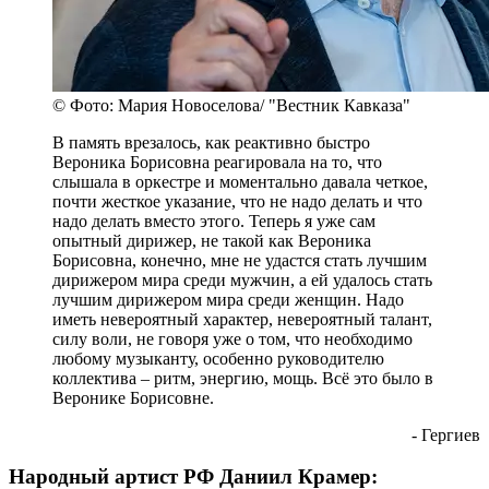
© Фото: Мария Новоселова/ "Вестник Кавказа"
В память врезалось, как реактивно быстро
Вероника Борисовна реагировала на то, что
слышала в оркестре и моментально давала четкое,
почти жесткое указание, что не надо делать и что
надо делать вместо этого. Теперь я уже сам
опытный дирижер, не такой как Вероника
Борисовна, конечно, мне не удастся стать лучшим
дирижером мира среди мужчин, а ей удалось стать
лучшим дирижером мира среди женщин. Надо
иметь невероятный характер, невероятный талант,
силу воли, не говоря уже о том, что необходимо
любому музыканту, особенно руководителю
коллектива – ритм, энергию, мощь. Всё это было в
Веронике Борисовне.
- Гергиев
Народный артист РФ Даниил Крамер: